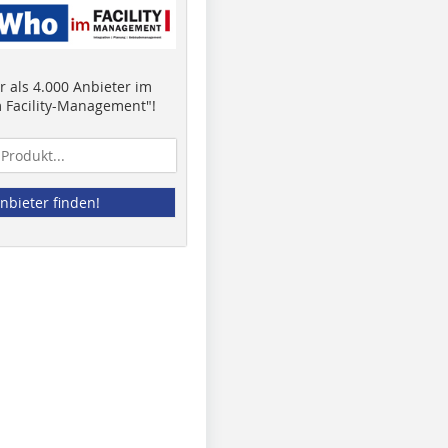
 als 4.000 Anbieter im
 Facility-Management"!
nbieter finden!