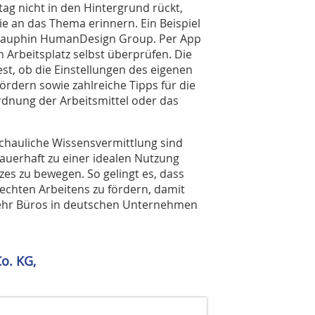
ag nicht in den Hintergrund rückt,
die an das Thema erinnern. Ein Beispiel
r Dauphin HumanDesign Group. Per App
Arbeitsplatz selbst überprüfen. Die
st, ob die Einstellungen des eigenen
rdern sowie zahlreiche Tipps für die
ordnung der Arbeitsmittel oder das
chauliche Wissensvermittlung sind
dauerhaft zu einer idealen Nutzung
zes zu bewegen. So gelingt es, dass
echten Arbeitens zu fördern, damit
mehr Büros in deutschen Unternehmen
o. KG,