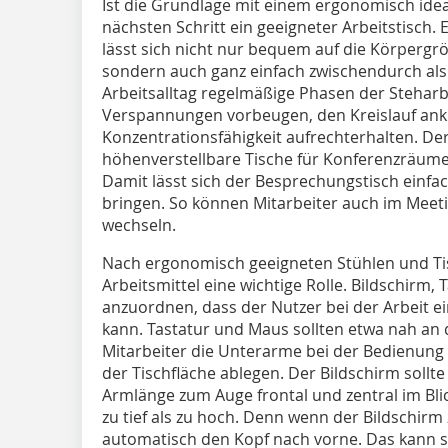
Ist die Grundlage mit einem ergonomisch idea
nächsten Schritt ein geeigneter Arbeitstisch. 
lässt sich nicht nur bequem auf die Körperg
sondern auch ganz einfach zwischendurch als 
Arbeitsalltag ­regelmäßige Phasen der Steharb
Verspannungen vorbeugen, den Kreislauf ank
Konzentrationsfähigkeit aufrechterhalten. Der
höhenverstellbare Tische für Konferenzräume
Damit lässt sich der Besprechungstisch einf
bringen. So können Mitarbeiter auch ­im Meet
wechseln.
Nach ergonomisch geeigneten Stühlen und Ti
Arbeitsmittel eine wichtige Rolle. Bildschirm, 
anzuordnen, dass der Nutzer bei der Arbeit 
kann. Tastatur und Maus sollten etwa nah an 
Mitarbeiter die Unterarme bei der Bedienung
der Tischfläche ablegen. Der Bildschirm sollt
Armlänge zum Auge frontal und zentral im Blick
zu tief als zu hoch. Denn wenn der Bildschirm 
automatisch den Kopf nach vorne. Das kann 