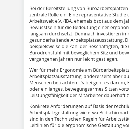
Bei der Bereitstellung von Büroarbeitsplät
zentrale Rolle ein. Eine repräsentative Studi
Arbeitswelt e.V. (IBA, ehemals bso) aus dem Ja
Bewusstsein für die Bedeutung einer ergonom
langsam durchsetzt. Demnach investieren i
gesunderhaltende Arbeitsplatzausstattung. Do
beispielsweise die Zahl der Beschäftigten, d
Bürodrehstuhl mit beweglichem Sitz und bewe
vergangenen Jahren nur leicht gestiegen.
Wer für mehr Ergonomie am Büroarbeitsplatz s
Arbeitsplatzausstattung, andererseits aber a
Menschen betrachten. Dabei geht es darum,
oder ein langes, bewegungsarmes Sitzen vor
Leistungsfähigkeit der Mitarbeiter dauerhaft z
Konkrete Anforderungen auf Basis der rechtli
Arbeitsplatzgestaltung wie etwa Bildschirmar
sind in den Technischen Regeln für Arbeitsst
Leitlinien für die ergonomische Gestaltung vo