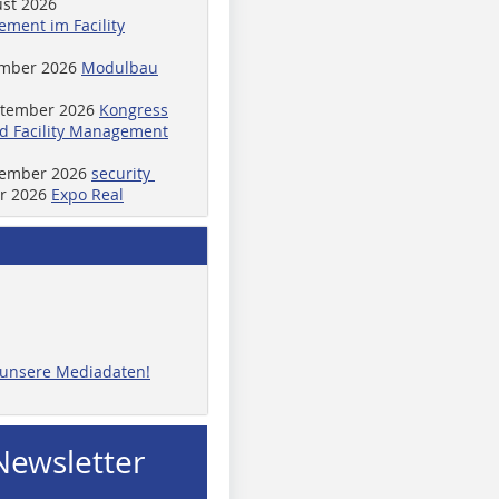
ust 2026
ment im Facility
ember 2026
Modulbau
ptember 2026
Kongress
d Facility Management
ptember 2026
security
er 2026
Expo Real
e unsere Mediadaten!
Newsletter