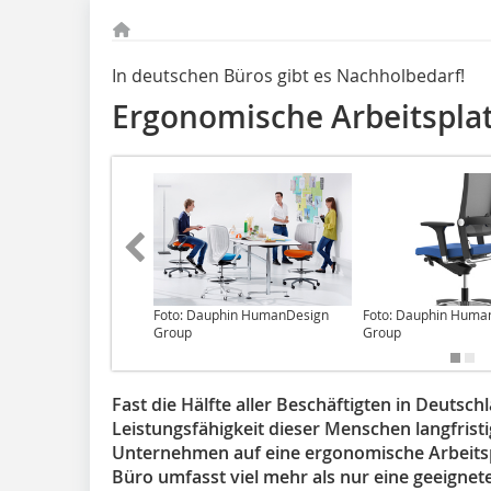
In deutschen Büros gibt es Nachholbedarf!
Ergonomische Arbeitspla
Foto: Dauphin HumanDesign
Foto: Dauphin Huma
Group
Group
Fast die Hälfte aller Beschäftigten in Deutsch
Leistungsfähigkeit dieser­ ­Menschen langfris
Unternehmen auf eine ergonomische Arbeitsp
Büro umfasst viel mehr als nur eine geeignet