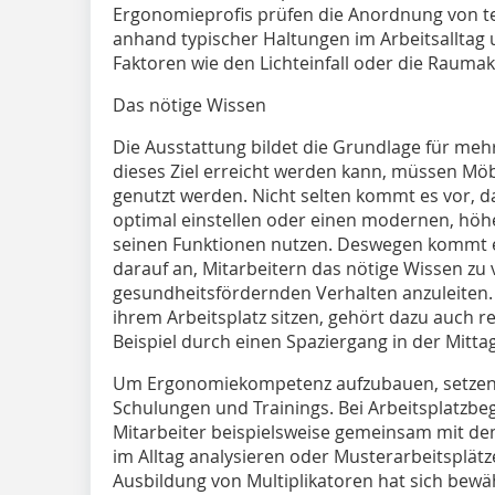
Ergonomieprofis prüfen die Anordnung von te
anhand typischer Haltungen im Arbeitsall­­tag
Faktoren wie den Lichteinfall oder die Raumak
Das nötige Wissen
Die Ausstattung bildet die Grundlage für meh
dieses Ziel erreicht werden kann, müssen Möb
genutzt werden. Nicht selten kommt es vor, d
optimal einstellen oder einen modernen, höhen
seinen Funktionen nutzen. Deswegen kommt
darauf an, Mitarbeitern das nötige Wissen zu 
gesundheitsfördernden Verhalten anzuleiten. 
ihrem Arbeitsplatz sitzen, gehört dazu auch
Beispiel durch einen Spaziergang in der Mitta
Um Ergonomiekompetenz aufzubauen, setzen p
Schulungen und Trainings. Bei Arbeitsplatzb
Mitarbeiter beispielsweise gemeinsam mit de
im Alltag analysieren oder Musterarbeitsplätz
Ausbildung von Multiplikatoren hat sich bewä