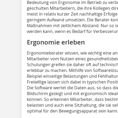
Bedeutung von Ergonomie im Betrieb zu verbre
geschulten Mitarbeitern, die ihre Kollegen dir
meist in relativ kurzer Zeit nachhaltige Erfolg
geringem Aufwand umsetzen. Die Berater kontro
Maßnahmen mit zeitlichem Abstand. Nur so ist
werden kann, wenn es Bedarf für Verbesserun
Ergonomie erleben
Ergonomieberater wissen, wie wichtig eine an
Mitarbeiter vom Nutzen eines gesundheitsbew
Schulungen greifen sie daher oft auf techni
erlebbar zu machen. Mithilfe von Softwarel
Beispiel einseitige Belastungen und Fehlhal
Freiwillige lassen sich dabei in typischen Posi
Die Software wertet die Daten aus, so dass d
Bildschirm gezeigt und mit ergonomisch idea
können. So erkennen Mitarbeiter, dass besti
belasten und auch eine Sitzhaltung, die sie s
optimal für den Bewegungsapparat sein kann