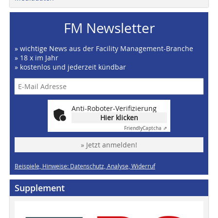
FM Newsletter
» wichtige News aus der Facility Management-Branche
» 18 x im Jahr
» kostenlos und jederzeit kündbar
Anti-Roboter-Verifizierung
Hier klicken
Friendly
Captcha ⇗
» Jetzt anmelden!
Beispiele, Hinweise: Datenschutz, Analyse, Widerruf
Supplement