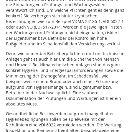
die Einhaltung von Prüfungs- und Wartungszyklen
verantwortlich sind. Um welche Pflichten geht es denn ganz
konkret? Sie verbergen sich hinter kryptischen
Bezeichnungen wie zum Beispiel VDMA 24186-1, VDI 6022-1
oder auch VO (EU) 517-2014. Werden die jeweiligen Fristen
der Wartungen und Prüfungen nicht eingehalten, riskiert
der Eigentümer bzw. Betreiber bei Kontrollen hohe
Bußgelder und im Schadensfall den Versicherungsverlust.
Denn wie immer bei Betreiberpflichten rund um technische
Anlagen geht es auch hier um die Sicherheit von Mensch
und Umwelt. Bei klimatechnischen Anlagen sind das ganz
konkret Hygiene- und Energiesparanforderungen sowie die
Minimierung der Brandgefahr. Im Schadensfall, wie
beispielsweise einem Brand oder auch einer Erkrankung
aufgrund von Hygienemängeln, sind Eigentümer bzw.
Betreiber in der Nachweispflicht. Eine saubere
Dokumentation der Prüfungen und Wartungen ist hier ein
absolutes Muss.
Gesundheitliche Beschwerden aufgrund mangelhafter
Hygienebedingungen sollen beispielweise mit der
Richtlinien­reihe VDI 6022 vermieden werden. Die Wartung,
Inspektion und Reinigung beinhalten beispielsweise eine