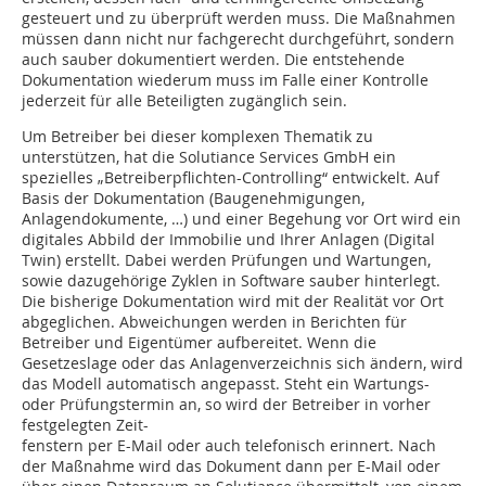
gesteuert und zu überprüft werden muss. Die Maßnahmen
müssen dann nicht nur fachgerecht durchgeführt, sondern
auch sauber dokumentiert werden. Die entstehende
Dokumentation wiederum muss im Falle einer Kontrolle
jederzeit für alle Beteiligten zugänglich sein.
Um Betreiber bei dieser komplexen Thematik zu
unterstützen, hat die Solutiance Services GmbH ein
spezielles „Betreiberpflichten-Controlling“ entwickelt. Auf
Basis der Dokumentation (Baugenehmigungen,
Anlagendokumente, …) und einer Begehung vor Ort wird ein
digitales Abbild der Immobilie und Ihrer Anlagen (Digital
Twin) erstellt. Dabei werden Prüfungen und Wartungen,
sowie dazugehörige Zyklen in Software sauber hinterlegt.
Die bisherige Dokumentation wird mit der Realität vor Ort
abgeglichen. Abweichungen werden in Berichten für
Betreiber und Eigentümer aufbereitet. Wenn die
Gesetzeslage oder das Anlagenverzeichnis sich ändern, wird
das Modell automatisch angepasst. Steht ein Wartungs-
oder Prüfungstermin an, so wird der Betreiber in vorher
festgelegten Zeit-
fenstern per E-Mail oder auch telefonisch erinnert. Nach
der Maßnahme wird das Dokument dann per E-Mail oder