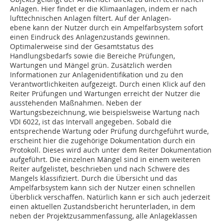
Anlagen. Hier findet er die Klimaanlagen, indem er nach
lufttechnischen Anlagen filtert. Auf der Anlagen-
ebene kann der Nutzer durch ein Ampelfarbsystem sofort
einen Eindruck des Anlagenzustands gewinnen.
Optimalerweise sind der Gesamtstatus des
Handlungsbedarfs sowie die Bereiche Prüfungen,
Wartungen und Mängel grün. Zusätzlich werden
Informationen zur Anlagenidentifikation und zu den
Verantwortlichkeiten aufgezeigt. Durch einen Klick auf den
Reiter Prüfungen und Wartungen erreicht der Nutzer die
ausstehenden Maßnahmen. Neben der
Wartungsbezeichnung, wie beispiels­weise Wartung nach
VDI 6022, ist das Intervall angegeben. Sobald die
entsprechende Wartung oder Prüfung durchgeführt wurde,
erscheint hier die zugehörige Dokumentation durch ein
Protokoll. Dieses wird auch unter dem Reiter ­Dokumentation
aufgeführt. Die einzelnen Mängel sind in einem weiteren
Reiter aufgelistet, beschrieben und nach Schwere des
Mangels klassifiziert. Durch die Übersicht und das
Ampelfarbsystem kann sich der Nutzer einen schnellen
Überblick verschaffen. Natürlich kann er sich auch jederzeit
einen aktuellen Zustandsbericht herunterladen, in dem
neben der Projektzusammenfassung, alle Anlageklassen