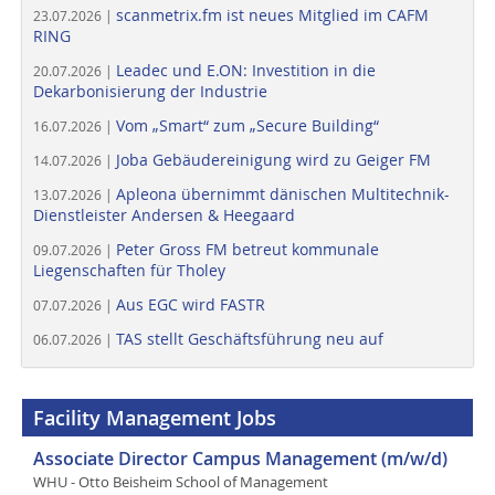
scanmetrix.fm ist neues Mitglied im CAFM
23.07.2026 |
RING
Leadec und E.ON: Investition in die
20.07.2026 |
Dekarbonisierung der Industrie
Vom „Smart“ zum „Secure Building“
16.07.2026 |
Joba Gebäudereinigung wird zu Geiger FM
14.07.2026 |
Apleona übernimmt dänischen Multitechnik-
13.07.2026 |
Dienstleister Andersen & Heegaard
Peter Gross FM betreut kommunale
09.07.2026 |
Liegenschaften für Tholey
Aus EGC wird FASTR
07.07.2026 |
TAS stellt Geschäftsführung neu auf
06.07.2026 |
Facility Management Jobs
Associate Director Campus Management (m/w/d)
WHU - Otto Beisheim School of Management