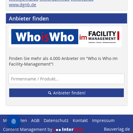
www.dgnb.de
Anbieter finden
Finden Sie mehr als 4.000 Anbieter im "Who is Who im
Facility-Management"!
Anbieter finden!
Mediadaten
AGB
Datenschutz
Kontakt
Impressum
Bauverlag.de
Content Management by