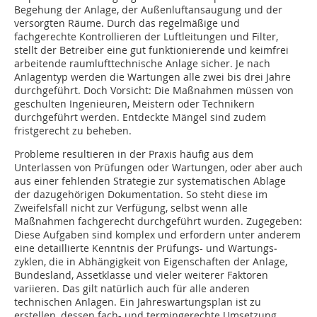
Begehung der Anlage, der Außenluftansaugung und der
versorgten Räume. Durch das regelmäßige und
fachgerechte Kontrollieren der Luftleitungen und Filter,
stellt der Betreiber eine gut funktionierende und keimfrei
arbeitende raumlufttechnische Anlage sicher. Je nach
Anlagentyp werden die Wartungen alle zwei bis drei Jahre
durchgeführt. Doch Vorsicht: Die Maßnahmen müssen von
geschulten ­Ingenieuren, Meistern oder Technikern
durchgeführt werden. Entdeckte Mängel sind zudem
fristgerecht zu beheben.
Probleme resultieren in der Praxis häufig aus dem
Unterlassen von Prüfungen oder Wartungen, oder aber auch
aus einer fehlenden Strategie zur systematischen Ablage
der dazugehörigen Dokumentation. So steht diese im
Zweifelsfall nicht zur Verfügung, selbst wenn alle
Maßnahmen fachgerecht durchgeführt wurden. Zugegeben:
Diese Aufgaben sind komplex und erfordern unter anderem
eine detaillierte Kenntnis der Prüfungs- und Wartungs­
zyklen, die in Abhängigkeit von Eigenschaften der Anlage,
Bundesland, Assetklasse und vieler weiterer Faktoren
variieren. Das gilt natürlich auch für alle anderen
technischen Anlagen. Ein Jahreswartungsplan ist zu
erstellen, dessen fach- und termingerechte Umsetzung