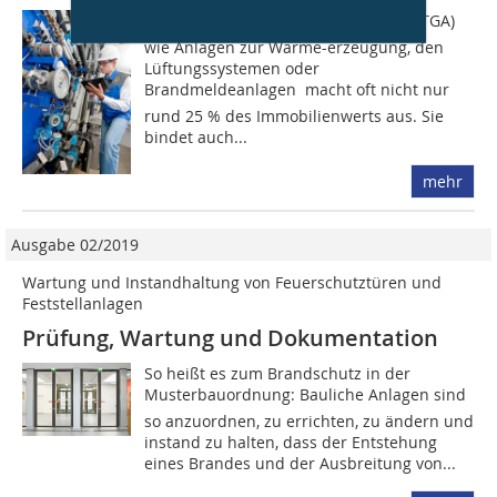
Die technische Gebäudeausrüstung (TGA) 
wie Anlagen zur Wärme-erzeugung, den
Lüftungssystemen oder
Brandmeldeanlagen  macht oft nicht nur
rund 25 % des Immobilienwerts aus. Sie
bindet auch...
mehr
Ausgabe 02/2019
Wartung und Instandhaltung von Feuerschutztüren und
Feststellanlagen
Prüfung, Wartung und Dokumentation
So heißt es zum Brandschutz in der
Musterbauordnung: Bauliche Anlagen sind
so anzuordnen, zu errichten, zu ändern und
instand zu halten, dass der Entstehung
eines Brandes und der Ausbreitung von...