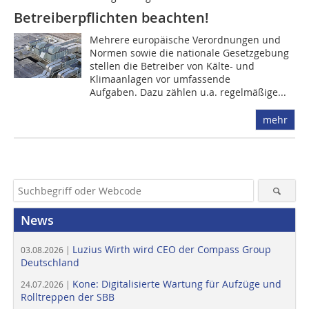
Betreiberpflichten beachten!
Mehrere europäische Verordnungen und
Normen sowie die nationale Gesetzgebung
stellen die Betreiber von Kälte- und
Klimaanlagen vor umfassende
Aufgaben. Dazu zählen u.a. regelmäßige...
mehr
News
Luzius Wirth wird CEO der Compass Group
03.08.2026 |
Deutschland
Kone: Digitalisierte Wartung für Aufzüge und
24.07.2026 |
Rolltreppen der SBB