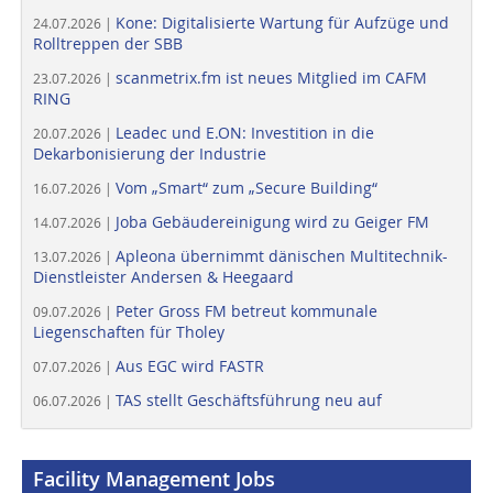
Kone: Digitalisierte Wartung für Aufzüge und
24.07.2026 |
Rolltreppen der SBB
scanmetrix.fm ist neues Mitglied im CAFM
23.07.2026 |
RING
Leadec und E.ON: Investition in die
20.07.2026 |
Dekarbonisierung der Industrie
Vom „Smart“ zum „Secure Building“
16.07.2026 |
Joba Gebäudereinigung wird zu Geiger FM
14.07.2026 |
Apleona übernimmt dänischen Multitechnik-
13.07.2026 |
Dienstleister Andersen & Heegaard
Peter Gross FM betreut kommunale
09.07.2026 |
Liegenschaften für Tholey
Aus EGC wird FASTR
07.07.2026 |
TAS stellt Geschäftsführung neu auf
06.07.2026 |
Facility Management Jobs