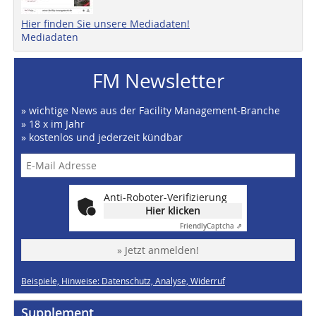
Hier finden Sie unsere Mediadaten!
Mediadaten
FM Newsletter
» wichtige News aus der Facility Management-Branche
» 18 x im Jahr
» kostenlos und jederzeit kündbar
Anti-Roboter-Verifizierung
Hier klicken
Friendly
Captcha ⇗
» Jetzt anmelden!
Beispiele, Hinweise: Datenschutz, Analyse, Widerruf
Supplement