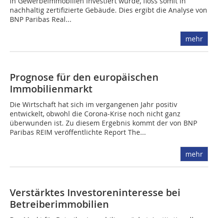
in Gewerbeimmobilien investiert wurde, floss somit in
nachhaltig zertifizierte Gebäude. Dies ergibt die Analyse von
BNP ­Paribas Real...
mehr
Prognose für den europäischen
Immobilienmarkt
Die Wirtschaft hat sich im vergangenen Jahr positiv
entwickelt, obwohl die Corona-Krise noch nicht ganz
überwunden ist. Zu diesem Ergebnis kommt der von BNP
Paribas REIM veröffentlichte Report The...
mehr
Verstärktes Investoreninteresse bei
Betreiberimmobilien