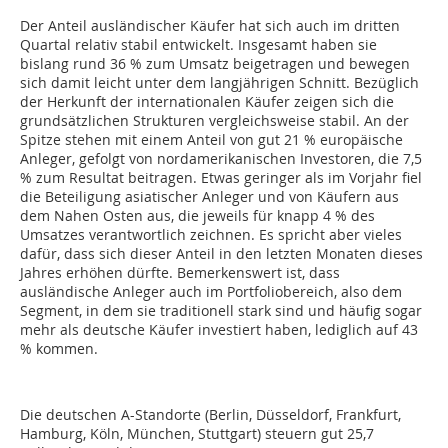
Der Anteil ausländischer Käufer hat sich auch im dritten
Quartal relativ stabil entwickelt. Insgesamt haben sie
bislang rund 36 % zum Umsatz beigetragen und bewegen
sich damit leicht unter dem langjährigen Schnitt. Bezüglich
der Herkunft der internationalen Käufer zeigen sich die
grundsätzlichen Strukturen vergleichsweise stabil. An der
Spitze stehen mit einem Anteil von gut 21 % europäische
Anleger, gefolgt von nordamerikanischen Investoren, die 7,5
% zum Resultat beitragen. Etwas geringer als im Vorjahr fiel
die Beteiligung asiatischer Anleger und von Käufern aus
dem Nahen Osten aus, die jeweils für knapp 4 % des
Umsatzes verantwortlich zeichnen. Es spricht aber vieles
dafür, dass sich dieser Anteil in den letzten Monaten dieses
Jahres erhöhen dürfte. Bemerkenswert ist, dass
ausländische Anleger auch im Portfoliobereich, also dem
Segment, in dem sie traditionell stark sind und häufig sogar
mehr als deutsche Käufer investiert haben, lediglich auf 43
% kommen.
Die deutschen A-Standorte (Berlin, Düsseldorf, Frankfurt,
Hamburg, Köln, München, Stuttgart) steuern gut 25,7