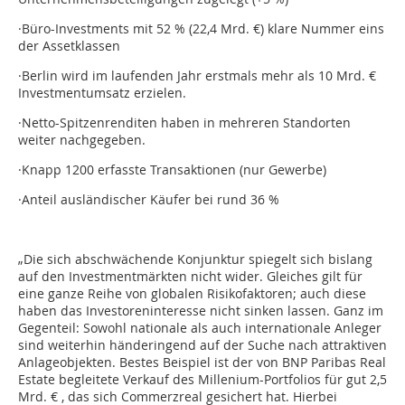
·Büro-Investments mit 52 % (22,4 Mrd. €) klare Nummer eins
der Assetklassen
·Berlin wird im laufenden Jahr erstmals mehr als 10 Mrd. €
Investmentumsatz erzielen.
·Netto-Spitzenrenditen haben in mehreren Standorten
weiter nachgegeben.
·Knapp 1200 erfasste Transaktionen (nur Gewerbe)
·Anteil ausländischer Käufer bei rund 36 %
„Die sich abschwächende Konjunktur spiegelt sich bislang
auf den Investmentmärkten nicht wider. Gleiches gilt für
eine ganze Reihe von globalen Risikofaktoren; auch diese
haben das Investoreninteresse nicht sinken lassen. Ganz im
Gegenteil: Sowohl nationale als auch internationale Anleger
sind weiterhin händeringend auf der Suche nach attraktiven
Anlageobjekten. Bestes Beispiel ist der von BNP Paribas Real
Estate begleitete Verkauf des Millenium-Portfolios für gut 2,5
Mrd. € , das sich Commerzreal gesichert hat. Hierbei