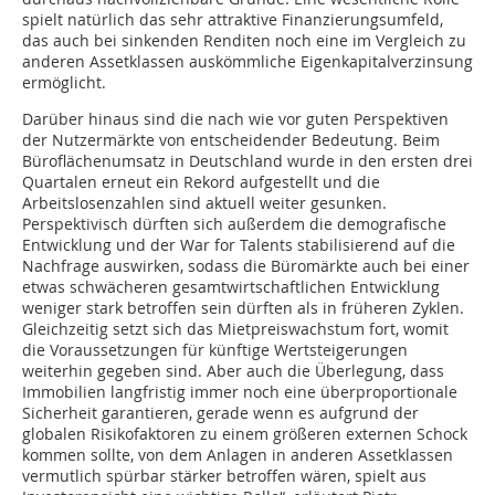
spielt natürlich das sehr attraktive Finanzierungsumfeld,
das auch bei sinkenden Renditen noch eine im Vergleich zu
anderen Assetklassen auskömmliche Eigenkapitalverzinsung
ermöglicht.
Darüber hinaus sind die nach wie vor guten Perspektiven
der Nutzermärkte von entscheidender Bedeutung. Beim
Büroflächenumsatz in Deutschland wurde in den ersten drei
Quartalen erneut ein Rekord aufgestellt und die
Arbeitslosenzahlen sind aktuell weiter gesunken.
Perspektivisch dürften sich außerdem die demografische
Entwicklung und der War for Talents stabilisierend auf die
Nachfrage auswirken, sodass die Büromärkte auch bei einer
etwas schwächeren gesamtwirtschaftlichen Entwicklung
weniger stark betroffen sein dürften als in früheren Zyklen.
Gleichzeitig setzt sich das Mietpreiswachstum fort, womit
die Voraussetzungen für künftige Wertsteigerungen
weiterhin gegeben sind. Aber auch die Überlegung, dass
Immobilien langfristig immer noch eine überproportionale
Sicherheit garantieren, gerade wenn es aufgrund der
globalen Risikofaktoren zu einem größeren externen Schock
kommen sollte, von dem Anlagen in anderen Assetklassen
vermutlich spürbar stärker betroffen wären, spielt aus