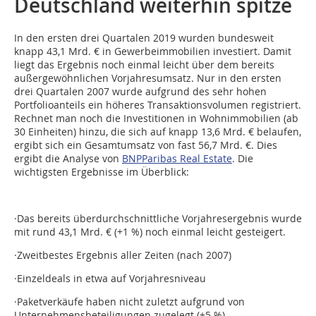
Deutschland weiterhin spitze
In den ersten drei Quartalen 2019 wurden bundesweit
knapp 43,1 Mrd. € in Gewerbeimmobilien investiert. Damit
liegt das Ergebnis noch einmal leicht über dem bereits
außergewöhnlichen Vorjahresumsatz. Nur in den ersten
drei Quartalen 2007 wurde aufgrund des sehr hohen
Portfolioanteils ein höheres Transaktionsvolumen registriert.
Rechnet man noch die Investitionen in Wohnimmobilien (ab
30 Einheiten) hinzu, die sich auf knapp 13,6 Mrd. € belaufen,
ergibt sich ein Gesamtumsatz von fast 56,7 Mrd. €. Dies
ergibt die Analyse von
BNPParibas Real Estate
. Die
wichtigsten Ergebnisse im Überblick:
·Das bereits überdurchschnittliche Vorjahresergebnis wurde
mit rund 43,1 Mrd. € (+1 %) noch einmal leicht gesteigert.
·Zweitbestes Ergebnis aller Zeiten (nach 2007)
·Einzeldeals in etwa auf Vorjahresniveau
·Paketverkäufe haben nicht zuletzt aufgrund von
Unternehmensbeteiligungen zugelegt (+5 %)