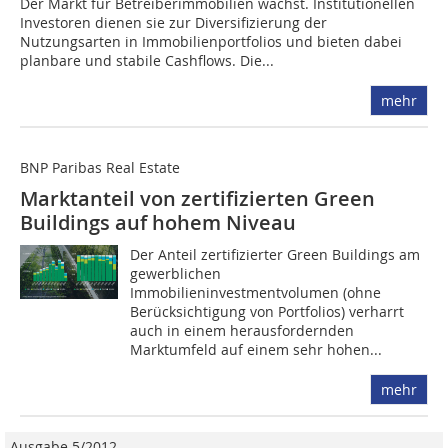
Der Markt für Betreiberimmobilien wächst. Institutionellen
Investoren dienen sie zur Diversifizierung der
Nutzungsarten in Immobilienportfolios und bieten dabei
planbare und stabile Cashflows. Die...
mehr
BNP Paribas Real Estate
Marktanteil von zertifizierten Green
Buildings auf hohem Niveau
Der Anteil zertifizierter Green Buildings am
gewerblichen
Immobilieninvestmentvolumen (ohne
Berücksichtigung von Portfolios) verharrt
auch in einem herausfordernden
Marktumfeld auf einem sehr hohen...
mehr
Ausgabe 5/2012