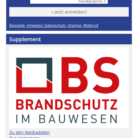
Friendly
Captcha ⇗
» Jetzt anmelden!
Beispiele, Hinweise: Datenschutz, Analyse, Widerruf
Supplement
Zu den Mediadaten