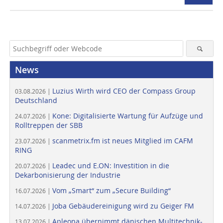
News
Luzius Wirth wird CEO der Compass Group
03.08.2026 |
Deutschland
Kone: Digitalisierte Wartung für Aufzüge und
24.07.2026 |
Rolltreppen der SBB
scanmetrix.fm ist neues Mitglied im CAFM
23.07.2026 |
RING
Leadec und E.ON: Investition in die
20.07.2026 |
Dekarbonisierung der Industrie
Vom „Smart“ zum „Secure Building“
16.07.2026 |
Joba Gebäudereinigung wird zu Geiger FM
14.07.2026 |
Apleona übernimmt dänischen Multitechnik-
13.07.2026 |