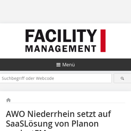
Menü
AWO Niederrhein setzt auf
SaaSLösung von Planon