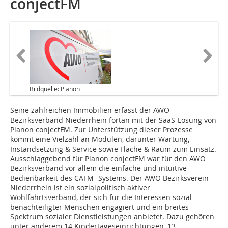
conjectFM
Bildquelle: Planon
Seine zahlreichen Immobilien erfasst der AWO
Bezirksverband Niederrhein fortan mit der SaaS-Lösung von
Planon conjectFM. Zur Unterstützung dieser Prozesse
kommt eine Vielzahl an Modulen, darunter Wartung,
Instandsetzung & Service sowie Fläche & Raum zum Einsatz.
Ausschlaggebend für Planon conjectFM war für den AWO
Bezirksverband vor allem die einfache und intuitive
Bedienbarkeit des CAFM- Systems. Der AWO Bezirksverein
Niederrhein ist ein sozialpolitisch aktiver
Wohlfahrtsverband, der sich für die Interessen sozial
benachteiligter Menschen engagiert und ein breites
Spektrum sozialer Dienstleistungen anbietet. Dazu gehören
unter anderem 14 Kindertageseinrichtungen, 13