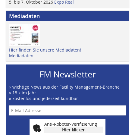
5. bis 7. Oktober 2026
Expo Real
Mediadaten
Hier finden Sie unsere Mediadaten!
Mediadaten
FM Newsletter
» wichtige News aus der Facility Management-Branche
» 18 x im Jahr
» kostenlos und jederzeit kündbar
Anti-Roboter-Verifizierung
Hier klicken