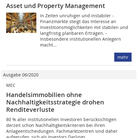
Asset und Property Management
In Zeiten unruhiger und instabiler ­
Finanzmärkte steigt das Interesse an
Investitionsmöglichkeiten mit stabilen und
langfristig planbaren Erträgen. ­
Insbesondere institutionellen Anlegern
macht...
mehr
Ausgabe 06/2020
MEC
Handelsimmobilien ohne
Nachhaltigkeitsstrategie drohen
Renditeverluste
80 % aller institutionellen Investoren berücksichtigen
derzeit schon Nachhaltigkeitskriterien bei ihren
Anlageentscheidungen. Fachmarktzentren sind daher
aufgerufen, sich als Investors Darlings...