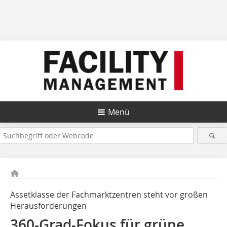
Menü
Assetklasse der Fachmarktzentren steht vor großen
Herausforderungen
360-Grad-Fokus für grüne