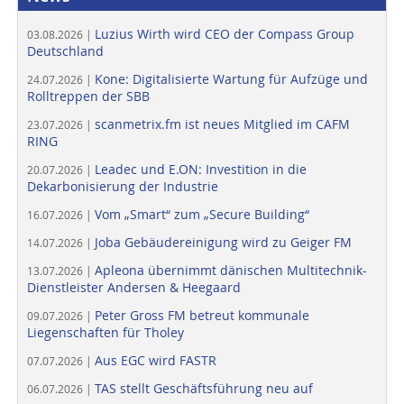
Luzius Wirth wird CEO der Compass Group
03.08.2026 |
Deutschland
Kone: Digitalisierte Wartung für Aufzüge und
24.07.2026 |
Rolltreppen der SBB
scanmetrix.fm ist neues Mitglied im CAFM
23.07.2026 |
RING
Leadec und E.ON: Investition in die
20.07.2026 |
Dekarbonisierung der Industrie
Vom „Smart“ zum „Secure Building“
16.07.2026 |
Joba Gebäudereinigung wird zu Geiger FM
14.07.2026 |
Apleona übernimmt dänischen Multitechnik-
13.07.2026 |
Dienstleister Andersen & Heegaard
Peter Gross FM betreut kommunale
09.07.2026 |
Liegenschaften für Tholey
Aus EGC wird FASTR
07.07.2026 |
TAS stellt Geschäftsführung neu auf
06.07.2026 |