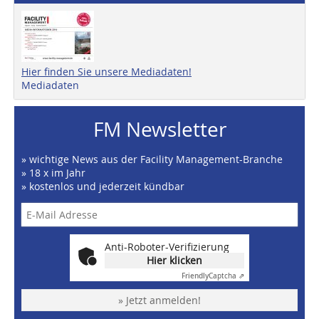
Hier finden Sie unsere Mediadaten!
Mediadaten
FM Newsletter
» wichtige News aus der Facility Management-Branche
» 18 x im Jahr
» kostenlos und jederzeit kündbar
Anti-Roboter-Verifizierung
Hier klicken
Friendly
Captcha ⇗
» Jetzt anmelden!