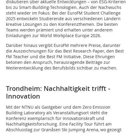
diskutieren über aktuelle Entwicklungen – von ESG-Kriterien
bis zu Smart-Building-Technologien. Auch der Nachwuchs
steht wieder im Fokus: Bei der EuroFM Student Challenge
2025 entwickeln Studierende aus verschiedenen Ländern
kreative Lösungen zu den Konferenzthemen. Die besten
Teams werden prämiert und erhalten unter anderem
Einladungen zur World Workplace Europe 2026.
Darüber hinaus vergibt EuroFM mehrere Preise, darunter
die Auszeichnungen für das Best Research Paper, den Best
FM Teacher und die Best FM Initiative. Diese Ehrungen
betonen den Anspruch, herausragende Beiträge zur
Weiterentwicklung des Berufsbilds sichtbar zu machen.
Trondheim: Nachhaltigkeit trifft ­
Innovation
Mit der NTNU als Gastgeber und dem Zero Emission
Building Laboratory als Veranstaltungsort steht die
Konferenz exemplarisch für Innovationskraft und
Nachhaltigkeitsforschung. Eine Facility Tour führt am
Abschlusstag zur Granåsen Ski Jumping Arena, wo gezeigt