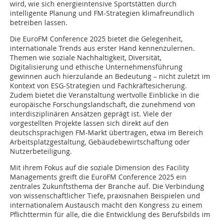
wird, wie sich energieintensive Sportstätten durch
intelligente Planung und FM-Strategien klimafreundlich
betreiben lassen.
Die EuroFM Conference 2025 bietet die Gelegenheit,
internationale Trends aus erster Hand kennenzulernen.
Themen wie soziale Nachhaltigkeit, Diversität,
Digitalisierung und ethische Unternehmensführung
gewinnen auch hierzulande an Bedeutung – nicht zuletzt im
Kontext von ESG-Strategien und Fachkräftesicherung.
Zudem bietet die Veranstaltung wertvolle Einblicke in die
europäische Forschungslandschaft, die zunehmend von
interdisziplinären Ansätzen geprägt ist. Viele der
vorgestellten Projekte lassen sich direkt auf den
deutschsprachigen FM-Markt übertragen, etwa im Bereich
Arbeitsplatzgestaltung, Gebäudebewirtschaftung oder
Nutzerbeteiligung.
Mit ihrem Fokus auf die soziale Dimension des Facility
Managements greift die EuroFM Conference 2025 ein
zentrales Zukunftsthema der Branche auf. Die Verbindung
von wissenschaftlicher Tiefe, praxisnahen Beispielen und
internationalem Austausch macht den Kongress zu einem
Pflichttermin für alle, die die Entwicklung des Berufsbilds im