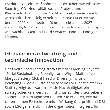
FM durch gezielte Maßnahmen in Bereichen wie ethisches
Sourcing, CO₂-Neutralität, soziale Projekte und
Plastikreduktion nicht nur Nachhaltigkeit, sondern auch
wirtschaftlichen Erfolg erzielt hat. Pareto FM erreichte
bereits 2022 Klimaneutralität und strebt an, bis 2027
vollständig Net Zero zu sein – ein beeindruckendes Beispiel,
wie Nachhaltigkeit und Hard Services Hand in Hand gehen
können.
Globale Verantwortung und ­
technische Innovation
Der zweite Konferenztag startet mit der Opening Keynote
„Social Sustainability Globally – and Why It Matters“ von
Margot Slattery, Global Head of Diversity, Inclusion,
Belonging & Social Sustainability beim FM-Dienstleister ISS.
Slattery zeigt auf, warum soziale Nachhaltigkeit ein
strategischer Kernwert ist – nicht nur auf der Visionsebene,
sondern auch im täglichen Betrieb. Sie erläutert, wie das
Unternehmen Fortschritte misst, Wirkung überprüft und D&I
sowie ESG ganzheitlich in die Organisation integriert. Ihr