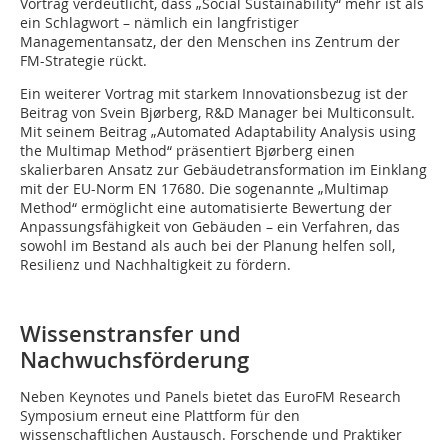
Vortrag verdeutlicht, dass „Social Sustainability“ mehr ist als
ein Schlagwort – nämlich ein langfristiger
Managementansatz, der den Menschen ins Zentrum der
FM-Strategie rückt.
Ein weiterer Vortrag mit starkem Innovationsbezug ist der
Beitrag von Svein Bjørberg, R&D Manager bei Multiconsult.
Mit seinem Beitrag „Automated Adaptability Analysis using
the Multimap Method“ präsentiert Bjørberg einen
skalierbaren Ansatz zur Gebäudetransformation im Einklang
mit der EU-Norm EN 17680. Die sogenannte „Multimap
Method“ ermöglicht eine automatisierte Bewertung der
Anpassungsfähigkeit von Gebäuden – ein Verfahren, das
sowohl im Bestand als auch bei der Planung helfen soll,
Resilienz und Nachhaltigkeit zu fördern.
Wissenstransfer und
Nachwuchsförderung
Neben Keynotes und Panels bietet das EuroFM Research
Symposium erneut eine Plattform für den
wissenschaftlichen Austausch. Forschende und Praktiker