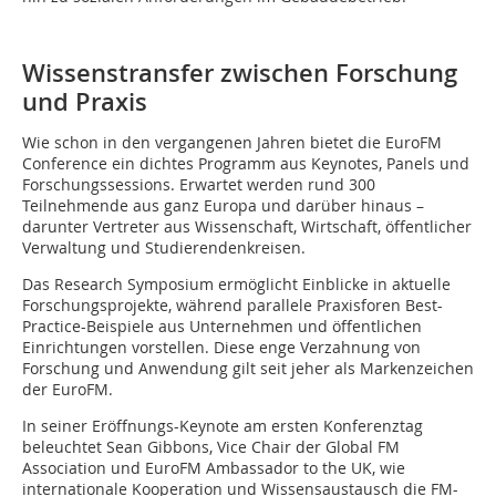
Wissenstransfer zwischen ­Forschung
und Praxis
Wie schon in den vergangenen Jahren bietet die EuroFM
Conference ein dichtes Programm aus Keynotes, Panels und
Forschungssessions. Erwartet werden rund 300
Teilnehmende aus ganz Europa und darüber hinaus –
darunter Vertreter aus Wissenschaft, Wirtschaft, öffentlicher
Verwaltung und Studierendenkreisen.
Das Research Symposium ermöglicht Einblicke in aktuelle
Forschungsprojekte, während parallele Praxisforen Best-
Practice-Beispiele aus Unternehmen und öffentlichen
Einrichtungen vorstellen. Diese enge Verzahnung von
Forschung und Anwendung gilt seit jeher als Markenzeichen
der EuroFM.
In seiner Eröffnungs-Keynote am ersten Konferenztag
beleuchtet Sean Gibbons, Vice Chair der Global FM
Association und EuroFM Ambassador to the UK, wie
internationale Kooperation und Wissensaustausch die FM-