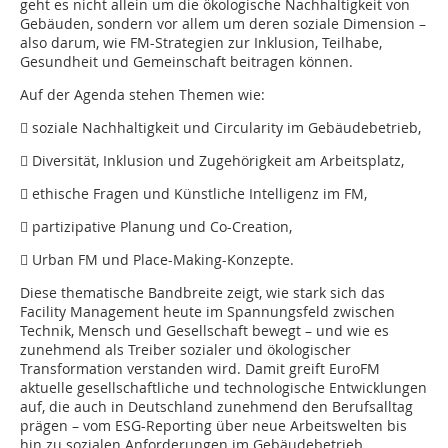
geht es nicht allein um die ökologische Nachhaltigkeit von
Gebäuden, sondern vor allem um deren soziale Dimension –
also darum, wie FM-Strategien zur Inklusion, Teilhabe,
Gesundheit und Gemeinschaft beitragen können.
Auf der Agenda stehen Themen wie:
 soziale Nachhaltigkeit und Circularity im Gebäudebetrieb,
 Diversität, Inklusion und Zugehörigkeit am Arbeitsplatz,
 ethische Fragen und Künstliche ­Intelligenz im FM,
 partizipative Planung und Co-­Creation,
 Urban FM und Place-Making-­Konzepte.
Diese thematische Bandbreite zeigt, wie stark sich das
Facility Management heute im Spannungsfeld zwischen
Technik, Mensch und Gesellschaft bewegt – und wie es
zunehmend als Treiber sozialer und ökologischer
Transformation verstanden wird. Damit greift EuroFM
aktuelle gesellschaftliche und technologische Entwicklungen
auf, die auch in Deutschland zunehmend den Berufsalltag
prägen – vom ESG-Reporting über neue Arbeitswelten bis
hin zu sozialen Anforderungen im Gebäudebetrieb.