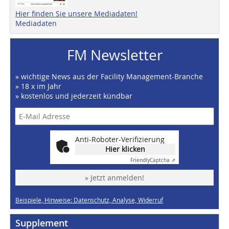
Hier finden Sie unsere Mediadaten!
Mediadaten
FM Newsletter
» wichtige News aus der Facility Management-Branche
» 18 x im Jahr
» kostenlos und jederzeit kündbar
Anti-Roboter-Verifizierung
Hier klicken
Friendly
Captcha ⇗
» Jetzt anmelden!
Beispiele, Hinweise: Datenschutz, Analyse, Widerruf
Supplement