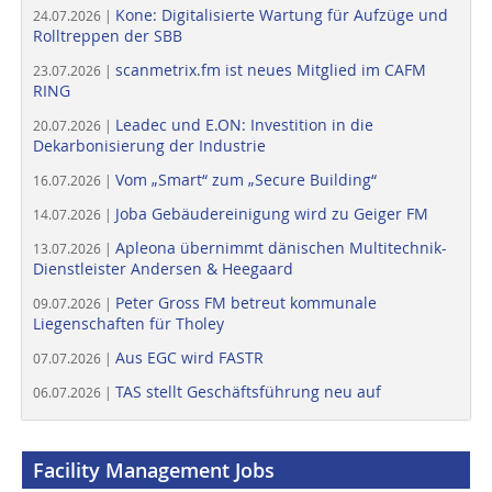
Kone: Digitalisierte Wartung für Aufzüge und
24.07.2026 |
Rolltreppen der SBB
scanmetrix.fm ist neues Mitglied im CAFM
23.07.2026 |
RING
Leadec und E.ON: Investition in die
20.07.2026 |
Dekarbonisierung der Industrie
Vom „Smart“ zum „Secure Building“
16.07.2026 |
Joba Gebäudereinigung wird zu Geiger FM
14.07.2026 |
Apleona übernimmt dänischen Multitechnik-
13.07.2026 |
Dienstleister Andersen & Heegaard
Peter Gross FM betreut kommunale
09.07.2026 |
Liegenschaften für Tholey
Aus EGC wird FASTR
07.07.2026 |
TAS stellt Geschäftsführung neu auf
06.07.2026 |
Facility Management Jobs