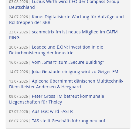
Luzius Wirth wird CEO der Compass Group
03.08.2026 |
Deutschland
Kone: Digitalisierte Wartung für Aufzüge und
24.07.2026 |
Rolltreppen der SBB
scanmetrix.fm ist neues Mitglied im CAFM
23.07.2026 |
RING
Leadec und E.ON: Investition in die
20.07.2026 |
Dekarbonisierung der Industrie
Vom „Smart“ zum „Secure Building“
16.07.2026 |
Joba Gebäudereinigung wird zu Geiger FM
14.07.2026 |
Apleona übernimmt dänischen Multitechnik-
13.07.2026 |
Dienstleister Andersen & Heegaard
Peter Gross FM betreut kommunale
09.07.2026 |
Liegenschaften für Tholey
Aus EGC wird FASTR
07.07.2026 |
TAS stellt Geschäftsführung neu auf
06.07.2026 |