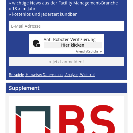
» wichtige News aus der Facility Management-Branche
» 18 x im Jahr
» kostenlos und jederzeit kündbar
Anti-Roboter-Verifizierung
Hier klicken
Friendly
Captcha ⇗
» Jetzt anmelden!
Beispiele, Hinweise: Datenschutz, Analyse, Widerruf
Supplement