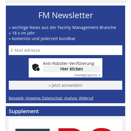
FM Newsletter
» wichtige News aus der Facility Management-Branche
» 18 x im Jahr
» kostenlos und jederzeit kündbar
Anti-Roboter-Verifizierung
Hier klicken
Friendly
Captcha ⇗
» Jetzt anmelden!
Beispiele, Hinweise: Datenschutz, Analyse, Widerruf
Supplement