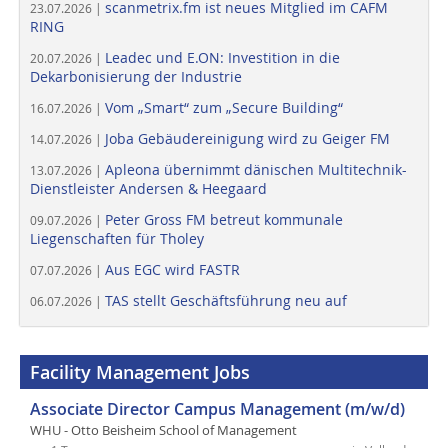
scanmetrix.fm ist neues Mitglied im CAFM
23.07.2026 |
RING
Leadec und E.ON: Investition in die
20.07.2026 |
Dekarbonisierung der Industrie
Vom „Smart“ zum „Secure Building“
16.07.2026 |
Joba Gebäudereinigung wird zu Geiger FM
14.07.2026 |
Apleona übernimmt dänischen Multitechnik-
13.07.2026 |
Dienstleister Andersen & Heegaard
Peter Gross FM betreut kommunale
09.07.2026 |
Liegenschaften für Tholey
Aus EGC wird FASTR
07.07.2026 |
TAS stellt Geschäftsführung neu auf
06.07.2026 |
Facility Management Jobs
Associate Director Campus Management (m/w/d)
WHU - Otto Beisheim School of Management