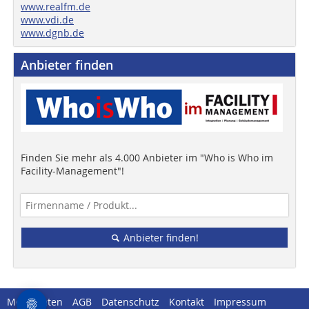
www.realfm.de
www.vdi.de
www.dgnb.de
Anbieter finden
Finden Sie mehr als 4.000 Anbieter im "Who is Who im
Facility-Management"!
Anbieter finden!
Mediadaten
AGB
Datenschutz
Kontakt
Impressum