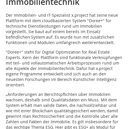
Immobilientechnik
Der Immobilien- und IT-Spezialist x.project hat seine neue
Plattform mit dem cloudbasierten System "Doree+" für
technische Dienstleistungen rund um Immobilien
vorgestellt. Sie baut auf einem bereits im Einsatz
befindlichen System auf. Es wurde nun mit zusätzlichen
Funktionen und Modulen umfangreich weiterentwickelt.
"Doree+" steht für Digital Optimization for Real Estate
Experts. Kern der Plattform sind funktionale Verknüpfungen
mit teil- und vollautomatischen Arbeitsprozessen rund um
alle Aspekte der Immobilientechnik. Dafür hat x.project
eigene Programme entwickelt und sich auch an den
neuesten Forschungen im Bereich Künstlicher Intelligenz
orientiert.
„Anforderungen an Berichtspflichten über Immobilien
wachsen, deshalb sind Qualitätsdaten ein Muss. Mit dem
System erhält man valide Daten, die nachvollziehbar und
wie mit einer Blockchain qualitätsgesichert werden, damit
gewinnt man Rechtssicherheit und die Kontrolle über alle
Zahlen und Fakten der Immobilie. Es gilt insbesondere für
das wichtige Thema ESG. Hier gibt es ESG+ als Modul für