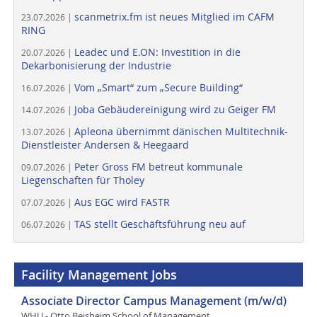
scanmetrix.fm ist neues Mitglied im CAFM
23.07.2026 |
RING
Leadec und E.ON: Investition in die
20.07.2026 |
Dekarbonisierung der Industrie
Vom „Smart“ zum „Secure Building“
16.07.2026 |
Joba Gebäudereinigung wird zu Geiger FM
14.07.2026 |
Apleona übernimmt dänischen Multitechnik-
13.07.2026 |
Dienstleister Andersen & Heegaard
Peter Gross FM betreut kommunale
09.07.2026 |
Liegenschaften für Tholey
Aus EGC wird FASTR
07.07.2026 |
TAS stellt Geschäftsführung neu auf
06.07.2026 |
Facility Management Jobs
Associate Director Campus Management (m/w/d)
WHU - Otto Beisheim School of Management