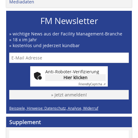
Mediadaten
FM Newsletter
» wichtige News aus der Facility Management-Branche
» 18 x im Jahr
» kostenlos und jederzeit kündbar
Anti-Roboter-Verifizierung
Hier klicken
Friendly
Captcha ⇗
» Jetzt anmelden!
Beispiele, Hinweise: Datenschutz, Analyse, Widerruf
Supplement