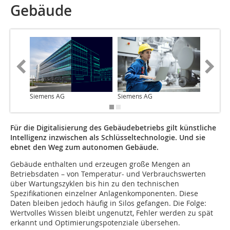
Gebäude
Siemens AG
Siemens AG
Siemens
Für die Digitalisierung des Gebäudebetriebs gilt künstliche
Intelligenz inzwischen als Schlüsseltechnologie. Und sie
ebnet den Weg zum autonomen Gebäude.
Gebäude enthalten und erzeugen große Mengen an
Betriebsdaten – von Temperatur- und Verbrauchswerten
über Wartungszyklen bis hin zu den technischen
Spezifikationen einzelner Anlagenkomponenten. Diese
Daten bleiben jedoch häufig in Silos gefangen. Die Folge:
Wertvolles Wissen bleibt ungenutzt, Fehler werden zu spät
erkannt und Optimierungspotenziale übersehen.