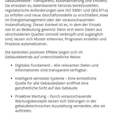
Gebäudesektor: Transparenz, Automatisierung und Effizienz.
Sie erlauben es, datenbasierte Services bereitzustellen,
regulatorische Anforderungen (wie ISO 50001 und GEG §71a)
zu erfüllen und neue Geschäftsmodelle zu erschließen, etwa
im Energiemanagement oder der vorausschauenden
Instandhaltung. Dieser Kontext ist es, in dem der Einsatz
von KI an Bedeutung gewinnt: Denn erst wenn Daten aus
verschiedenen Quellen sinnvoll verknüpft und zugänglich
sind, lassen sich Muster erkennen, Prognosen erstellen und
Prozesse automatisieren.
Die konkreten positiven Effekte zeigen sich im
Gebäudebetrieb auf unterschiedliche Weise:
Digitales Fundament – Alle relevanten Daten und
Informationen sind transparent verfügbar.
Intelligent vernetzte Systeme – Eine einheitliche
Quelle für alle Gebäudedaten eröffnet eine
ganzheitliche Sicht auf das Gebäude.
Proaktive Wartung – Durch vorausschauende
Wartungskonzepte lassen sich Störungen in der
gebäudetechnischen Ausstattung vermeiden, ehe sie
auftreten.