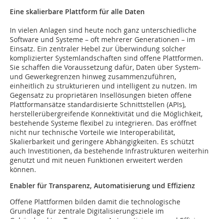
Eine skalierbare Plattform für alle Daten
In vielen Anlagen sind heute noch ganz unterschiedliche
Software und Systeme – oft mehrerer Generationen – im
Einsatz. Ein zentraler Hebel zur Überwindung solcher
komplizierter Systemlandschaften sind offene Plattformen.
Sie schaffen die Voraussetzung dafür, Daten über System-
und Gewerkegrenzen hinweg zusammenzuführen,
einheitlich zu strukturieren und intelligent zu nutzen. Im
Gegensatz zu proprietären Insellösungen bieten offene
Plattformansätze standardisierte Schnittstellen (APIs),
herstellerübergreifende Konnektivität und die Möglichkeit,
bestehende Systeme flexibel zu integrieren. Das eröffnet
nicht nur technische Vorteile wie Interoperabilität,
Skalierbarkeit und geringere Abhängigkeiten. Es schützt
auch Investitionen, da bestehende Infrastrukturen weiterhin
genutzt und mit neuen Funktionen erweitert werden
können.
Enabler für Transparenz, Automatisierung und Effizienz
Offene Plattformen bilden damit die technologische
Grundlage für zentrale Digitalisierungsziele im