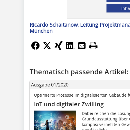
Inha
Ricardo Schaitanow, Leitung Projekt­ma
München
Thematisch passende Artikel:
Ausgabe 01/2020
Optimierte Prozesse im digitalisierten Gebäude 
IoT und digitaler Zwilling
Dabei reichen die Lösun
Grundausstattung über u
komplex vernetzten Gewe
unerlässlich:...