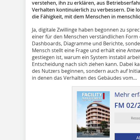
verstehen, ihn zu erklären, aus Betriebserfa
Verhalten kontinuierlich zu verbessern. Die lo
die Fähigkeit, mit dem Menschen in menschli
Ja, digitale Zwillinge haben begonnen zu spre
einer für den Menschen verständlichen Form e
Dashboards, Diagramme und Berichte, sonder
Mensch stellt eine Frage und erhält eine Ant
gestiegen ist, warum ein System instabil arbe
Entscheidung nach sich ziehen kann. Dabei ka
des Nutzers beginnen, sondern auch auf Initiat
in denen das Verhalten des Gebäudes vom...
Mehr erf
FM 02/
Resso
A