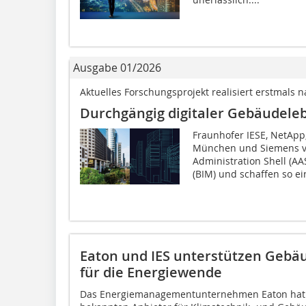
Ausgabe 01/2026
Aktuelles Forschungsprojekt realisiert erstmals
Durchgängig digitaler Gebäudele
Fraunhofer IESE, NetApp
München und Siemens ve
Administration Shell (A
(BIM) und schaffen so ei
Eaton und IES unterstützen Gebä
für die Energiewende
Das Energiemanagementunternehmen Eaton hat