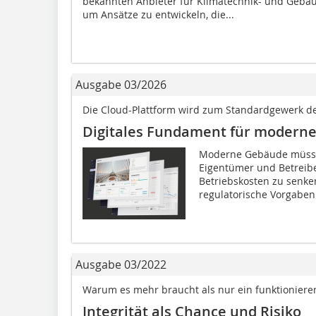
bekannten Anbieter für Klimatechnik- und Gebäu
um Ansätze zu entwickeln, die...
Ausgabe 03/2026
Die Cloud-Plattform wird zum Standardgewerk d
Digitales Fundament für modern
Moderne Gebäude müssen
Eigentümer und Betreibe
Betriebskosten zu senken
regulatorische Vorgaben
Ausgabe 03/2022
Warum es mehr braucht als nur ein funktionie
Integrität als Chance und Risiko