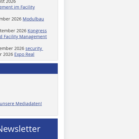
ust 2026
ment im Facility
ember 2026
Modulbau
ptember 2026
Kongress
d Facility Management
ptember 2026
security
er 2026
Expo Real
e unsere Mediadaten!
Newsletter