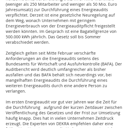
(weniger als 250 Mitarbeiter und weniger als 50 Mio. Euro
Jahresumsatz) zur Durchführung eines Energieaudits
verpflichtet. Derzeit ist eine gesetzliche Neuregelung auf
dem Weg, wonach Unternehmen mit geringem
Energieverbrauch von der Energieauditpflicht freigestellt
werden könnten. Im Gespräch ist eine Bagatellgrenze von
500.000 kWh jährlich. Das Gesetz soll bis Sommer
verabschiedet werden.
Zeitgleich gelten seit Mitte Februar verschärfte
Anforderungen an die Energieaudits seitens des
Bundesamts für Wirtschaft und Ausfuhrkontrolle (BAFA). Der
Auditbericht wird deutlich umfangreicher als bisher
ausfallen und das BAFA behält sich neuerdings vor, bei
mangelhaften Energieaudits die Durchführung eines
weiteren Energieaudits durch eine andere Person zu
verlangen.
Im ersten Energieaudit vor gut vier Jahren war die Zeit für
die Durchführung aufgrund der kurzen Zeitdauer zwischen
Veröffentlichung des Gesetzes und der Frist zur Umsetzung
häufig knapp. Dies hat in vielen Unternehmen Zeitdruck
erzeugt. Die Experten von DEKRA empfehlen daher eine