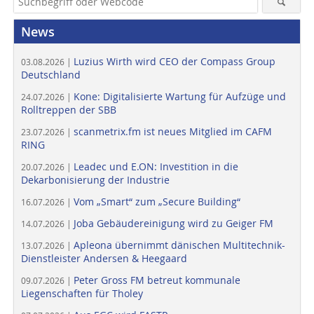
News
Luzius Wirth wird CEO der Compass Group
03.08.2026 |
Deutschland
Kone: Digitalisierte Wartung für Aufzüge und
24.07.2026 |
Rolltreppen der SBB
scanmetrix.fm ist neues Mitglied im CAFM
23.07.2026 |
RING
Leadec und E.ON: Investition in die
20.07.2026 |
Dekarbonisierung der Industrie
Vom „Smart“ zum „Secure Building“
16.07.2026 |
Joba Gebäudereinigung wird zu Geiger FM
14.07.2026 |
Apleona übernimmt dänischen Multitechnik-
13.07.2026 |
Dienstleister Andersen & Heegaard
Peter Gross FM betreut kommunale
09.07.2026 |
Liegenschaften für Tholey