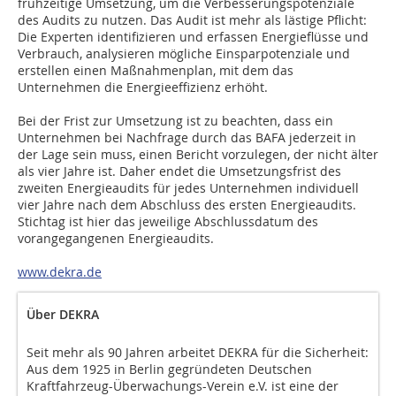
frühzeitige Umsetzung, um die Verbesserungspotenziale
des Audits zu nutzen. Das Audit ist mehr als lästige Pflicht:
Die Experten identifizieren und erfassen Energieflüsse und
Verbrauch, analysieren mögliche Einsparpotenziale und
erstellen einen Maßnahmenplan, mit dem das
Unternehmen die Energieeffizienz erhöht.
Bei der Frist zur Umsetzung ist zu beachten, dass ein
Unternehmen bei Nachfrage durch das BAFA jederzeit in
der Lage sein muss, einen Bericht vorzulegen, der nicht älter
als vier Jahre ist. Daher endet die Umsetzungsfrist des
zweiten Energieaudits für jedes Unternehmen individuell
vier Jahre nach dem Abschluss des ersten Energieaudits.
Stichtag ist hier das jeweilige Abschlussdatum des
vorangegangenen Energieaudits.
www.dekra.de
Über DEKRA
Seit mehr als 90 Jahren arbeitet DEKRA für die Sicherheit:
Aus dem 1925 in Berlin gegründeten Deutschen
Kraftfahrzeug-Überwachungs-Verein e.V. ist eine der