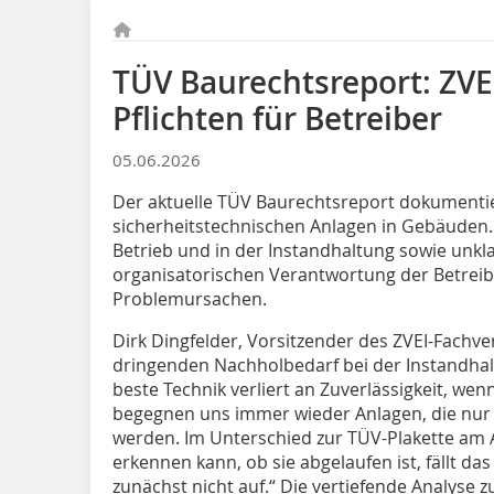
TÜV Baurechtsreport: ZVE
Pflichten für Betreiber
05.06.2026
Der aktuelle TÜV Baurechtsreport dokumentie
sicherheitstechnischen Anlagen in Gebäuden. D
Betrieb und in der Instandhaltung sowie unkla
organisatorischen Verantwortung der Betreibe
Problemursachen.
Dirk Dingfelder, Vorsitzender des ZVEI-Fachve
dringenden Nachholbedarf bei der Instandhalt
beste Technik verliert an Zuverlässigkeit, wenn
begegnen uns immer wieder Anlagen, die nur 
werden. Im Unterschied zur TÜV-Plakette am Au
erkennen kann, ob sie abgelaufen ist, fällt da
zunächst nicht auf.“ Die vertiefende Analyse