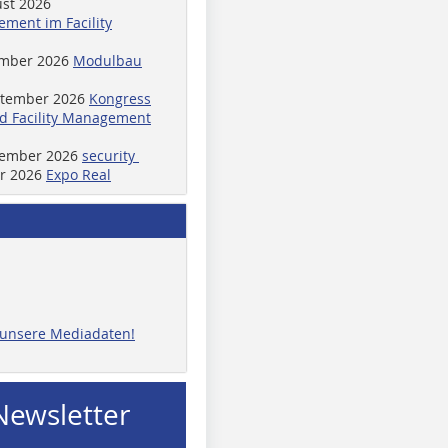
ust 2026
ment im Facility
ember 2026
Modulbau
ptember 2026
Kongress
d Facility Management
ptember 2026
security
er 2026
Expo Real
e unsere Mediadaten!
Newsletter