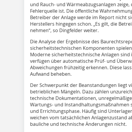
und Rauch- und Wärmeabzugsanlagen zeige, da
Fehlerquelle ist. Die öffentliche Wahrnehmun
Betreiber der Anlage werde im Report nicht s
Herstellers hingegen schon. „Es gilt, die Betrei
nehmen“, so Dingfelder weiter.
Die Analyse der Ergebnisse des Baurechtsrepo
sicherheitstechnischen Komponenten spielen l
Moderne sicherheitstechnische Anlagen sind in
verfügen über automatische Prüf- und Überw
Abweichungen frühzeitig erkennen. Diese lass
Aufwand beheben.
Der Schwerpunkt der Beanstandungen liegt vi
betrieblichen Mängeln. Dazu zählen unzureiche
technische Dokumentationen, unregelmäßige 
Wartungs- und Instandhaltungsmaßnahmen sow
und Errichtungsphase. Häufig sind Unterlage
weichen vom tatsächlichen Anlagenzustand ab
bauliche und technische Änderungen nicht.