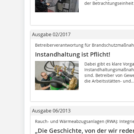
der Betrachtungseinheit 
Ausgabe 02/2017
Betreiberverantwortung für Brandschutzmaßn
Instandhaltung ist Pflicht!
Dabei gibt es klare Vorg
Instandhaltungsmaßna
sind. Betreiber von Gew
die Arbeitsstätten- und..
Ausgabe 06/2013
Rauch- und Wärmeabzugsanlagen (RWA): Integrier
„Die Geschichte, von der wir rede