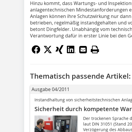
Hinzu kommt, dass Wartungs- und Inspektions
anlagentechnischen Mindestanforderungen en
Anlagen können ihre Schutzwirkung nur dann 
betrieben, regelmäßig instandgehalten und v
betont Dingfelder. Unabhängig vom technisch
Verantwortung dafür in erster Linie bei den 
Thematisch passende Artikel:
Ausgabe 04/2011
Instandhaltung von sicherheitstechnischen Anla
Sicherheit durch kompetente Wa
Der trockenen Sprache
laut DIN 31051 (Stand 
Verzögerung des Abbaus