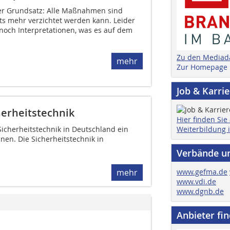
der Grundsatz: Alle Maßnahmen sind
ts mehr verzichtet werden kann. Leider
 noch Interpretationen, was es auf dem
Zu den Mediad
mehr
Zur Homepage
Job & Karri
herheitstechnik
Hier finden Sie
Weiterbildung 
Sicherheitstechnik in Deutschland ein
nen. Die Sicherheitstechnik in
Verbände u
www.gefma.de
mehr
www.vdi.de
www.dgnb.de
Anbieter fi