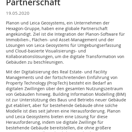
Partnerschaft
19.05.2020
Planon und Leica Geosystems, ein Unternehmen der
Hexagon‐Gruppe, haben eine globale Partnerschaft
angekündigt. Ziel ist die Integration der Planon‐Software für
Immobilien‐, Flächen‐ und Asset‐Management und der
Lösungen von Leica Geosystems für Umgebungserfassung
und Cloud‐basierte Visualisierungs‐ und
Kollaborationslösungen, um die digitale Transformation von
Gebäuden zu beschleunigen.
Mit der Digitalisierung des Real Estate‐ und Facility
Managements und der fortschreitenden Einführung von
Property Technology (PropTech) besteht ein Bedarf an
digitalen Zwillingen über den gesamten Nutzungszeitraum
von Gebäuden hinweg. Building Information Modelling (BIM)
ist zur Unterstützung des Baus und Betriebs neuer Gebäude
gut etabliert, aber für bestehende Gebäude ohne solche
Modelle ist dies seit Jahren eine Herausforderung. Planon
und Leica Geosystems bieten eine Lösung für diese
Herausforderung, indem sie digitale Zwillinge für
bestehende Gebäude bereitstellen, die ohne größere