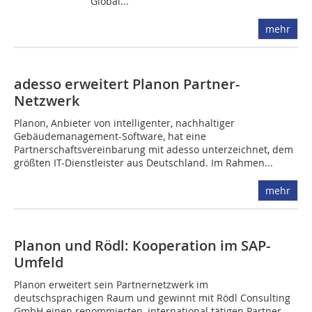
Global...
mehr
adesso erweitert Planon Partner-
Netzwerk
Planon, Anbieter von intelligenter, nachhaltiger
Gebäudemanagement-Software, hat eine
Partnerschaftsvereinbarung mit adesso unterzeichnet, dem
größten IT-Dienstleister aus Deutschland. Im Rahmen...
mehr
Planon und Rödl: Kooperation im SAP-
Umfeld
Planon erweitert sein Partnernetzwerk im
deutschsprachigen Raum und gewinnt mit Rödl Consulting
GmbH einen renommierten, international tätigen Partner.