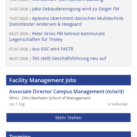
Joba Gebäudereinigung wird zu Geiger FM
14.07.2026 |
Apleona übernimmt dänischen Multitechnik-
13.07.2026 |
Dienstleister Andersen & Heegaard
Peter Gross FM betreut kommunale
09.07.2026 |
Liegenschaften für Tholey
Aus EGC wird FASTR
07.07.2026 |
TAS stellt Geschäftsführung neu auf
06.07.2026 |
Facility Management Jobs
Associate Director Campus Management (m/w/d)
WHU - Otto Beisheim School of Management
vor 1 Tag
in Vallendar
Mehr Stellen
Termine