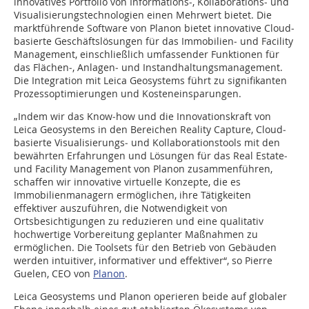
innovatives Portfolio von Informations‐, Kollaborations‐ und
Visualisierungstechnologien einen Mehrwert bietet. Die
marktführende Software von Planon bietet innovative Cloud‐
basierte Geschäftslösungen für das Immobilien‐ und Facility
Management, einschließlich umfassender Funktionen für
das Flächen‐, Anlagen‐ und Instandhaltungsmanagement.
Die Integration mit Leica Geosystems führt zu signifikanten
Prozessoptimierungen und Kosteneinsparungen.
„Indem wir das Know‐how und die Innovationskraft von
Leica Geosystems in den Bereichen Reality Capture, Cloud‐
basierte Visualisierungs‐ und Kollaborationstools mit den
bewährten Erfahrungen und Lösungen für das Real Estate‐
und Facility Management von Planon zusammenführen,
schaffen wir innovative virtuelle Konzepte, die es
Immobilienmanagern ermöglichen, ihre Tätigkeiten
effektiver auszuführen, die Notwendigkeit von
Ortsbesichtigungen zu reduzieren und eine qualitativ
hochwertige Vorbereitung geplanter Maßnahmen zu
ermöglichen. Die Toolsets für den Betrieb von Gebäuden
werden intuitiver, informativer und effektiver“, so Pierre
Guelen, CEO von
Planon
.
Leica Geosystems und Planon operieren beide auf globaler