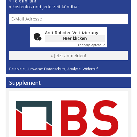
» 18 x im Jahr
» kostenlos und jederzeit kündbar
Anti-Roboter-Verifizierung
Hier klicken
Friendly
Captcha ⇗
» Jetzt anmelden!
Beispiele, Hinweise: Datenschutz, Analyse, Widerruf
Supplement