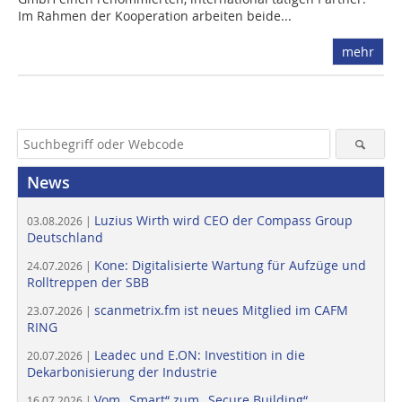
Im Rahmen der Kooperation arbeiten beide...
mehr
News
Luzius Wirth wird CEO der Compass Group
03.08.2026 |
Deutschland
Kone: Digitalisierte Wartung für Aufzüge und
24.07.2026 |
Rolltreppen der SBB
scanmetrix.fm ist neues Mitglied im CAFM
23.07.2026 |
RING
Leadec und E.ON: Investition in die
20.07.2026 |
Dekarbonisierung der Industrie
Vom „Smart“ zum „Secure Building“
16.07.2026 |