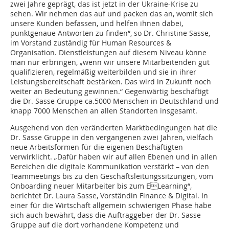
zwei Jahre geprägt, das ist jetzt in der Ukraine-Krise zu
sehen. Wir nehmen das auf und packen das an, womit sich
unsere Kunden befassen, und helfen ihnen dabei,
punktgenaue Antworten zu finden“, so Dr. Christine Sasse,
im Vorstand zuständig für Human Resources &
Organisation. Dienstleistungen auf diesem Niveau könne
man nur erbringen, „wenn wir unsere Mitarbeitenden gut
qualifizieren, regelmäßig weiterbilden und sie in ihrer
Leistungsbereitschaft bestärken. Das wird in Zukunft noch
weiter an Bedeutung gewinnen.“ Gegenwärtig beschäftigt
die Dr. Sasse Gruppe ca.5000 Menschen in Deutschland und
knapp 7000 Menschen an allen Standorten insgesamt.
Ausgehend von den veränderten Marktbedingungen hat die
Dr. Sasse Gruppe in den vergangenen zwei Jahren, vielfach
neue Arbeitsformen für die eigenen Beschäftigten
verwirklicht. „Dafür haben wir auf allen Ebenen und in allen
Bereichen die digitale Kommunikation verstärkt – von den
Teammeetings bis zu den Geschäftsleitungssitzungen, vom
Onboarding neuer Mitarbeiter bis zum ELearning“,
berichtet Dr. Laura Sasse, Vorständin Finance & Digital. In
einer für die Wirtschaft allgemein schwierigen Phase habe
sich auch bewährt, dass die Auftraggeber der Dr. Sasse
Gruppe auf die dort vorhandene Kompetenz und