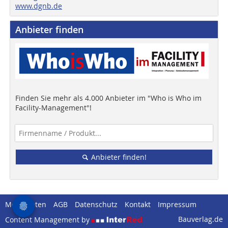
www.dgnb.de
Anbieter finden
Finden Sie mehr als 4.000 Anbieter im "Who is Who im
Facility-Management"!
Anbieter finden!
Mediadaten
AGB
Datenschutz
Kontakt
Impressum
Bauverlag.de
Content Management by