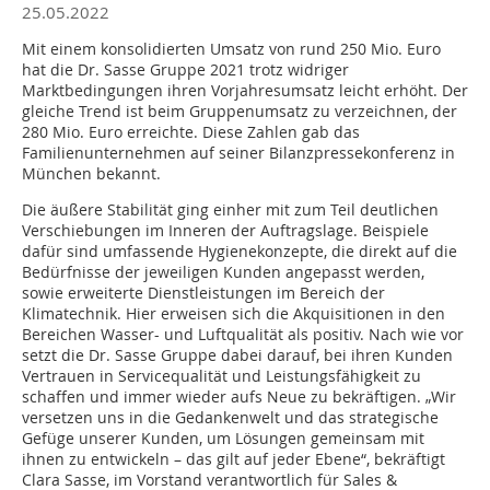
25.05.2022
Mit einem konsolidierten Umsatz von rund 250 Mio. Euro
hat die Dr. Sasse Gruppe 2021 trotz widriger
Marktbedingungen ihren Vorjahresumsatz leicht erhöht. Der
gleiche Trend ist beim Gruppenumsatz zu verzeichnen, der
280 Mio. Euro erreichte. Diese Zahlen gab das
Familienunternehmen auf seiner Bilanzpressekonferenz in
München bekannt.
Die äußere Stabilität ging einher mit zum Teil deutlichen
Verschiebungen im Inneren der Auftragslage. Beispiele
dafür sind umfassende Hygienekonzepte, die direkt auf die
Bedürfnisse der jeweiligen Kunden angepasst werden,
sowie erweiterte Dienstleistungen im Bereich der
Klimatechnik. Hier erweisen sich die Akquisitionen in den
Bereichen Wasser- und Luftqualität als positiv. Nach wie vor
setzt die Dr. Sasse Gruppe dabei darauf, bei ihren Kunden
Vertrauen in Servicequalität und Leistungsfähigkeit zu
schaffen und immer wieder aufs Neue zu bekräftigen. „Wir
versetzen uns in die Gedankenwelt und das strategische
Gefüge unserer Kunden, um Lösungen gemeinsam mit
ihnen zu entwickeln – das gilt auf jeder Ebene“, bekräftigt
Clara Sasse, im Vorstand verantwortlich für Sales &