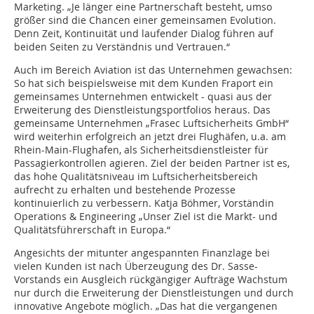
Marketing. „Je länger eine Partnerschaft besteht, umso
größer sind die Chancen einer gemeinsamen Evolution.
Denn Zeit, Kontinuität und laufender Dialog führen auf
beiden Seiten zu Verständnis und Vertrauen.“
Auch im Bereich Aviation ist das Unternehmen gewachsen:
So hat sich beispielsweise mit dem Kunden Fraport ein
gemeinsames Unternehmen entwickelt - quasi aus der
Erweiterung des Dienstleistungsportfolios heraus. Das
gemeinsame Unternehmen „Frasec Luftsicherheits GmbH“
wird weiterhin erfolgreich an jetzt drei Flughäfen, u.a. am
Rhein-Main-Flughafen, als Sicherheitsdienstleister für
Passagierkontrollen agieren. Ziel der beiden Partner ist es,
das hohe Qualitätsniveau im Luftsicherheitsbereich
aufrecht zu erhalten und bestehende Prozesse
kontinuierlich zu verbessern. Katja Böhmer, Vorständin
Operations & Engineering „Unser Ziel ist die Markt- und
Qualitätsführerschaft in Europa.“
Angesichts der mitunter angespannten Finanzlage bei
vielen Kunden ist nach Überzeugung des Dr. Sasse-
Vorstands ein Ausgleich rückgängiger Aufträge Wachstum
nur durch die Erweiterung der Dienstleistungen und durch
innovative Angebote möglich. „Das hat die vergangenen