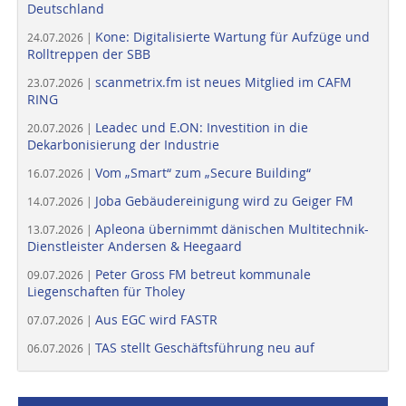
Deutschland
Kone: Digitalisierte Wartung für Aufzüge und
24.07.2026 |
Rolltreppen der SBB
scanmetrix.fm ist neues Mitglied im CAFM
23.07.2026 |
RING
Leadec und E.ON: Investition in die
20.07.2026 |
Dekarbonisierung der Industrie
Vom „Smart“ zum „Secure Building“
16.07.2026 |
Joba Gebäudereinigung wird zu Geiger FM
14.07.2026 |
Apleona übernimmt dänischen Multitechnik-
13.07.2026 |
Dienstleister Andersen & Heegaard
Peter Gross FM betreut kommunale
09.07.2026 |
Liegenschaften für Tholey
Aus EGC wird FASTR
07.07.2026 |
TAS stellt Geschäftsführung neu auf
06.07.2026 |