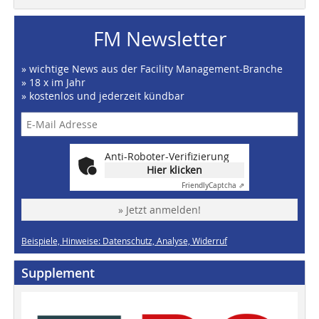
FM Newsletter
» wichtige News aus der Facility Management-Branche
» 18 x im Jahr
» kostenlos und jederzeit kündbar
Anti-Roboter-Verifizierung
Hier klicken
Friendly
Captcha ⇗
» Jetzt anmelden!
Beispiele, Hinweise: Datenschutz, Analyse, Widerruf
Supplement