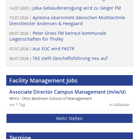
Joba Gebäudereinigung wird zu Geiger FM
14.07.2026 |
Apleona übernimmt dänischen Multitechnik-
13.07.2026 |
Dienstleister Andersen & Heegaard
Peter Gross FM betreut kommunale
09.07.2026 |
Liegenschaften für Tholey
Aus EGC wird FASTR
07.07.2026 |
TAS stellt Geschäftsführung neu auf
06.07.2026 |
Facility Management Jobs
Associate Director Campus Management (m/w/d)
WHU - Otto Beisheim School of Management
vor 1 Tag
in Vallendar
Mehr Stellen
Termine