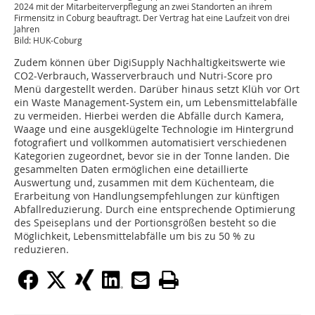
2024 mit der Mitarbeiterverpflegung an zwei Standorten an ihrem
Firmensitz in Coburg beauftragt. Der Vertrag hat eine Laufzeit von drei
Jahren
Bild: HUK-Coburg
Zudem können über DigiSupply Nachhaltigkeitswerte wie
CO2-Verbrauch, Wasserverbrauch und Nutri-Score pro
Menü dargestellt werden. Darüber hinaus setzt Klüh vor Ort
ein Waste Management-System ein, um Lebensmittelabfälle
zu vermeiden. Hierbei werden die Abfälle durch Kamera,
Waage und eine ausgeklügelte Technologie im Hintergrund
fotografiert und vollkommen automatisiert verschiedenen
Kategorien zugeordnet, bevor sie in der Tonne landen. Die
gesammelten Daten ermöglichen eine detaillierte
Auswertung und, zusammen mit dem Küchenteam, die
Erarbeitung von Handlungsempfehlungen zur künftigen
Abfallreduzierung. Durch eine entsprechende Optimierung
des Speiseplans und der Portionsgrößen besteht so die
Möglichkeit, Lebensmittelabfälle um bis zu 50 % zu
reduzieren.