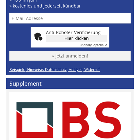
» kostenlos und jederzeit kündbar
Anti-Roboter-Verifizierung
Hier klicken
Friendly
Captcha ⇗
» Jetzt anmelden!
Beispiele, Hinweise: Datenschutz, Analyse, Widerruf
Supplement