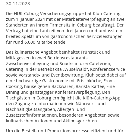
30.11.2023
Die HUK-Coburg Versicherungsgruppe hat Klüh Catering
zum 1. Januar 2024 mit der Mitarbeiterverpflegung an zwei
Standorten an ihrem Firmensitz in Coburg beauftragt. Der
Vertrag hat eine Laufzeit von drei Jahren und umfasst ein
breites Spektrum von gastronomischen Serviceleistungen
für rund 6.000 Mitarbeitende.
Das kulinarische Angebot beinhaltet Frühstück und
Mittagessen in zwei Betriebsrestaurants,
Zwischenverpflegung und Snacks in drei Cafeterien,
Catering in der Betriebskita „Wuselwald“, Konferenzservice
sowie Vorstands- und Eventbewirtung. Klüh setzt dabei auf
eine hochwertige Gastronomie mit Frischküche, Front-
Cooking, hauseigenen Backwaren, Barista-Kaffee, Fine
Dining und ganztägiger Konferenzverpflegung. Den
Tischgästen in Coburg ermöglicht die Klüh-Catering-App
den Zugang zu Informationen wie Nährwert- und
Nachhaltigkeitsangaben, Allergen- und
Zusatzstoffinformationen, besonderen Angeboten sowie
kulinarischen Aktionen und Aktionsgerichten.
Um die Bestell- und Produktionsprozesse effizient und für