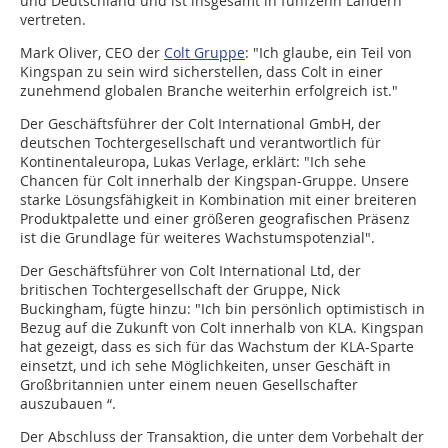
und Deutschland und ist insgesamt in fünfzehn Ländern
vertreten.
Mark Oliver, CEO der
Colt Gruppe
: "Ich glaube, ein Teil von
Kingspan zu sein wird sicherstellen, dass Colt in einer
zunehmend globalen Branche weiterhin erfolgreich ist."
Der Geschäftsführer der Colt International GmbH, der
deutschen Tochtergesellschaft und verantwortlich für
Kontinentaleuropa, Lukas Verlage, erklärt: "Ich sehe
Chancen für Colt innerhalb der Kingspan-Gruppe. Unsere
starke Lösungsfähigkeit in Kombination mit einer breiteren
Produktpalette und einer größeren geografischen Präsenz
ist die Grundlage für weiteres Wachstumspotenzial".
Der Geschäftsführer von Colt International Ltd, der
britischen Tochtergesellschaft der Gruppe, Nick
Buckingham, fügte hinzu: "Ich bin persönlich optimistisch in
Bezug auf die Zukunft von Colt innerhalb von KLA. Kingspan
hat gezeigt, dass es sich für das Wachstum der KLA-Sparte
einsetzt, und ich sehe Möglichkeiten, unser Geschäft in
Großbritannien unter einem neuen Gesellschafter
auszubauen “.
Der Abschluss der Transaktion, die unter dem Vorbehalt der