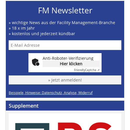
FM Newsletter
» wichtige News aus der Facility Management-Branche
» 18 x im Jahr
» kostenlos und jederzeit kündbar
Anti-Roboter-Verifizierung
Hier klicken
Friendly
Captcha ⇗
» Jetzt anmelden!
Beispiele, Hinweise: Datenschutz, Analyse, Widerruf
Supplement