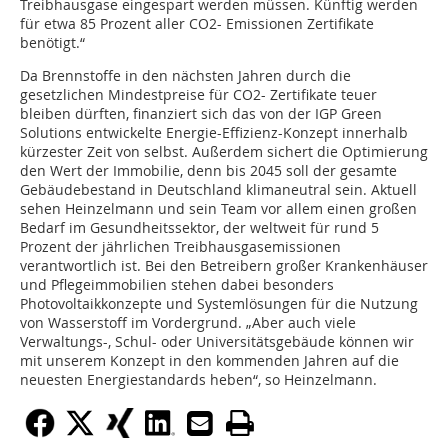
Treibhausgase eingespart werden müssen. Künftig werden
für etwa 85 Prozent aller CO2- Emissionen Zertifikate
benötigt.“
Da Brennstoffe in den nächsten Jahren durch die
gesetzlichen Mindestpreise für CO2- Zertifikate teuer
bleiben dürften, finanziert sich das von der IGP Green
Solutions entwickelte Energie-Effizienz-Konzept innerhalb
kürzester Zeit von selbst. Außerdem sichert die Optimierung
den Wert der Immobilie, denn bis 2045 soll der gesamte
Gebäudebestand in Deutschland klimaneutral sein. Aktuell
sehen Heinzelmann und sein Team vor allem einen großen
Bedarf im Gesundheitssektor, der weltweit für rund 5
Prozent der jährlichen Treibhausgasemissionen
verantwortlich ist. Bei den Betreibern großer Krankenhäuser
und Pflegeimmobilien stehen dabei besonders
Photovoltaikkonzepte und Systemlösungen für die Nutzung
von Wasserstoff im Vordergrund. „Aber auch viele
Verwaltungs-, Schul- oder Universitätsgebäude können wir
mit unserem Konzept in den kommenden Jahren auf die
neuesten Energiestandards heben“, so Heinzelmann.