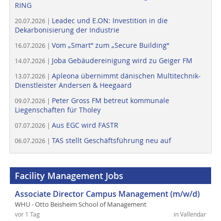
RING
Leadec und E.ON: Investition in die
20.07.2026 |
Dekarbonisierung der Industrie
Vom „Smart“ zum „Secure Building“
16.07.2026 |
Joba Gebäudereinigung wird zu Geiger FM
14.07.2026 |
Apleona übernimmt dänischen Multitechnik-
13.07.2026 |
Dienstleister Andersen & Heegaard
Peter Gross FM betreut kommunale
09.07.2026 |
Liegenschaften für Tholey
Aus EGC wird FASTR
07.07.2026 |
TAS stellt Geschäftsführung neu auf
06.07.2026 |
Facility Management Jobs
Associate Director Campus Management (m/w/d)
WHU - Otto Beisheim School of Management
vor 1 Tag
in Vallendar