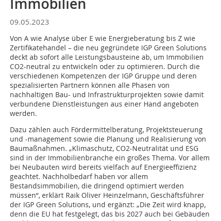
Immobilien
09.05.2023
Von A wie Analyse über E wie Energieberatung bis Z wie
Zertifikatehandel – die neu gegründete IGP Green Solutions
deckt ab sofort alle Leistungsbausteine ab, um Immobilien
CO2-neutral zu entwickeln oder zu optimieren. Durch die
verschiedenen Kompetenzen der IGP Gruppe und deren
spezialisierten Partnern können alle Phasen von
nachhaltigen Bau- und Infrastrukturprojekten sowie damit
verbundene Dienstleistungen aus einer Hand angeboten
werden.
Dazu zählen auch Fördermittelberatung, Projektsteuerung
und -management sowie die Planung und Realisierung von
Baumaßnahmen. „Klimaschutz, CO2-Neutralität und ESG
sind in der Immobilienbranche ein großes Thema. Vor allem
bei Neubauten wird bereits vielfach auf Energieeffizienz
geachtet. Nachholbedarf haben vor allem
Bestandsimmobilien, die dringend optimiert werden
müssen“, erklärt Raik Oliver Heinzelmann, Geschäftsführer
der IGP Green Solutions, und ergänzt: „Die Zeit wird knapp,
denn die EU hat festgelegt, das bis 2027 auch bei Gebäuden