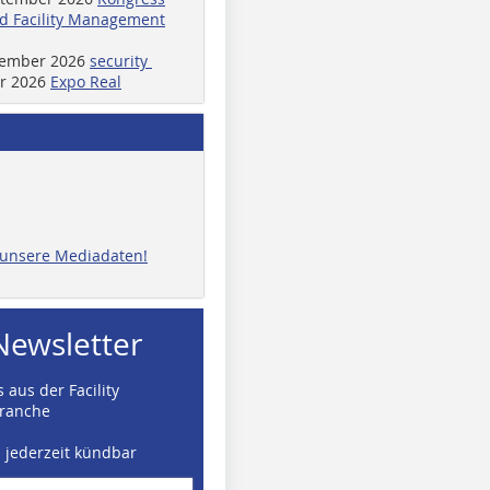
d Facility Management
ptember 2026
security
er 2026
Expo Real
e unsere Mediadaten!
Newsletter
 aus der Facility
ranche
d jederzeit kündbar