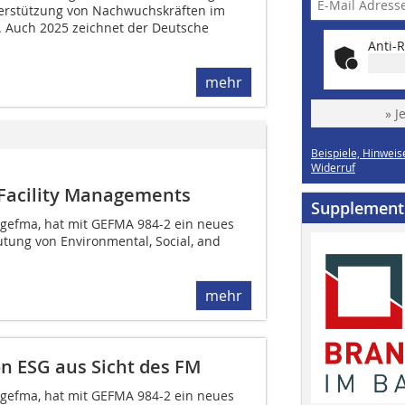
terstützung von Nachwuchskräften im
. Auch 2025 zeichnet der Deutsche
Anti-R
mehr
» J
Beispiele, Hinweis
Widerruf
 Facility Managements
Supplement
 gefma, hat mit GEFMA 984-2 ein neues
utung von Environmental, Social, and
mehr
n ESG aus Sicht des FM
 gefma, hat mit GEFMA 984-2 ein neues