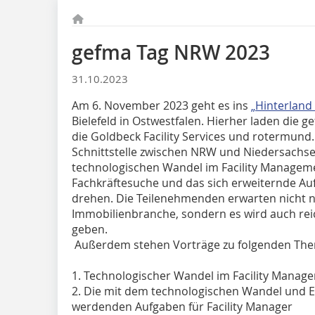
gefma Tag NRW 2023
31.10.2023
Am 6. November 2023 geht es ins
„Hinterland
Bielefeld in Ostwestfalen. Hierher laden die
die Goldbeck Facility Services und rotermund.
Schnittstelle zwischen NRW und Niedersachsen
technologischen Wandel im Facility Manageme
Fachkräftesuche und das sich erweiternde Au
drehen. Die Teilenehmenden erwarten nicht nu
Immobilienbranche, sondern es wird auch re
geben.
Außerdem stehen Vorträge zu folgenden The
1. Technologischer Wandel im Facility Mana
2. Die mit dem technologischen Wandel und 
werdenden Aufgaben für Facility Manager