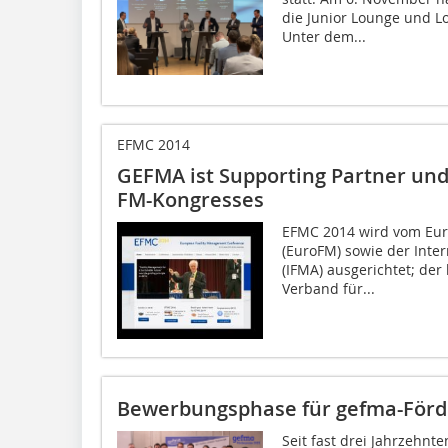
die Junior Lounge und L
Unter dem...
EFMC 2014
GEFMA ist Supporting Partner und
FM-Kongresses
EFMC 2014 wird vom Eur
(EuroFM) sowie der Inter
(IFMA) ausgerichtet; der 
Verband für...
Bewerbungsphase für gefma-Förde
Seit fast drei Jahrzehnt