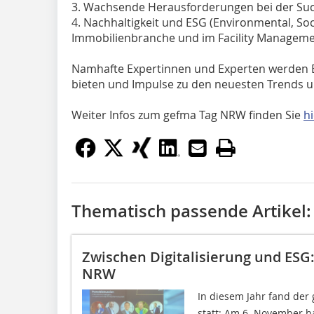
3. Wachsende Herausforderungen bei der Suc
4. Nachhaltigkeit und ESG (Environmental, Soc
Immobilienbranche und im Facility Managem
Namhafte Expertinnen und Experten werden Ein
bieten und Impulse zu den neuesten Trends 
Weiter Infos zum gefma Tag NRW finden Sie
hi
Thematisch passende Artikel:
Zwischen Digitalisierung und ESG:
NRW
In diesem Jahr fand der 
statt: Am 6. November ha