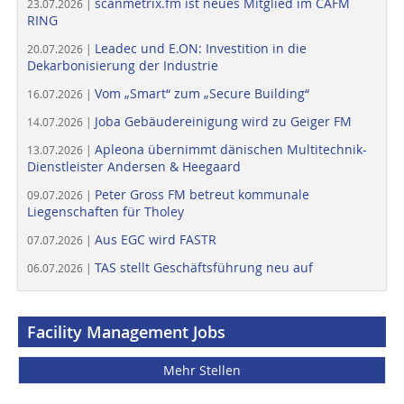
scanmetrix.fm ist neues Mitglied im CAFM
23.07.2026 |
RING
Leadec und E.ON: Investition in die
20.07.2026 |
Dekarbonisierung der Industrie
Vom „Smart“ zum „Secure Building“
16.07.2026 |
Joba Gebäudereinigung wird zu Geiger FM
14.07.2026 |
Apleona übernimmt dänischen Multitechnik-
13.07.2026 |
Dienstleister Andersen & Heegaard
Peter Gross FM betreut kommunale
09.07.2026 |
Liegenschaften für Tholey
Aus EGC wird FASTR
07.07.2026 |
TAS stellt Geschäftsführung neu auf
06.07.2026 |
Facility Management Jobs
Mehr Stellen