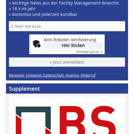
» wichtige News aus der Facility Management-Branche
» 18 x im Jahr
» kostenlos und jederzeit kündbar
Anti-Roboter-Verifizierung
Hier klicken
Friendly
Captcha ⇗
» Jetzt anmelden!
Beispiele, Hinweise: Datenschutz, Analyse, Widerruf
Supplement