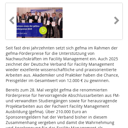
Seit fast drei Jahrzehnten setzt sich gefma im Rahmen der
gefma-Förderpreise für die Unterstützung von
Nachwuchskräften im Facility Management ein. Auch 2025
zeichnet der Deutsche Verband für Facility Management
wieder exzellente wissenschaftliche und praxisorientierte
Arbeiten aus. Akademiker und Praktiker haben die Chance,
Preisgelder im Gesamtwert von 12.000 € zu gewinnen.
Bereits zum 28. Mal vergibt gefma die renommierten
Förderpreise für hervorragende Abschlussarbeiten aus FM-
und verwandten Studiengängen sowie für herausragende
Projektarbeiten aus der Fachwirt Facility Management
Ausbildung (gefma). Über 210.000 Euro an
Sponsorengeldern hat der Verband bisher in diesem
Zusammenhang vergeben und damit die Wahrnehmung
und Anerkennung für das Facility Management als