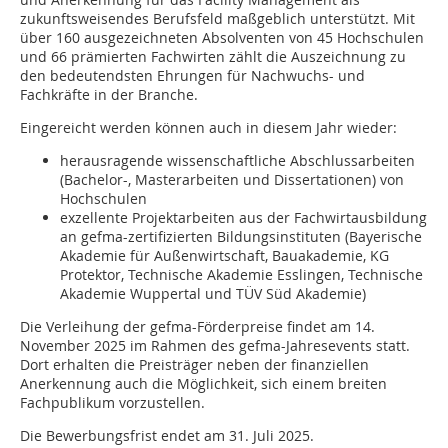
zukunftsweisendes Berufsfeld maßgeblich unterstützt. Mit
über 160 ausgezeichneten Absolventen von 45 Hochschulen
und 66 prämierten Fachwirten zählt die Auszeichnung zu
den bedeutendsten Ehrungen für Nachwuchs- und
Fachkräfte in der Branche.
Eingereicht werden können auch in diesem Jahr wieder:
herausragende wissenschaftliche Abschlussarbeiten
(Bachelor-, Masterarbeiten und Dissertationen) von
Hochschulen
exzellente Projektarbeiten aus der Fachwirtausbildung
an gefma-zertifizierten Bildungsinstituten (Bayerische
Akademie für Außenwirtschaft, Bauakademie, KG
Protektor, Technische Akademie Esslingen, Technische
Akademie Wuppertal und TÜV Süd Akademie)
Die Verleihung der gefma-Förderpreise findet am 14.
November 2025 im Rahmen des gefma-Jahresevents statt.
Dort erhalten die Preisträger neben der finanziellen
Anerkennung auch die Möglichkeit, sich einem breiten
Fachpublikum vorzustellen.
Die Bewerbungsfrist endet am 31. Juli 2025.