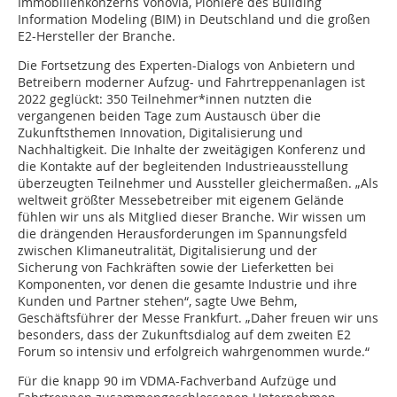
Immobilienkonzerns Vonovia, Pioniere des Building
Information Modeling (BIM) in Deutschland und die großen
E2-Hersteller der Branche.
Die Fortsetzung des Experten-Dialogs von Anbietern und
Betreibern moderner Aufzug- und Fahrtreppenanlagen ist
2022 geglückt: 350 Teilnehmer*innen nutzten die
vergangenen beiden Tage zum Austausch über die
Zukunftsthemen Innovation, Digitalisierung und
Nachhaltigkeit. Die Inhalte der zweitägigen Konferenz und
die Kontakte auf der begleitenden Industrieausstellung
überzeugten Teilnehmer und Aussteller gleichermaßen. „Als
weltweit größter Messebetreiber mit eigenem Gelände
fühlen wir uns als Mitglied dieser Branche. Wir wissen um
die drängenden Heraus­forderungen im Spannungsfeld
zwischen Klimaneutralität, Digitalisierung und der
Sicherung von Fachkräften sowie der Lieferketten bei
Komponenten, vor denen die gesamte Industrie und ihre
Kunden und Partner stehen“, sagte Uwe Behm,
Geschäftsführer der Messe Frankfurt. „Daher freuen wir uns
besonders, dass der Zukunftsdialog auf dem zweiten E2
Forum so intensiv und erfolgreich wahrgenommen wurde.“
Für die knapp 90 im VDMA-Fachverband Aufzüge und