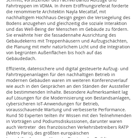
Fahrtreppen im VDMA. In ihrem Eröffnungsreferat forderte
die renommierte Architektin Nayla Mecattaf, mit
nachhaltigem Hochhaus-Design gegen die Versiegelung des
Bodens anzugehen und gleichzeitig die soziale Interaktion
und das Well-Being der Menschen im Gebäude zu fördern.
Sie erwähnte hier die fassadennahe Ausrichtung des
Gebäudekerns mit Treppenhäusern und Aufzugschächten,
die Planung mit mehr natürlichem Licht und die Integration
von begrünten Außenflächen bis hoch auf das
Gebäudedach.
Effiziente, datensichere und digital gesteuerte Aufzug- und
Fahrtreppenanlagen für den nachhaltigen Betrieb in
modernen Gebäuden waren im weiteren Konferenzverlauf
wie auch in den Gesprächen an den Ständen der Aussteller
die bestimmenden Inhalte. Besondere Aufmerksamkeit lag
auf Lösungen für die Modernisierung von Bestandsanlagen,
cybersicheren IoT-Anwendungen für Betrieb,
vorausschauende Wartung und verbesserte Performance.
Rund 50 Experten teilten ihr Wissen mit den Teilnehmenden
in Vorträgen und Podiumsdiskussionen, darunter waren
auch Vertreter des französischen Verkehrsbetreibers RATP
(Metro Paris), des größten europäischen