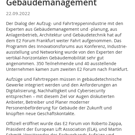
Gebäudemanagement
22.09.2022
Der Dialog der Aufzug- und Fahrtreppenindustrie mit den
Experten aus Gebäudemanagement und -planung, aus
Anlagenbetrieb, Architektur und Gebäudetechnik hat auf
dem E2 Forum Frankfurt weiter Fahrt aufgenommen. Das
Programm des Innovationsforums aus Konferenz, Industrie­
ausstellung und Networking wurde von den Experten der
vertikal-horizontalen Gebäudemobilität sehr gut
angenommen. 350 Teilnehmende und 40 ausstellende
Unternehmen kamen zum zweiten E2 Forum nach Frankfurt.
Aufzüge und Fahrtreppen müssen in gebäudetechnische
Gewerke integriert werden und den Anforderungen an
Digitalisierung, Nachhaltigkeit und Cybersecurity
entsprechen – mit diesem Ziel vor Augen diskutierten
Anbieter, Betreiber und Planer moderner
Personenbeförderung für Gebäude der Zukunft und
knüpften neue Geschäftskontakte.
Offiziell eröffnet wurde das E2 Forum von Roberto Zappa,
Präsident der European Lift Association (ELA), und Martin
Schmitt, Vorsitzender des Fachverbands Aufzüge und