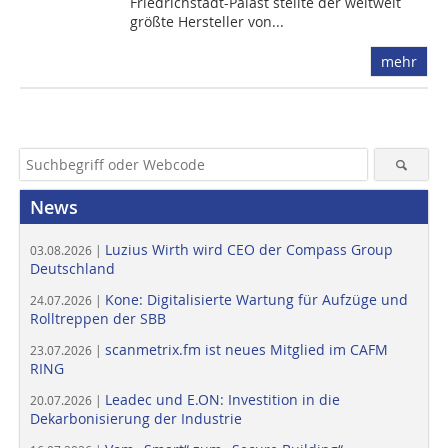
Friedrichstadt-Palast stellte der weltweit
größte Hersteller von...
mehr
News
Luzius Wirth wird CEO der Compass Group
03.08.2026 |
Deutschland
Kone: Digitalisierte Wartung für Aufzüge und
24.07.2026 |
Rolltreppen der SBB
scanmetrix.fm ist neues Mitglied im CAFM
23.07.2026 |
RING
Leadec und E.ON: Investition in die
20.07.2026 |
Dekarbonisierung der Industrie