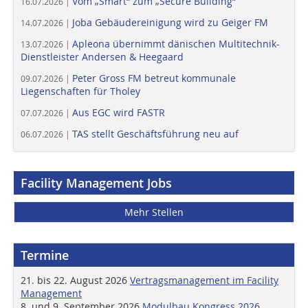
Vom „Smart“ zum „Secure Building“
16.07.2026 |
Joba Gebäudereinigung wird zu Geiger FM
14.07.2026 |
Apleona übernimmt dänischen Multitechnik-
13.07.2026 |
Dienstleister Andersen & Heegaard
Peter Gross FM betreut kommunale
09.07.2026 |
Liegenschaften für Tholey
Aus EGC wird FASTR
07.07.2026 |
TAS stellt Geschäftsführung neu auf
06.07.2026 |
Facility Management Jobs
Mehr Stellen
Termine
21. bis 22. August 2026
Vertragsmanagement im Facility
Management
8. und 9. September 2026
Modulbau Kongress 2026