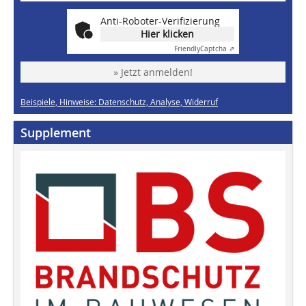
Anti-Roboter-Verifizierung
Hier klicken
Friendly
Captcha ⇗
» Jetzt anmelden!
Beispiele, Hinweise: Datenschutz, Analyse, Widerruf
Supplement