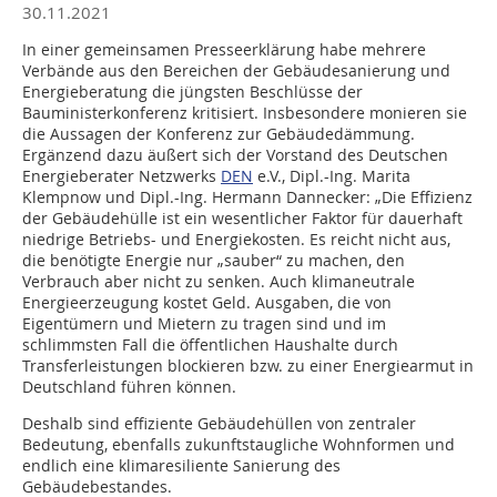
30.11.2021
In einer gemeinsamen Presseerklärung habe mehrere
Verbände aus den Bereichen der Gebäudesanierung und
Energieberatung die jüngsten Beschlüsse der
Bauministerkonferenz kritisiert. Insbesondere monieren sie
die Aussagen der Konferenz zur Gebäudedämmung.
Ergänzend dazu äußert sich der Vorstand des Deutschen
Energieberater Netzwerks
DEN
e.V., Dipl.-Ing. Marita
Klempnow und Dipl.-Ing. Hermann Dannecker: „Die Effizienz
der Gebäudehülle ist ein wesentlicher Faktor für dauerhaft
niedrige Betriebs- und Energiekosten. Es reicht nicht aus,
die benötigte Energie nur „sauber“ zu machen, den
Verbrauch aber nicht zu senken. Auch klimaneutrale
Energieerzeugung kostet Geld. Ausgaben, die von
Eigentümern und Mietern zu tragen sind und im
schlimmsten Fall die öffentlichen Haushalte durch
Transferleistungen blockieren bzw. zu einer Energiearmut in
Deutschland führen können.
Deshalb sind effiziente Gebäudehüllen von zentraler
Bedeutung, ebenfalls zukunftstaugliche Wohnformen und
endlich eine klimaresiliente Sanierung des
Gebäudebestandes.