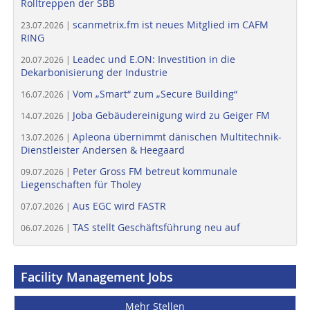
Rolltreppen der SBB
scanmetrix.fm ist neues Mitglied im CAFM
23.07.2026 |
RING
Leadec und E.ON: Investition in die
20.07.2026 |
Dekarbonisierung der Industrie
Vom „Smart“ zum „Secure Building“
16.07.2026 |
Joba Gebäudereinigung wird zu Geiger FM
14.07.2026 |
Apleona übernimmt dänischen Multitechnik-
13.07.2026 |
Dienstleister Andersen & Heegaard
Peter Gross FM betreut kommunale
09.07.2026 |
Liegenschaften für Tholey
Aus EGC wird FASTR
07.07.2026 |
TAS stellt Geschäftsführung neu auf
06.07.2026 |
Facility Management Jobs
Mehr Stellen