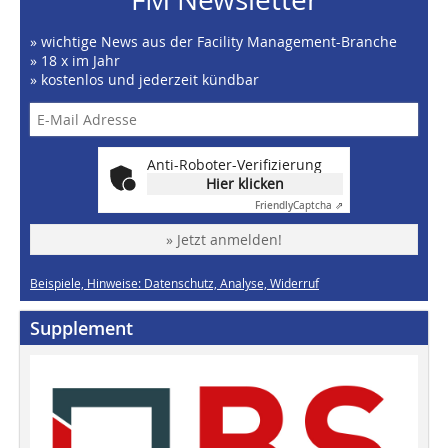
» wichtige News aus der Facility Management-Branche
» 18 x im Jahr
» kostenlos und jederzeit kündbar
Anti-Roboter-Verifizierung
Hier klicken
Friendly
Captcha ⇗
» Jetzt anmelden!
Beispiele, Hinweise: Datenschutz, Analyse, Widerruf
Supplement