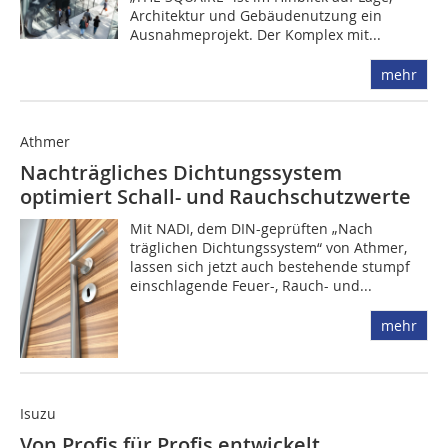
Architektur und Gebäudenutzung ein
Ausnahmeprojekt. Der Komplex mit...
mehr
Athmer
Nachträgliches Dichtungssystem
optimiert Schall- und Rauchschutzwerte
Mit NADI, dem DIN-geprüften „Nach
träglichen Dichtungssystem“ von Athmer,
lassen sich jetzt auch bestehende stumpf
einschlagende Feuer-, Rauch- und...
mehr
Isuzu
Von Profis für Profis entwickelt