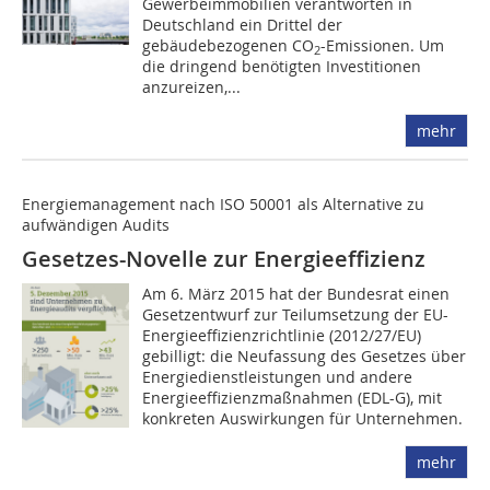
Gewerbeimmobilien verantworten in
Deutschland ein Drittel der
gebäudebezogenen CO
-Emissionen. Um
2
die dringend benötigten Investitionen
anzureizen,...
mehr
Energiemanagement nach ISO 50001 als Alternative zu
aufwändigen Audits
Gesetzes-Novelle zur Energieeffizienz
Am 6. März 2015 hat der Bundesrat einen
Gesetzentwurf zur Teilumsetzung der EU-
Energieeffizienzrichtlinie (2012/27/EU)
gebilligt: die Neufassung des Gesetzes über
Energiedienstleistungen und andere
Energieeffizienzmaßnahmen (EDL-G), mit
konkreten Auswirkungen für Unternehmen.
mehr