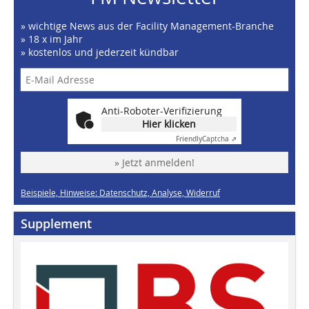
» wichtige News aus der Facility Management-Branche
» 18 x im Jahr
» kostenlos und jederzeit kündbar
Anti-Roboter-Verifizierung
Hier klicken
Friendly
Captcha ⇗
» Jetzt anmelden!
Beispiele, Hinweise: Datenschutz, Analyse, Widerruf
Supplement