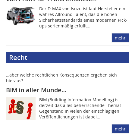
Der D-MAX von Isuzu ist laut Hersteller ein
wahres Allround-Talent, das die hohen
Sicherheitsstandards eines modernen Pick-
ups serienmäßig erfüllt....
mehr
Recht
…aber welche rechtlichen Konsequenzen ergeben sich
hieraus?
BIM in aller Munde…
BIM (Building Information Modelling) ist
derzeit das alles beherrschende Thema!
Gegenstand in vielen der einschlägigen
Veröffentlichungen ist dabei...
mehr