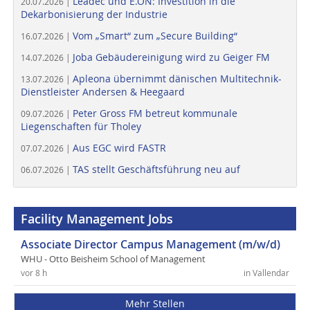
Leadec und E.ON: Investition in die
20.07.2026 |
Dekarbonisierung der Industrie
Vom „Smart“ zum „Secure Building“
16.07.2026 |
Joba Gebäudereinigung wird zu Geiger FM
14.07.2026 |
Apleona übernimmt dänischen Multitechnik-
13.07.2026 |
Dienstleister Andersen & Heegaard
Peter Gross FM betreut kommunale
09.07.2026 |
Liegenschaften für Tholey
Aus EGC wird FASTR
07.07.2026 |
TAS stellt Geschäftsführung neu auf
06.07.2026 |
Facility Management Jobs
Associate Director Campus Management (m/w/d)
WHU - Otto Beisheim School of Management
vor 8 h
in Vallendar
Mehr Stellen