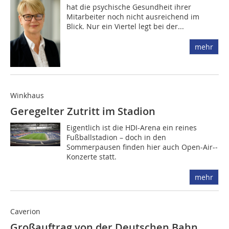
hat die psychische Gesundheit ihrer
Mitarbeiter noch nicht ausreichend im
Blick. Nur ein Viertel legt bei der...
mehr
Winkhaus
Geregelter Zutritt im Stadion
Eigentlich ist die HDI-Arena ein reines
Fußballstadion – doch in den
Sommerpausen finden hier auch Open-Air-­
Konzerte statt.
mehr
Caverion
Großauftrag von der Deutschen Bahn