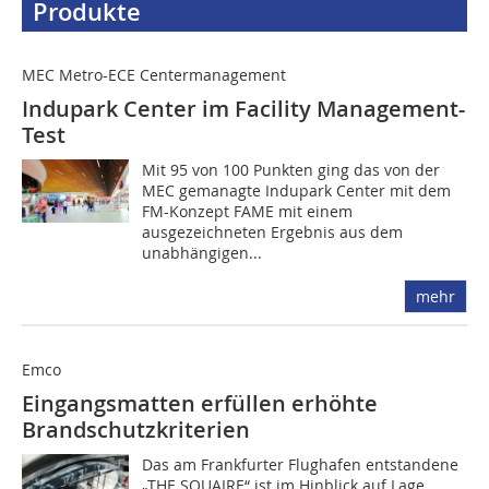
Produkte
MEC Metro-ECE Centermanagement
Indupark Center im Facility Management-
Test
Mit 95 von 100 Punkten ging das von der
MEC gemanagte Indupark Center mit dem
FM-Konzept FAME mit einem
ausgezeichneten Ergebnis aus dem
unabhängigen...
mehr
Emco
Eingangsmatten erfüllen erhöhte
Brandschutzkriterien
Das am Frankfurter Flughafen entstandene
„THE SQUAIRE“ ist im Hinblick auf Lage,