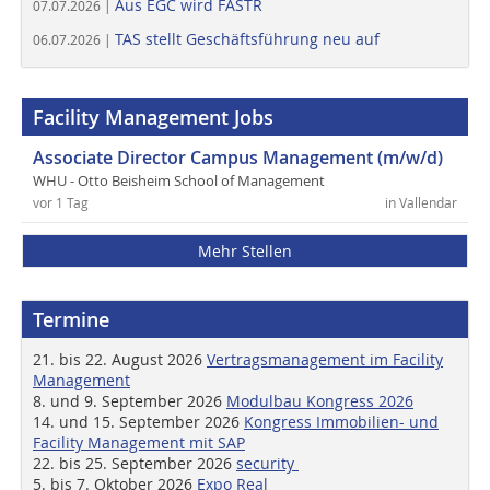
Aus EGC wird FASTR
07.07.2026 |
TAS stellt Geschäftsführung neu auf
06.07.2026 |
Facility Management Jobs
Associate Director Campus Management (m/w/d)
WHU - Otto Beisheim School of Management
vor 1 Tag
in Vallendar
Mehr Stellen
Termine
21. bis 22. August 2026
Vertragsmanagement im Facility
Management
8. und 9. September 2026
Modulbau Kongress 2026
14. und 15. September 2026
Kongress Immobilien- und
Facility Management mit SAP
22. bis 25. September 2026
security
5. bis 7. Oktober 2026
Expo Real