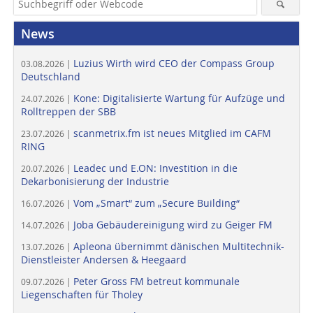
News
Luzius Wirth wird CEO der Compass Group
03.08.2026 |
Deutschland
Kone: Digitalisierte Wartung für Aufzüge und
24.07.2026 |
Rolltreppen der SBB
scanmetrix.fm ist neues Mitglied im CAFM
23.07.2026 |
RING
Leadec und E.ON: Investition in die
20.07.2026 |
Dekarbonisierung der Industrie
Vom „Smart“ zum „Secure Building“
16.07.2026 |
Joba Gebäudereinigung wird zu Geiger FM
14.07.2026 |
Apleona übernimmt dänischen Multitechnik-
13.07.2026 |
Dienstleister Andersen & Heegaard
Peter Gross FM betreut kommunale
09.07.2026 |
Liegenschaften für Tholey