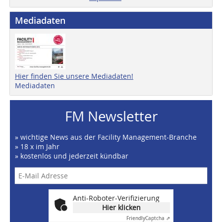
Mediadaten
Hier finden Sie unsere Mediadaten!
Mediadaten
FM Newsletter
» wichtige News aus der Facility Management-Branche
» 18 x im Jahr
» kostenlos und jederzeit kündbar
Anti-Roboter-Verifizierung
Hier klicken
Friendly
Captcha ⇗