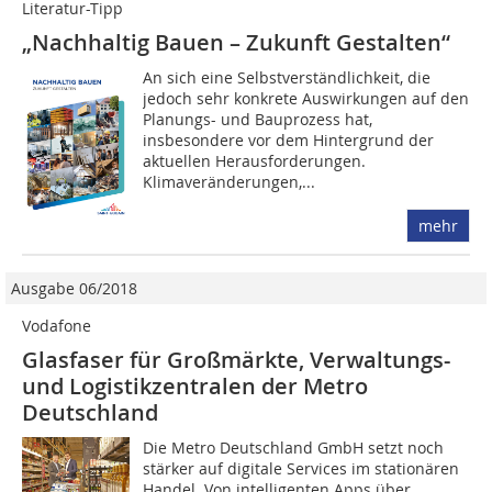
Literatur-Tipp
„Nachhaltig Bauen – Zukunft Gestalten“
An sich eine Selbstverständlichkeit, die
jedoch sehr konkrete Auswirkungen auf den
Planungs- und Bauprozess hat,
insbesondere vor dem Hintergrund der
aktuellen Herausforderungen.
Klimaveränderungen,...
mehr
Ausgabe 06/2018
Vodafone
Glasfaser für Großmärkte, Verwaltungs-
und Logistikzentralen der Metro
Deutschland
Die Metro Deutschland GmbH setzt noch
stärker auf digitale Services im stationären
Handel. Von intelligenten Apps über