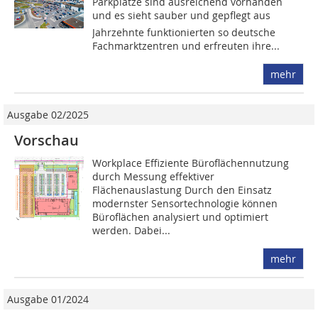
Parkplätze sind ausreichend vorhanden
und es sieht sauber und gepflegt aus 
Jahrzehnte funktionierten so deutsche
Fachmarktzentren und erfreuten ihre...
mehr
Ausgabe 02/2025
Vorschau
Workplace Effiziente Büroflächennutzung
durch Messung effektiver
Flächenauslastung Durch den Einsatz
modernster Sensortechnologie können
Büroflächen analysiert und optimiert
werden. Dabei...
mehr
Ausgabe 01/2024