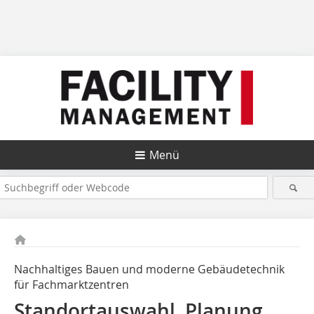
Menü
Nachhaltiges Bauen und moderne Gebäudetechnik
für ­Fachmarktzentren
Standortauswahl, Planung