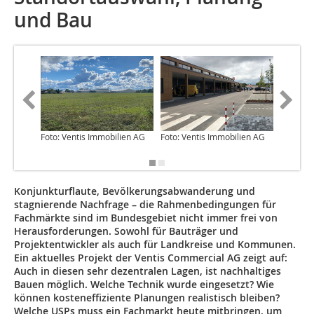
und Bau
Foto: Ventis Immobilien AG
Foto: Ventis Immobilien AG
Abbildun
AG
Konjunkturflaute, Bevölkerungsabwanderung und
stagnierende Nachfrage – die Rahmenbedingungen für
Fachmärkte sind im Bundesgebiet nicht immer frei von
Herausforderungen. Sowohl für Bauträger und
Projektentwickler als auch für Landkreise und Kommunen.
Ein aktuelles Projekt der Ventis Commercial AG zeigt auf:
Auch in diesen sehr dezentralen Lagen, ist nachhaltiges
Bauen möglich. Welche Technik wurde eingesetzt? Wie
können kosteneffiziente Planungen realistisch bleiben?
Welche USPs muss ein Fachmarkt heute mitbringen, um