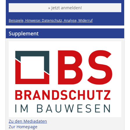
» Jetzt anmelden!
Beispiele, Hinweise: Datenschutz, Analyse, Widerruf
Supplement
Zu den Mediadaten
Zur Homepage