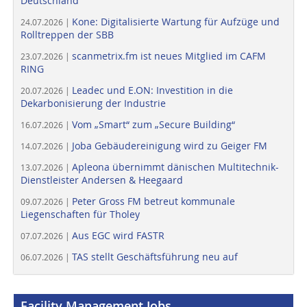
Deutschland
Kone: Digitalisierte Wartung für Aufzüge und
24.07.2026 |
Rolltreppen der SBB
scanmetrix.fm ist neues Mitglied im CAFM
23.07.2026 |
RING
Leadec und E.ON: Investition in die
20.07.2026 |
Dekarbonisierung der Industrie
Vom „Smart“ zum „Secure Building“
16.07.2026 |
Joba Gebäudereinigung wird zu Geiger FM
14.07.2026 |
Apleona übernimmt dänischen Multitechnik-
13.07.2026 |
Dienstleister Andersen & Heegaard
Peter Gross FM betreut kommunale
09.07.2026 |
Liegenschaften für Tholey
Aus EGC wird FASTR
07.07.2026 |
TAS stellt Geschäftsführung neu auf
06.07.2026 |
Facility Management Jobs