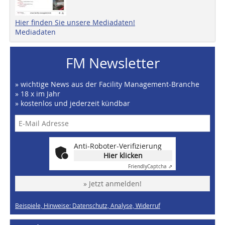
Hier finden Sie unsere Mediadaten!
Mediadaten
FM Newsletter
» wichtige News aus der Facility Management-Branche
» 18 x im Jahr
» kostenlos und jederzeit kündbar
Anti-Roboter-Verifizierung
Hier klicken
Friendly
Captcha ⇗
» Jetzt anmelden!
Beispiele, Hinweise: Datenschutz, Analyse, Widerruf