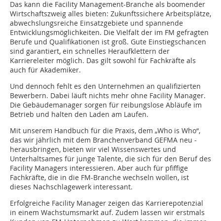
Das kann die Facility Management-Branche als boomender
Wirtschaftszweig alles bieten: Zukunftssichere ­Arbeitsplätze,
­abwechslungsreiche Einsatzgebiete und spannende
Entwicklungsmöglichkeiten. Die Vielfalt der im FM gefragten
Berufe und Qualifikationen ist groß. Gute Einstiegschancen
sind garantiert, ein schnelles Heraufklettern der
Karriereleiter möglich. Das gilt sowohl für Fachkräfte als
auch für Akademiker.
Und dennoch fehlt es den Unternehmen an qualifizierten
Bewerbern. Dabei läuft nichts mehr ohne Facility Manager.
Die Gebäudemanager sorgen für reibungslose Abläufe im
Betrieb und halten den Laden am Laufen.
Mit unserem Handbuch für die Praxis, dem „Who is Who“,
das wir jährlich mit dem Branchenverband GEFMA neu ­
herausbringen, bieten wir viel Wissenswertes und
Unterhaltsames für junge Talente, die sich für den Beruf des
Facility Managers interessieren. Aber auch für pfiffige
Fachkräfte, die in die FM-Branche wechseln wollen, ist
dieses Nachschlagewerk interessant.
Erfolgreiche Facility Manager zeigen das Karrierepotenzial
in einem Wachstumsmarkt auf. Zudem lassen wir erstmals