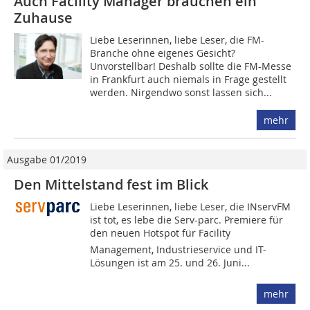
Auch Facility Manager brauchen ein
Zuhause
Liebe Leserinnen, liebe Leser, die FM-
Branche ohne eigenes Gesicht?
Unvorstellbar! Deshalb sollte die FM-Messe
in Frankfurt auch niemals in Frage gestellt
werden. Nirgendwo sonst lassen sich...
mehr
Ausgabe 01/2019
Den Mittelstand fest im Blick
Liebe Leserinnen, liebe Leser, die INservFM
ist tot, es lebe die Serv-parc. Premiere für
den neuen Hotspot für Facility
Management, Industrieservice und IT-
Lösungen ist am 25. und 26. Juni...
mehr