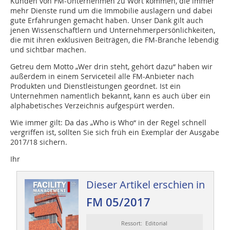
Kunden von FM-Unternehmen zu Wort kommen, die immer
mehr Dienste rund um die Immobilie aus­lagern und dabei
gute Erfahrungen gemacht haben. Unser Dank gilt auch
jenen Wissenschaftlern und Unternehmerpersönlichkeiten,
die mit ihren exklusiven Beiträgen, die FM-Branche lebendig
und sichtbar machen.
Getreu dem Motto „Wer drin steht, gehört dazu“ haben wir
außerdem in einem Serviceteil alle FM-Anbieter nach
Produkten und Dienstleistungen geordnet. Ist ein
Unternehmen namentlich bekannt, kann es auch über ein
alphabetisches Verzeichnis aufgespürt werden.
Wie immer gilt: Da das „Who is Who“ in der Regel schnell
vergriffen ist, sollten Sie sich früh ein Exemplar der Ausgabe
2017/18 sichern.
Ihr
Dieser Artikel erschien in
FM 05/2017
Ressort: Editorial