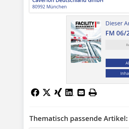
80992 München
Dieser Ar
FM 06/
R
A
Inha
Thematisch passende Artikel: