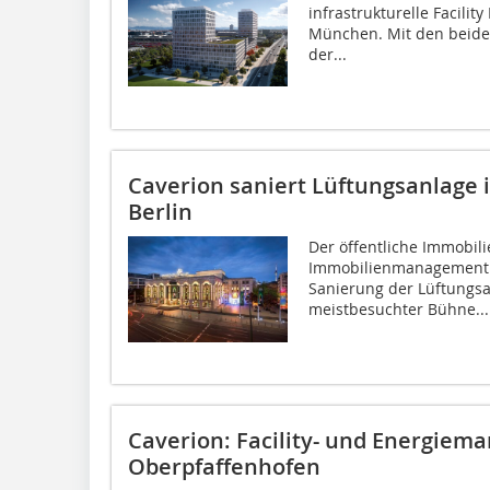
infrastrukturelle Facili
München. Mit den beid
der...
Caverion saniert Lüftungsanlage i
Berlin
Der öffentliche Immobili
Immobilienmanagement G
Sanierung der Lüftungsan
meistbesuchter Bühne...
Caverion: Facility- und Energiem
Oberpfaffenhofen