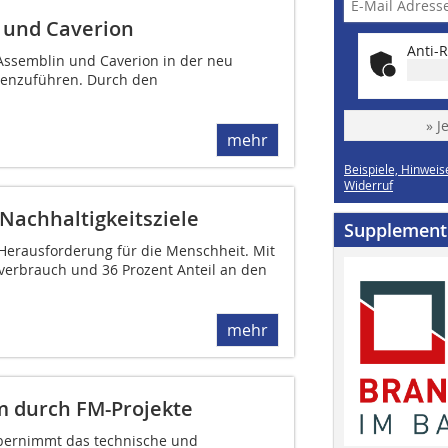
 und Caverion
Anti-R
 Assemblin und Caverion in der neu
enzuführen. Durch den
» J
mehr
Beispiele, Hinweis
Widerruf
 Nachhaltigkeitsziele
Supplement
 Herausforderung für die Menschheit. Mit
verbrauch und 36 Prozent Anteil an den
mehr
m durch FM-Projekte
bernimmt das technische und