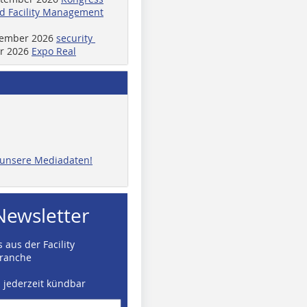
d Facility Management
ptember 2026
security
er 2026
Expo Real
e unsere Mediadaten!
Newsletter
 aus der Facility
ranche
d jederzeit kündbar