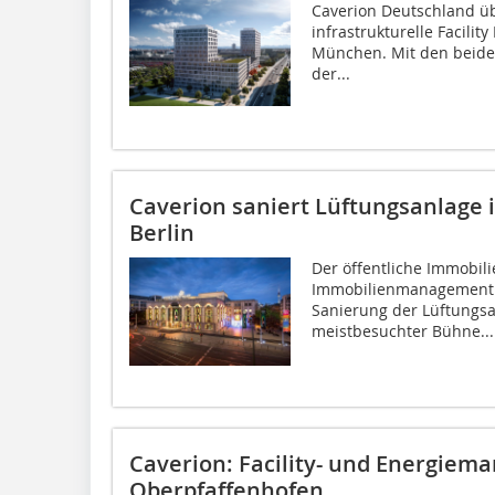
Caverion Deutschland ü
infrastrukturelle Facili
München. Mit den beid
der...
Caverion saniert Lüftungsanlage i
Berlin
Der öffentliche Immobili
Immobilienmanagement G
Sanierung der Lüftungsan
meistbesuchter Bühne...
Caverion: Facility- und Energiem
Oberpfaffenhofen