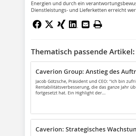
Energien und durch ein verantwortungsbew
Dienstleistungs- und Lieferketten erreicht we
Thematisch passende Artikel:
Caverion Group: Anstieg des Auf
Jacob Götzsche, Präsident und CEO: "Ich bin zufr
Rentabilitätsverbesserung, die das ganze Jahr üb
fortgesetzt hat. Ein Highlight der...
Caverion: Strategisches Wachstu