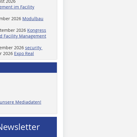
ust 2026
ment im Facility
ember 2026
Modulbau
ptember 2026
Kongress
d Facility Management
ptember 2026
security
er 2026
Expo Real
e unsere Mediadaten!
Newsletter