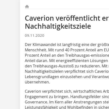
Caverion veröffentlicht e
Nachhaltigkeitsziele
09.11.2020
Der Klimawandel ist langfristig eine der größ
Menschheit. Mit rund 40 Prozent Anteil am E
Prozent Anteil an den Treibhausgas-emission
Anteil daran. Mit energieeffizienten Lösungen
den Treibhausgas-Ausstoß zu reduzieren. Mit
Nachhaltigkeitszielen verpflichtet sich Caverio
Lebensgrundlagen einzustehen und Verantwort
übernehmen.
Caverion verpflichtet sich, wirtschaftliches A
Engagement zu bringen. Handlungsfelder sind
Governance. Im Kern aller Anstrengungen st
Leistungsfähigkeit und Wohlbefinden in siche