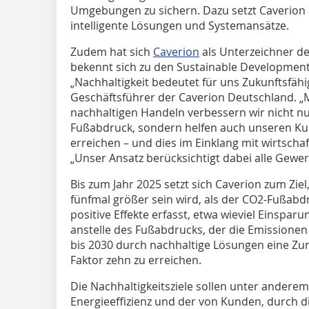
Umgebungen zu sichern. Dazu setzt Caverion
intelligente Lösungen und Systemansätze.
Zudem hat sich
Caverion
als Unterzeichner 
bekennt sich zu den Sustainable Development
„Nachhaltigkeit bedeutet für uns Zukunftsfähig
Geschäftsführer der Caverion Deutschland. „
nachhaltigen Handeln verbessern wir nicht n
Fußabdruck, sondern helfen auch unseren Kund
erreichen – und dies im Einklang mit wirtscha
„Unser Ansatz berücksichtigt dabei alle Gew
Bis zum Jahr 2025 setzt sich Caverion zum Zie
fünfmal größer sein wird, als der CO2-Fußa
positive Effekte erfasst, etwa wieviel Einsparu
anstelle des Fußabdrucks, der die Emissionen 
bis 2030 durch nachhaltige Lösungen eine 
Faktor zehn zu erreichen.
Die Nachhaltigkeitsziele sollen unter andere
Energieeffizienz und der von Kunden, durch d