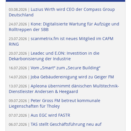
Luzius Wirth wird CEO der Compass Group
03.08.2026 |
Deutschland
Kone: Digitalisierte Wartung für Aufzüge und
24.07.2026 |
Rolltreppen der SBB
scanmetrix.fm ist neues Mitglied im CAFM
23.07.2026 |
RING
Leadec und E.ON: Investition in die
20.07.2026 |
Dekarbonisierung der Industrie
Vom „Smart“ zum „Secure Building“
16.07.2026 |
Joba Gebäudereinigung wird zu Geiger FM
14.07.2026 |
Apleona übernimmt dänischen Multitechnik-
13.07.2026 |
Dienstleister Andersen & Heegaard
Peter Gross FM betreut kommunale
09.07.2026 |
Liegenschaften für Tholey
Aus EGC wird FASTR
07.07.2026 |
TAS stellt Geschäftsführung neu auf
06.07.2026 |