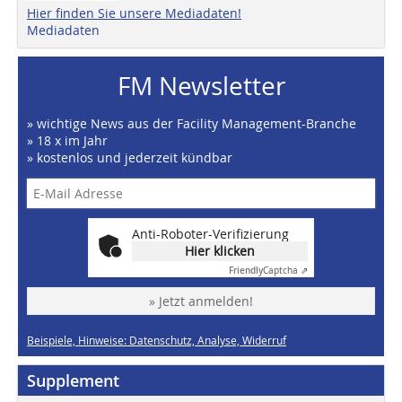
Hier finden Sie unsere Mediadaten!
Mediadaten
FM Newsletter
» wichtige News aus der Facility Management-Branche
» 18 x im Jahr
» kostenlos und jederzeit kündbar
Anti-Roboter-Verifizierung
Hier klicken
Friendly
Captcha ⇗
» Jetzt anmelden!
Beispiele, Hinweise: Datenschutz, Analyse, Widerruf
Supplement