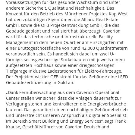
Voraussetzungen für das gesunde Wachstum sind unter
anderem Sicherheit, Qualität und Nachhaltigkeit. Das
Konzept für den Betrieb des Münchener Projektes Kap West
hat den zukünftigen Eigentümer, die Allianz Real Estate
GmbH, sowie die OFB Projektentwicklung GmbH, die das
Gebäude geplant und realisiert hat, überzeugt. Caverion
wird für das technische und infrastrukturelle Facility
Management in dem neuen Quartier am Hirschgarten mit
einer Bruttogeschossfläche von rund 42.000 Quadratmetern
verantwortlich sein. Es handelt sich dabei um zwei U-
förmige, sechsgeschossige Sockelbauten mit jeweils einem
aufgesetzten Hochhaus sowie einer dreigeschossigen
Tiefgarage inklusive Ladestationen für Elektro-Fahrzeuge.
Der Projektentwickler OFB strebt für das Gebäude eine LEED
Gebäudezertifizierung in Gold an.
„Dank Fernüberwachung aus dem Caverion Operational
Center stellen wir sicher, dass die Anlagen dauerhaft zur
Verfügung stehen und kontrollieren die Energieverbräuche
laufend. Das garantiert einen nachhaltigen Gebäudebetrieb
und unterstreicht unseren Anspruch als digitaler Spezialist
im Bereich Smart Building und Energy Services“, sagt Frank
Krause, Geschäftsführer von Caverion Deutschland.