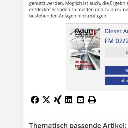
genutzt werden. Möglich ist auch, die Ergebni
entdeckte Schäden zu melden und zu dokumen
bestehenden Anlagen hinzuzufügen.
Dieser Ar
FM 02/
R
A
Inha
Thematisch passende Artikel: