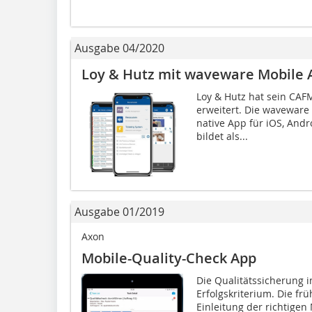
Ausgabe 04/2020
Loy & Hutz mit waveware Mobile 
Loy & Hutz hat sein CAF
erweitert. Die waveware 
native App für iOS, And
bildet als...
Ausgabe 01/2019
Axon
Mobile-Quality-Check App
Die Qualitätssicherung i
Erfolgskriterium. Die f
Einleitung der richtig