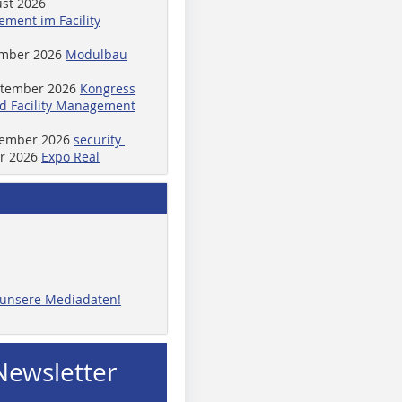
ust 2026
ment im Facility
ember 2026
Modulbau
ptember 2026
Kongress
d Facility Management
ptember 2026
security
er 2026
Expo Real
e unsere Mediadaten!
Newsletter