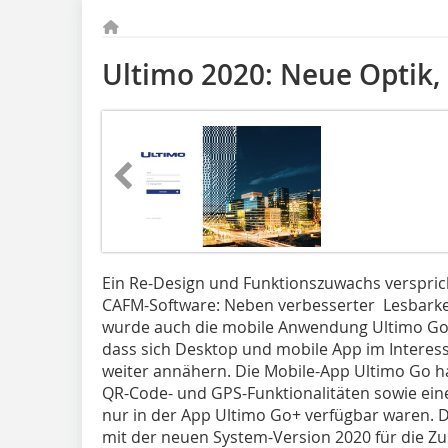
Ultimo 2020: Neue Optik,
Ein Re-Design und Funktionszuwachs versprich
CAFM-Software: Neben verbesserter Lesbarkei
wurde auch die mobile Anwendung Ultimo Go e
dass sich Desktop und mobile App im Interess
weiter annähern. Die Mobile-App Ultimo Go h
QR-Code- und GPS-Funktionalitäten sowie eine 
nur in der App Ultimo Go+ verfügbar waren.
mit der neuen System-Version 2020 für die Z