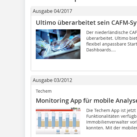
Ausgabe 04/2017
Ultimo überarbeitet sein CAFM-S
Der niederländische CAF
überarbeitet. ­Ultimo bi
flexibel anpassbare Start
Dashboards....
Ausgabe 03/2012
Techem
Monitoring App für mobile Analys
Die Techem App ist jetzt
Funktionalitäten verfügb
Immobilienverwalter vor
konnten. Mit der mobilen