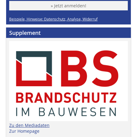
» Jetzt anmelden!
Beispiele, Hinweise: Datenschutz, Analyse, Widerruf
Supplement
Zu den Mediadaten
Zur Homepage