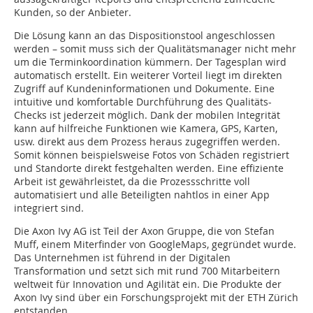
Kunden, so der Anbieter.
Die Lösung kann an das Dispositionstool angeschlossen
werden – somit muss sich der Qualitätsmanager nicht mehr
um die Terminkoordination kümmern. Der Tagesplan wird
automatisch erstellt. Ein weiterer Vorteil liegt im direkten
Zugriff auf Kundeninformationen und Dokumente. Eine
intuitive und komfortable Durchführung des Qualitäts-
Checks ist jederzeit möglich. Dank der mobilen Integrität
kann auf hilfreiche Funktionen wie Kamera, GPS, Karten,
usw. direkt aus dem Prozess heraus zugegriffen werden.
Somit können beispielsweise Fotos von Schäden registriert
und Standorte direkt festgehalten werden. Eine effiziente
Arbeit ist gewährleistet, da die Prozessschritte voll
automatisiert und alle Beteiligten nahtlos in einer App
integriert sind.
Die Axon Ivy AG ist Teil der Axon Gruppe, die von Stefan
Muff, einem Miterfinder von GoogleMaps, gegründet wurde.
Das Unternehmen ist führend in der Digitalen
Transformation und setzt sich mit rund 700 Mitarbeitern
weltweit für Innovation und Agilität ein. Die Produkte der
Axon Ivy sind über ein Forschungsprojekt mit der ETH Zürich
entstanden.