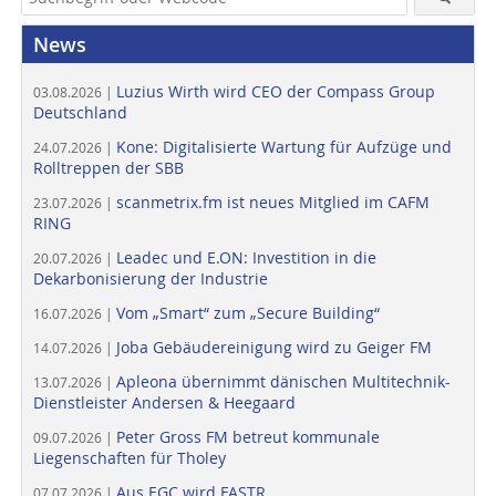
News
Luzius Wirth wird CEO der Compass Group
03.08.2026 |
Deutschland
Kone: Digitalisierte Wartung für Aufzüge und
24.07.2026 |
Rolltreppen der SBB
scanmetrix.fm ist neues Mitglied im CAFM
23.07.2026 |
RING
Leadec und E.ON: Investition in die
20.07.2026 |
Dekarbonisierung der Industrie
Vom „Smart“ zum „Secure Building“
16.07.2026 |
Joba Gebäudereinigung wird zu Geiger FM
14.07.2026 |
Apleona übernimmt dänischen Multitechnik-
13.07.2026 |
Dienstleister Andersen & Heegaard
Peter Gross FM betreut kommunale
09.07.2026 |
Liegenschaften für Tholey
Aus EGC wird FASTR
07.07.2026 |