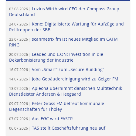
Luzius Wirth wird CEO der Compass Group
03.08.2026 |
Deutschland
Kone: Digitalisierte Wartung für Aufzüge und
24.07.2026 |
Rolltreppen der SBB
scanmetrix.fm ist neues Mitglied im CAFM
23.07.2026 |
RING
Leadec und E.ON: Investition in die
20.07.2026 |
Dekarbonisierung der Industrie
Vom „Smart“ zum „Secure Building“
16.07.2026 |
Joba Gebäudereinigung wird zu Geiger FM
14.07.2026 |
Apleona übernimmt dänischen Multitechnik-
13.07.2026 |
Dienstleister Andersen & Heegaard
Peter Gross FM betreut kommunale
09.07.2026 |
Liegenschaften für Tholey
Aus EGC wird FASTR
07.07.2026 |
TAS stellt Geschäftsführung neu auf
06.07.2026 |