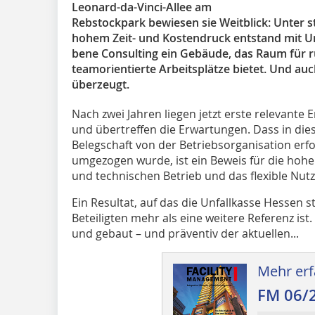
Leonard-da-Vinci-Allee am
Rebstockpark bewiesen sie Weitblick: Unter
hohem Zeit- und Kostendruck entstand mit U
bene Consulting ein Gebäude, das Raum für r
teamorientierte Arbeitsplätze bietet. Und au
überzeugt.
Nach zwei Jahren liegen jetzt erste relevante 
und übertreffen die Erwartungen. Dass in dies
Belegschaft von der Betriebs­organisation er
umgezogen wurde, ist ein Beweis für die hohe
und technischen Betrieb und das flexible Nut
Ein Resultat, auf das die Unfallkasse Hessen st
Beteiligten mehr als eine weitere Referenz ist
und gebaut – und präventiv der aktuellen...
Mehr erf
FM 06/