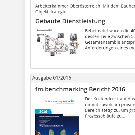
Arbeiterkammer Oberösterreich: Mit dem Bauher
Objektstrategie
Gebaute Dienstleistung
Beheimatet waren die 40
dessen Teile zwischen 50
Gesamtensemble entspra
Anforderungen eines mo
Ausgabe 01/2016
fm.benchmarking Bericht 2016
Der Kostendruck auf d
nimmt sowohl im privatw
Bereich stetig zu. Um gr
Prozessabläufe zu...