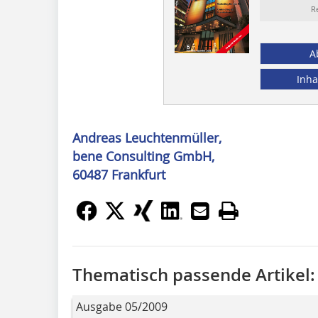
R
A
Inha
Andreas Leuchtenmüller,
bene Consulting GmbH,
60487 Frankfurt
Thematisch passende Artikel:
Ausgabe 05/2009