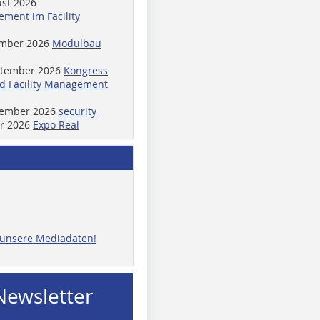
ust 2026
ment im Facility
ember 2026
Modulbau
ptember 2026
Kongress
d Facility Management
ptember 2026
security
er 2026
Expo Real
e unsere Mediadaten!
Newsletter