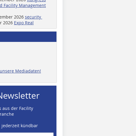
d Facility Management
ptember 2026
security
er 2026
Expo Real
e unsere Mediadaten!
Newsletter
 aus der Facility
ranche
d jederzeit kündbar