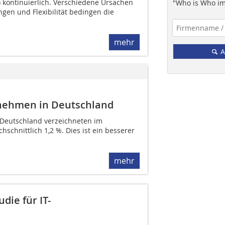
S) kontinuierlich. Verschiedene Ursachen
"Who is Who im
gen und Flexibilität bedingen die
mehr
A
rnehmen in Deutschland
 Deutschland verzeichneten im
chnittlich 1,2 %. Dies ist ein besserer
mehr
die für IT-