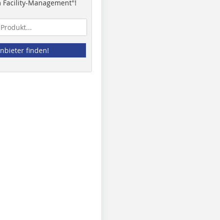
 Facility-Management"!
nbieter finden!