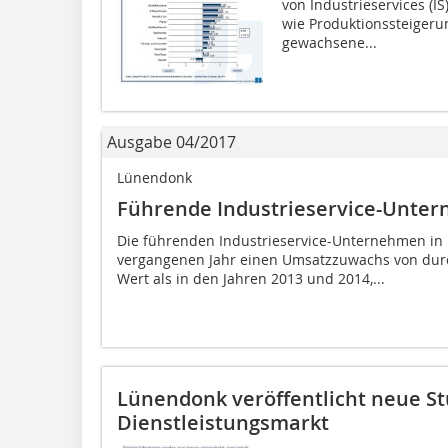
von Industrieservices (I
wie Produktionssteigerun
gewachsene...
Ausgabe 04/2017
Lünendonk
Führende Industrieservice-Unte
Die führenden Industrieservice-Unternehmen in
vergangenen Jahr einen Umsatzzuwachs von durchs
Wert als in den Jahren 2013 und 2014,...
Lünendonk veröffentlicht neue Stu
Dienstleistungsmarkt