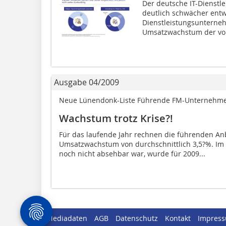
Der deutsche IT-Dienstle
deutlich schwächer entwi
Dienstleistungsunterneh
Umsatzwachstum der von
Ausgabe 04/2009
Neue Lünendonk-Liste Führende FM-Unternehmen
Wachstum trotz Krise?!
Für das laufende Jahr rechnen die führenden Anb
Umsatzwachstum von durchschnittlich 3,5?%. Im F
noch nicht absehbar war, wurde für 2009...
Mediadaten
AGB
Datenschutz
Kontakt
Impres