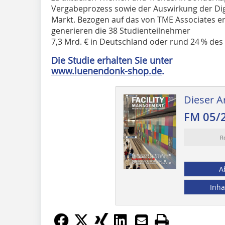
Vergabeprozess sowie der Auswirkung der Digi
Markt. Bezogen auf das von TME Associates e
generieren die 38 Studienteilnehmer ­
7,3 Mrd. € in Deutschland oder rund 24 % de
Die Studie erhalten Sie unter
www.luenendonk-shop.de
.
Dieser Ar
FM 05/
R
A
Inha