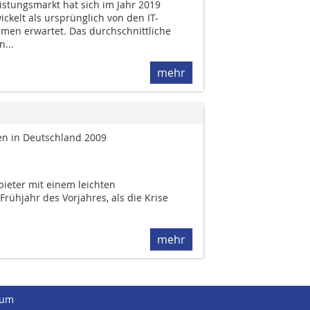
istungsmarkt hat sich im Jahr 2019
ckelt als ursprünglich von den IT-
men erwartet. Das durchschnittliche
...
mehr
 in Deutschland 2009
ieter mit einem leichten
rühjahr des Vorjahres, als die Krise
mehr
sum