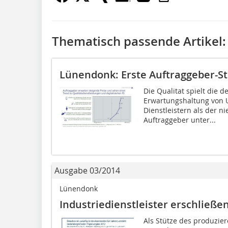
Thematisch passende Artikel:
Lünendonk: Erste Auftraggeber-St
Die Qualitat spielt die d
Erwartungshaltung von U
Dienstleistern als der n
Auftraggeber unter...
Ausgabe 03/2014
Lünendonk
Industriedienstleister erschließ
Als Stütze des produzi