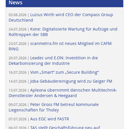
News
Luzius Wirth wird CEO der Compass Group
03.08.2026 |
Deutschland
Kone: Digitalisierte Wartung für Aufzüge und
24.07.2026 |
Rolltreppen der SBB
scanmetrix.fm ist neues Mitglied im CAFM
23.07.2026 |
RING
Leadec und E.ON: Investition in die
20.07.2026 |
Dekarbonisierung der Industrie
Vom „Smart“ zum „Secure Building“
16.07.2026 |
Joba Gebäudereinigung wird zu Geiger FM
14.07.2026 |
Apleona übernimmt dänischen Multitechnik-
13.07.2026 |
Dienstleister Andersen & Heegaard
Peter Gross FM betreut kommunale
09.07.2026 |
Liegenschaften für Tholey
Aus EGC wird FASTR
07.07.2026 |
TAS stellt Geschäftsführung neu auf
06.07.2026 |