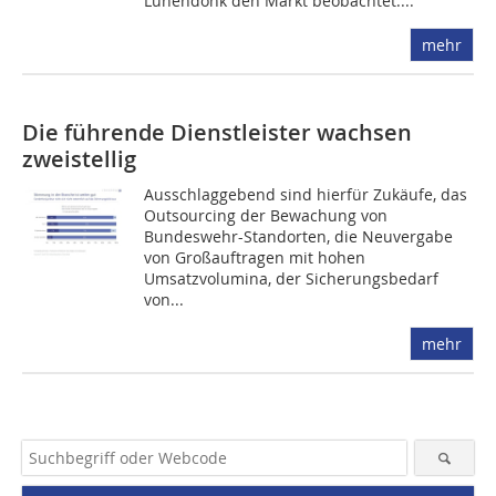
Lünendonk den Markt beobachtet....
mehr
Die führende Dienstleister wachsen
zweistellig
Ausschlaggebend sind hierfür Zukäufe, das
Outsourcing der Bewachung von
Bundeswehr-Standorten, die Neuvergabe
von Großauftragen mit hohen
Umsatzvolumina, der Sicherungsbedarf
von...
mehr