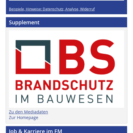
Beispiele, Hinweise: Datenschutz, Analyse, Widerruf
Supplement
Zu den Mediadaten
Zur Homepage
Job & Karriere im FM