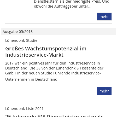
Dienstleistern als der niedrigste Preis. Und
obwohl die Auftraggeber unter...
mehr
Ausgabe 05/2018
Lünendonk-Studie
Großes Wachstumspotenzial im
Industrieservice-Markt
2017 war ein positives Jahr für den Industrieservice in
Deutschland. Die 38 von der Lünendonk & Hossenfelder
GmbH in der neuen Studie Führende Industrieservice-
Unternehmen in Deutschland...
mehr
Lünendonk-Liste 2021
25 führende FM-Dienstleister erstmals