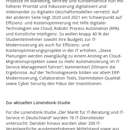
Prozesse im Marketing, Vertrieb und Kundenservice nun mit
höherer Priorität und Fokussierung digitalisiert und
miteinander zu digitalen Geschäftsmodellen vernetzt. Auf
der anderen Seite liegt 2020 und 2021 ein Schwerpunkt auf
Effizienz- und Kostenoptimierung mit Hilfe digitaler
Technologien wie Cloud, Robotic Process Automation (RPA)
und Künstliche Intelligenz. So wollen knapp 40 % der
Studienteilnehmer sowohl ihre Budgets zur IT-
Modernisierung als auch für Effizienz- und
Kostenoptimierungsprojekte in der IT erhöhen. „Diese
Planungen werden zwangläufig zu einem Anstieg an Cloud-
Migrationsprojekten sowie zu mehr Automatisierung im IT-
Service-Management führen“, kommentiert Zillmann die
Ergebnisse. Auf der Technologieseite bilden vor allem ERP-
Modernisierung, Collaboration Tools, Stammdaten-Qualität
sowie Cyber Security den Fokus der Investitionen.
Zur aktuellen Lünendonk-Studie
Für die Lünendonk-Studie „Der Markt für IT-Beratung und IT-
Service in Deutschland“ wurden 76 IT-Dienstleister
untersucht. Darüber hinaus wurden über 200 IT-
Verantwortliche ausdemgehobenen Mittelstand sowie aus