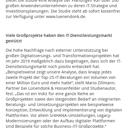
bietet die Studie eine Analyse der Planungen von über 200
großen Anwenderunternehmen zu deren IT-Strategie und
Investitionsplanungen. Die Studie steht ab sofort kostenfrei
zur Verfügung unter www.luenendonk.de.
Viele Großprojekte haben den IT-Dienstleistungsmarkt
gestützt
Die hohe Nachfrage nach externer Unterstützung bei
großen Digitalisierungs- und Transformationsprojekten hat
im Jahr 2019 maßgeblich dazu beigetragen, dass sich der IT-
Dienstleistungsmarkt noch positiv entwickelt hat.
„Beispielsweise zeigt unsere Analyse, dass knapp jedes
zweite Projekt der Top-25-IT-Beratungen ein Volumen von
einer Million Euro und mehr hatte“, stellt Mario Zillmann,
Partner bei Lünendonk & Hossenfelder und Studienautor,
fest. „Das ist ein Indiz für eine ganze Reihe an
Großprojekten sowie den steigenden Bedarf an integrierten
Beratungs- und Umsetzungsprojekten wie beispielweise
Konzeption, Entwicklung und Implementierung von digitalen
Plattformen. Vor allem S/4HANA-Umstellungen, Legacy-
Modernisierungen oder der Aufbau digitaler Plattformen
sind Beispiele für solche Business-/IT-Großprojekte.“