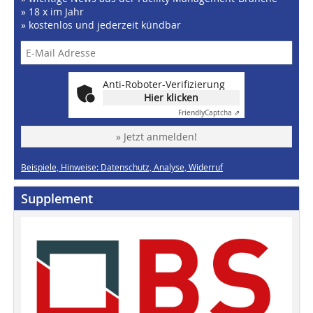
» 18 x im Jahr
» kostenlos und jederzeit kündbar
Anti-Roboter-Verifizierung
Hier klicken
Friendly
Captcha ⇗
» Jetzt anmelden!
Beispiele, Hinweise: Datenschutz, Analyse, Widerruf
Supplement