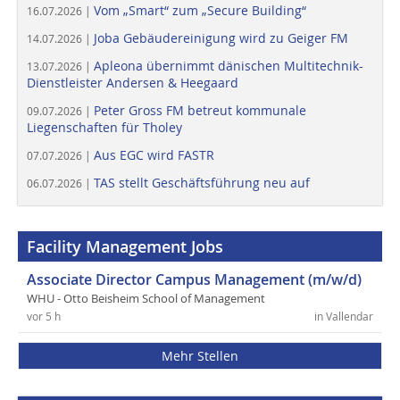
Vom „Smart“ zum „Secure Building“
16.07.2026 |
Joba Gebäudereinigung wird zu Geiger FM
14.07.2026 |
Apleona übernimmt dänischen Multitechnik-
13.07.2026 |
Dienstleister Andersen & Heegaard
Peter Gross FM betreut kommunale
09.07.2026 |
Liegenschaften für Tholey
Aus EGC wird FASTR
07.07.2026 |
TAS stellt Geschäftsführung neu auf
06.07.2026 |
Facility Management Jobs
Associate Director Campus Management (m/w/d)
WHU - Otto Beisheim School of Management
vor 5 h
in Vallendar
Mehr Stellen