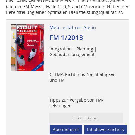
das CAFM-System des Anbieters N+P Informationssysteme
(auf der FM-Messe: Halle 11.0, Stand C15) ­zurück. Neben der
Bereitstellung einer optimalen Dienstleistungsqualität ist...
Mehr erfahren Sie in
FM 1/2013
Integration | Planung |
Gebäudemanagement
GEFMA-Richtlinie: Nachhaltigkeit
und FM
Tipps zur Vergabe von FM-
Leistungen
Ressort: Aktuell
Abonnement
Inhaltsverzeichnis