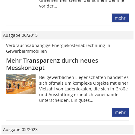
Unternehmen stehen damit mehr denn je
vor der...
mehr
Ausgabe 06/2015
Verbrauchsabhängige Energiekostenabrechnung in
Gewerbeimmobilien
Mehr Transparenz durch neues
Messkonzept
Bei gewerblichen Liegenschaften handelt es
sich oftmals um komplexe Objekte mit einer
Vielzahl von Ladenlokalen, die sich in Größe
und Ausstattung erheblich voneinander
unterscheiden. Ein gutes...
mehr
Ausgabe 05/2023