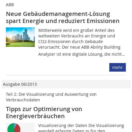
ABB
Neue Gebäudemanagement-Lösung
spart Energie und reduziert Emissionen
Mittlerweile wird ein großer Anteil des
weltweiten Verbrauchs an Energie und
CO2-Emissionen durch Gebäude
verursacht. Der neue ABB Ability Building
Analyzer ist eine digitale Lösung, die nicht...
mehr
Ausgabe 06/2013
Teil 2: Die Visualisierung und Auswertung von
Verbrauchsdaten
Tipps zur Optimierung von
Energieverbräuchen
Visualisierung der Daten Die Visualisierung
wandelt erfasste Daten in für den