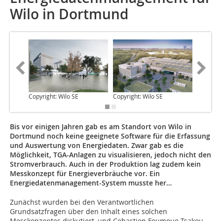
Wilo in Dortmund
Copyright: Wilo SE
Copyright: Wilo SE
Copyrigh
Bis vor einigen Jahren gab es am Standort von Wilo in
Dortmund noch keine geeignete Software für die Erfassung
und Auswertung von Energiedaten. Zwar gab es die
Möglichkeit, TGA-Anlagen zu visualisieren, jedoch nicht den
Stromverbrauch. Auch in der Produktion lag zudem kein
Messkonzept für Energieverbräuche vor. Ein
Energiedatenmanagement-System musste her…
Zunächst wurden bei den Verantwortlichen
Grundsatzfragen über den Inhalt eines solchen
Messkonzeptes diskutiert, und Cebastien Foumouo-Tsakou,