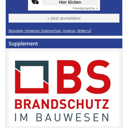
Hier klicken
Friendly
Captcha ⇗
» Jetzt anmelden!
Beispiele, Hinweise: Datenschutz, Analyse, Widerruf
Supplement