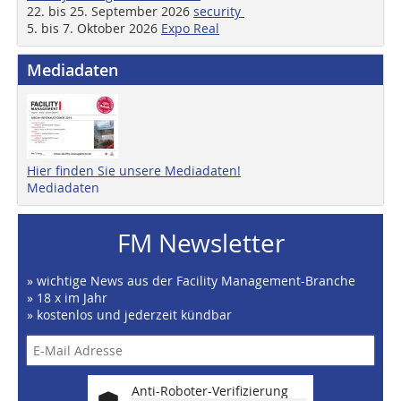
22. bis 25. September 2026
security
5. bis 7. Oktober 2026
Expo Real
Mediadaten
Hier finden Sie unsere Mediadaten!
Mediadaten
FM Newsletter
» wichtige News aus der Facility Management-Branche
» 18 x im Jahr
» kostenlos und jederzeit kündbar
Anti-Roboter-Verifizierung