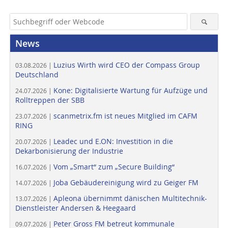
News
Luzius Wirth wird CEO der Compass Group
03.08.2026 |
Deutschland
Kone: Digitalisierte Wartung für Aufzüge und
24.07.2026 |
Rolltreppen der SBB
scanmetrix.fm ist neues Mitglied im CAFM
23.07.2026 |
RING
Leadec und E.ON: Investition in die
20.07.2026 |
Dekarbonisierung der Industrie
Vom „Smart“ zum „Secure Building“
16.07.2026 |
Joba Gebäudereinigung wird zu Geiger FM
14.07.2026 |
Apleona übernimmt dänischen Multitechnik-
13.07.2026 |
Dienstleister Andersen & Heegaard
Peter Gross FM betreut kommunale
09.07.2026 |