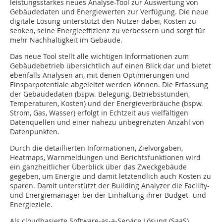
leistungsstarkes neues Analyse-Tool zur Auswertung von
Gebäudedaten und Energiewerten zur Verfügung. Die neue
digitale Lösung unterstützt den Nutzer dabei, Kosten zu
senken, seine Energieeffizienz zu verbessern und sorgt für
mehr Nachhaltigkeit im Gebäude.
Das neue Tool stellt alle wichtigen Informationen zum
Gebäudebetrieb übersichtlich auf einen Blick dar und bietet
ebenfalls Analysen an, mit denen Optimierungen und
Einsparpotentiale abgeleitet werden können. Die Erfassung
der Gebäudedaten (bspw. Belegung, Betriebsstunden,
Temperaturen, Kosten) und der Energieverbräuche (bspw.
Strom, Gas, Wasser) erfolgt in Echtzeit aus vielfältigen
Datenquellen und einer nahezu unbegrenzten Anzahl von
Datenpunkten.
Durch die detaillierten Informationen, Zielvorgaben,
Heatmaps, Warnmeldungen und Berichtsfunktionen wird
ein ganzheitlicher Überblick über das Zweckgebäude
gegeben, um Energie und damit letztendlich auch Kosten zu
sparen. Damit unterstützt der Building Analyzer die Facility-
und Energiemanager bei der Einhaltung ihrer Budget- und
Energieziele.
Als cloudbasierte Software-as-a-Service Lösung (SaaS)