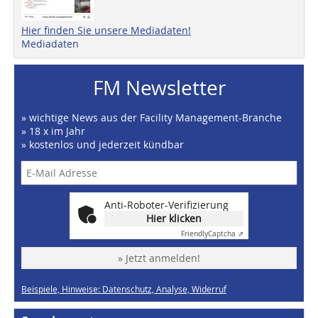
Hier finden Sie unsere Mediadaten!
Mediadaten
FM Newsletter
» wichtige News aus der Facility Management-Branche
» 18 x im Jahr
» kostenlos und jederzeit kündbar
Anti-Roboter-Verifizierung
Hier klicken
Friendly
Captcha ⇗
» Jetzt anmelden!
Beispiele, Hinweise: Datenschutz, Analyse, Widerruf