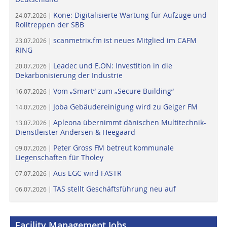
Kone: Digitalisierte Wartung für Aufzüge und
24.07.2026 |
Rolltreppen der SBB
scanmetrix.fm ist neues Mitglied im CAFM
23.07.2026 |
RING
Leadec und E.ON: Investition in die
20.07.2026 |
Dekarbonisierung der Industrie
Vom „Smart“ zum „Secure Building“
16.07.2026 |
Joba Gebäudereinigung wird zu Geiger FM
14.07.2026 |
Apleona übernimmt dänischen Multitechnik-
13.07.2026 |
Dienstleister Andersen & Heegaard
Peter Gross FM betreut kommunale
09.07.2026 |
Liegenschaften für Tholey
Aus EGC wird FASTR
07.07.2026 |
TAS stellt Geschäftsführung neu auf
06.07.2026 |
Facility Management Jobs