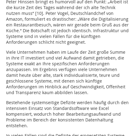
Peter Hinssen bringt es humorvoll auf den Punkt: „Arbeit ist
die kurze Zeit des Tages während der ich alte Technik
nutzen muss“ [10]. Peter Vogel, Deutschlandchef von
Amazon, formuliert es drastischer: „Wäre die Digitalisierung
ein Restaurantbesuch, wären wir gerade beim Gruß aus der
Küche.“ Die Botschaft ist jedoch identisch. Infrastruktur und
Systeme sind in vielen Fällen für die künftigen
Anforderungen schlicht nicht geeignet.
Viele Unternehmen haben im Laufe der Zeit große Summe
in ihre IT investiert und viel Aufwand damit getrieben, die
Systeme exakt an Ihre spezifischen Anforderungen
anzupassen. Im Ergebnis verfügen viele Unternehmen
damit heute über alte, stark individualisierte, teure und
geschlossene Systeme, mit denen sich künftige
Anforderungen im Hinblick auf Geschwindigkeit, Offenheit
und Transparenz kaum abbilden lassen.
Bestehende systemseitige Defizite werden häufig durch den
intensiven Einsatz von Standardsoftware wie Excel
kompensiert, wodurch hoher Bearbeitungsaufwand und
Probleme im Bereich der konsistenten Datenhaltung
entstehen.
In vielen Fällen sind die Defizite der eingesetzten Systeme