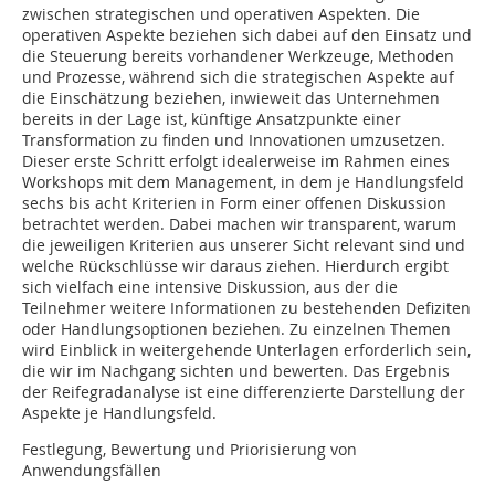
zwischen strategischen und operativen Aspekten. Die
operativen ­Aspekte beziehen sich dabei auf den Einsatz und
die Steuerung bereits vorhandener Werkzeuge, Methoden
und Prozesse, während sich die strategischen Aspekte auf
die Einschätzung beziehen, inwieweit das Unternehmen
bereits in der Lage ist, künftige Ansatzpunkte einer
Transformation zu finden und Innovationen umzusetzen.
Dieser erste Schritt erfolgt idealerweise im Rahmen eines
Workshops mit dem Management, in dem je Handlungsfeld
sechs bis acht Kriterien in Form einer offenen Diskussion
betrachtet werden. Dabei machen wir transparent, warum
die jeweiligen Kriterien aus unserer Sicht relevant sind und
welche Rückschlüsse wir daraus ziehen. Hierdurch ergibt
sich vielfach eine intensive Diskussion, aus der die
Teilnehmer weitere Informationen zu bestehenden Defiziten
oder Handlungsoptionen beziehen. Zu einzelnen Themen
wird Einblick in weitergehende Unterlagen erforderlich sein,
die wir im Nachgang sichten und bewerten. Das Ergebnis
der Reifegradanalyse ist eine differenzierte Darstellung der
­Aspekte je Handlungsfeld.
Festlegung, Bewertung und Priorisierung von
Anwendungsfällen