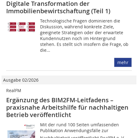
Digitale Transformation der
Immobilienbewirtschaftung (Teil 1)
Technologische Fragen dominieren die
Diskussion, während konkrete Ziele,
geeignete Strategien oder der erwartete
Kundennutzen noch im Hintergrund
stehen. Es stellt sich insofern die Frage, ob
die...
mehr
Ausgabe 02/2026
RealFM
Ergänzung des BIM2FM-Leitfadens –
praxisnahe Arbeitshilfe für nachhaltigen
Betrieb veröffentlicht
Mit der rund 100 Seiten umfassenden
Publikation Anwendungsfälle zur
Nachhaltigkeit veröffentlicht ­RealFM e. V.