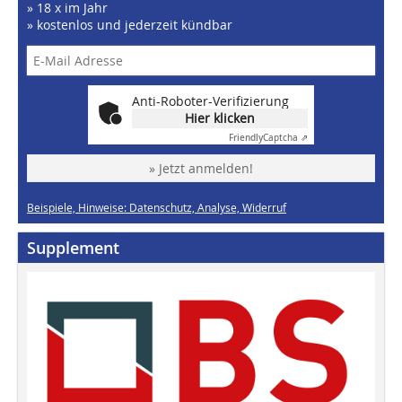
» 18 x im Jahr
» kostenlos und jederzeit kündbar
Anti-Roboter-Verifizierung
Hier klicken
Friendly
Captcha ⇗
» Jetzt anmelden!
Beispiele, Hinweise: Datenschutz, Analyse, Widerruf
Supplement