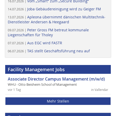
Vom „Smart“ zum „Secure Building“
16.07.2026 |
Joba Gebäudereinigung wird zu Geiger FM
14.07.2026 |
Apleona übernimmt dänischen Multitechnik-
13.07.2026 |
Dienstleister Andersen & Heegaard
Peter Gross FM betreut kommunale
09.07.2026 |
Liegenschaften für Tholey
Aus EGC wird FASTR
07.07.2026 |
TAS stellt Geschäftsführung neu auf
06.07.2026 |
Facility Management Jobs
Associate Director Campus Management (m/w/d)
WHU - Otto Beisheim School of Management
vor 1 Tag
in Vallendar
Mehr Stellen