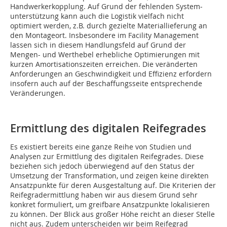
Handwerkerkopplung. Auf Grund der fehlenden System­
unterstützung kann auch die Logistik vielfach nicht
optimiert werden, z.B. durch gezielte Materiallieferung an
den Montageort. Insbesondere im Facility Management
lassen sich in diesem Handlungsfeld auf Grund der
Mengen- und Werthebel erhebliche Optimie­rungen mit
kurzen Amortisationszeiten erreichen. Die veränderten
Anforderungen an Geschwindigkeit und Effizienz erfordern
insofern auch auf der Beschaffungsseite entsprechende
Veränderungen.
Ermittlung des digitalen Reifegrades
Es existiert bereits eine ganze Reihe von Studien und
Analysen zur Ermittlung des digitalen Reifegrades. Diese
beziehen sich jedoch überwiegend auf den Status der
Umsetzung der Transforma­tion, und zeigen keine direkten
Ansatzpunkte für deren Ausgestaltung auf. Die Kriterien der
Reifegradermittlung haben wir aus diesem Grund sehr
konkret ­formuliert, um greifbare Ansatzpunkte lokalisieren
zu können. Der Blick aus großer Höhe reicht an dieser Stelle
nicht aus. Zudem unterscheiden wir beim Reifegrad