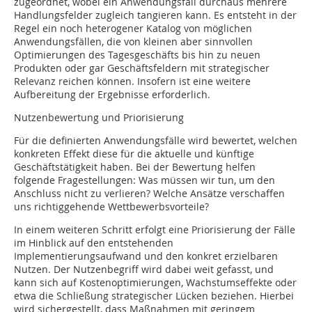
zugeordnet, wobei ein Anwendungsfall durchaus mehrere
Handlungsfelder zugleich tangieren kann. Es entsteht in der
Regel ein noch heterogener Katalog von möglichen
Anwendungsfällen, die von kleinen aber sinnvollen
Optimierungen des Tagesgeschäfts bis hin zu neuen
Produkten oder gar Geschäftsfeldern mit strategischer
Relevanz reichen können. Insofern ist eine weitere
Aufbereitung der Ergebnisse erforderlich.
Nutzenbewertung und Priorisierung
Für die definierten Anwendungsfälle wird bewertet, welchen
konkreten Effekt diese für die aktuelle und künftige
Geschäftstätigkeit haben. Bei der Bewertung helfen
folgende Fragestellungen: Was müssen wir tun, um den
Anschluss nicht zu verlieren? Welche Ansätze verschaffen
uns richtiggehende Wettbewerbsvorteile?
In einem weiteren Schritt erfolgt eine Priorisierung der Fälle
im Hinblick auf den entstehenden
Implementierungsaufwand und den konkret erzielbaren
Nutzen. Der Nutzenbegriff wird dabei weit gefasst, und
kann sich auf Kosten­optimierungen, Wachstumseffekte oder
etwa die Schließung strategischer Lücken beziehen. Hierbei
wird sichergestellt, dass Maßnahmen mit geringem