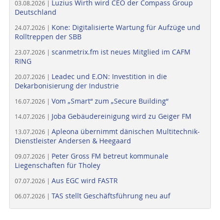
Luzius Wirth wird CEO der Compass Group
03.08.2026 |
Deutschland
Kone: Digitalisierte Wartung für Aufzüge und
24.07.2026 |
Rolltreppen der SBB
scanmetrix.fm ist neues Mitglied im CAFM
23.07.2026 |
RING
Leadec und E.ON: Investition in die
20.07.2026 |
Dekarbonisierung der Industrie
Vom „Smart“ zum „Secure Building“
16.07.2026 |
Joba Gebäudereinigung wird zu Geiger FM
14.07.2026 |
Apleona übernimmt dänischen Multitechnik-
13.07.2026 |
Dienstleister Andersen & Heegaard
Peter Gross FM betreut kommunale
09.07.2026 |
Liegenschaften für Tholey
Aus EGC wird FASTR
07.07.2026 |
TAS stellt Geschäftsführung neu auf
06.07.2026 |