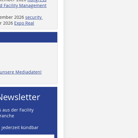
d Facility Management
ptember 2026
security
er 2026
Expo Real
e unsere Mediadaten!
Newsletter
 aus der Facility
ranche
d jederzeit kündbar