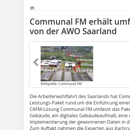
Communal FM erhält umf
von der AWO Saarland
Bildquelle: Communal FM
Die Arbeiterwohlfahrt des Saarlands hat C
Leistungs-Paket rund um die Einführung eine
CAFM-Lösung Communal FM umfasst das Paket
Gebäude, ein digitales Gebäudeaufmaß,­ ­eine 
Implementierung der gewonnenen Daten in di
Zum Auftakt nahmen die Experten aus Karlsruh