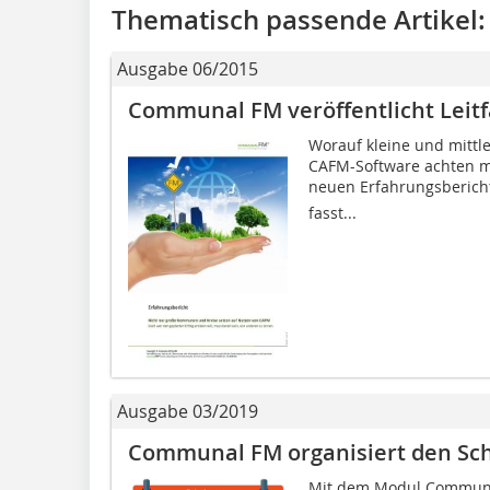
Thematisch passende Artikel:
Ausgabe 06/2015
Communal FM veröffentlicht Leit
Worauf kleine und mitt
CAFM-Software achten m
neuen Erfahrungsbericht
fasst...
Ausgabe 03/2019
Communal FM organisiert den Sch
Mit dem Modul Communal