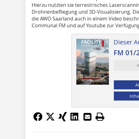
Hierzu nutzten sie terrestrisches Laserscanni
Drohnenbefliegung und 3D-­Visualisierung. 
die AWO Saarland auch in einem Video beschr
Communal FM und auf Youtube zur Verfügung
Dieser Ar
FM 01/
R
A
Inha