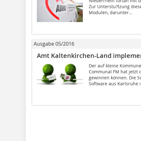
Niederrhein fortan mit 
Zur Unterstu?tzung dies
Modulen, darunter...
Ausgabe 05/2016
Amt Kaltenkirchen-Land implem
Der auf kleine Kommunen
Communal FM hat jetzt 
gewinnen können. Die Sc
Software aus Karlsruhe i