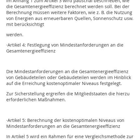
Im Anhang 1 zum Artikel 3 wird pauschal beschrieben, wie
die Gesamtenergieeffizienz berechnet werden soll. Bei der
Berechnung müssen weitere Faktoren, wie z. B. die Nutzung
von Energien aus erneuerbaren Quellen, Sonnenschutz usw.
mit berücksichtigt
werden.
·Artikel 4: Festlegung von Mindestanforderungen an die
Gesamtenergieeffizienz
Die Mindestanforderungen an die Gesamtenergieeffizienz
von Gebäudeteilen oder Gebäudeteilen werden im Hinblick
auf die Erreichung kostenoptimaler Niveaus festgelegt.
Zur Sicherstellung ergreifen die Mitgliedstaaten die hierzu
erforderlichen Maßnahmen.
·Artikel 5: Berechnung der kostenoptimalen Niveaus von
Mindestanforderungen an die Gesamtenergieeffizienz
In Artikel 5 wird ein Rahmen für eine Vergleichsmethode zur