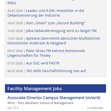
RING
Leadec und E.ON: Investition in die
20.07.2026 |
Dekarbonisierung der Industrie
Vom „Smart“ zum „Secure Building“
16.07.2026 |
Joba Gebäudereinigung wird zu Geiger FM
14.07.2026 |
Apleona übernimmt dänischen Multitechnik-
13.07.2026 |
Dienstleister Andersen & Heegaard
Peter Gross FM betreut kommunale
09.07.2026 |
Liegenschaften für Tholey
Aus EGC wird FASTR
07.07.2026 |
TAS stellt Geschäftsführung neu auf
06.07.2026 |
Facility Management Jobs
Associate Director Campus Management (m/w/d)
WHU - Otto Beisheim School of Management
vor 15 h
in Vallendar