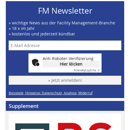
FM Newsletter
» wichtige News aus der Facility Management-Branche
» 18 x im Jahr
» kostenlos und jederzeit kündbar
Anti-Roboter-Verifizierung
Hier klicken
Friendly
Captcha ⇗
» Jetzt anmelden!
Beispiele, Hinweise: Datenschutz, Analyse, Widerruf
Supplement