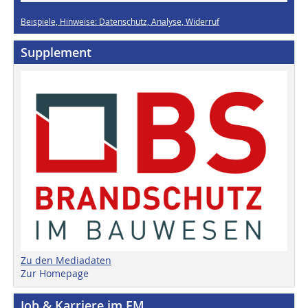
Beispiele, Hinweise: Datenschutz, Analyse, Widerruf
Supplement
Zu den Mediadaten
Zur Homepage
Job & Karriere im FM