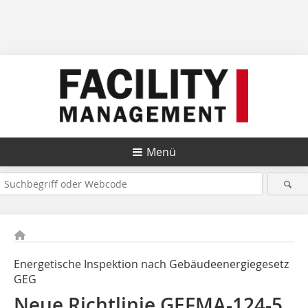
Menü
Energetische Inspektion nach Gebäudeenergiegesetz
GEG
Neue Richtlinie GEFMA-124-5