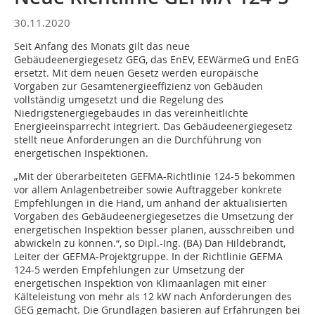
30.11.2020
Seit Anfang des Monats gilt das neue
Gebäudeenergiegesetz GEG, das EnEV, EEWärmeG und EnEG
ersetzt. Mit dem neuen Gesetz werden europäische
Vorgaben zur Gesamtenergieeffizienz von Gebäuden
vollständig umgesetzt und die Regelung des
Niedrigstenergiegebäudes in das vereinheitlichte
Energieeinsparrecht integriert. Das Gebäudeenergiegesetz
stellt neue Anforderungen an die Durchführung von
energetischen Inspektionen.
„Mit der überarbeiteten GEFMA-Richtlinie 124-5 bekommen
vor allem Anlagenbetreiber sowie Auftraggeber konkrete
Empfehlungen in die Hand, um anhand der aktualisierten
Vorgaben des Gebäudeenergiegesetzes die Umsetzung der
energetischen Inspektion besser planen, ausschreiben und
abwickeln zu können.“, so Dipl.-Ing. (BA) Dan Hildebrandt,
Leiter der GEFMA-Projektgruppe. In der Richtlinie GEFMA
124-5 werden Empfehlungen zur Umsetzung der
energetischen Inspektion von Klimaanlagen mit einer
Kälteleistung von mehr als 12 kW nach Anforderungen des
GEG gemacht. Die Grundlagen basieren auf Erfahrungen bei