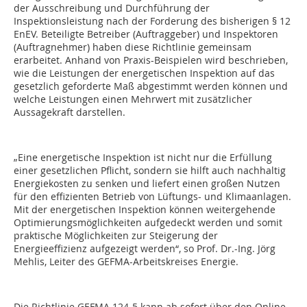
der Ausschreibung und Durchführung der
Inspektionsleistung nach der Forderung des bisherigen § 12
EnEV. Beteiligte Betreiber (Auftraggeber) und Inspektoren
(Auftragnehmer) haben diese Richtlinie gemeinsam
erarbeitet. Anhand von Praxis-Beispielen wird beschrieben,
wie die Leistungen der energetischen Inspektion auf das
gesetzlich geforderte Maß abgestimmt werden können und
welche Leistungen einen Mehrwert mit zusätzlicher
Aussagekraft darstellen.
„Eine energetische Inspektion ist nicht nur die Erfüllung
einer gesetzlichen Pflicht, sondern sie hilft auch nachhaltig
Energiekosten zu senken und liefert einen großen Nutzen
für den effizienten Betrieb von Lüftungs- und Klimaanlagen.
Mit der energetischen Inspektion können weitergehende
Optimierungsmöglichkeiten aufgedeckt werden und somit
praktische Möglichkeiten zur Steigerung der
Energieeffizienz aufgezeigt werden“, so Prof. Dr.-Ing. Jörg
Mehlis, Leiter des GEFMA-Arbeitskreises Energie.
Die Richtlinie GEFMA 124-5 kann ab sofort über den Online-