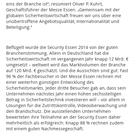
eins der Branche ist“, resümiert Oliver P. Kuhrt,
Geschäftsführer der Messe Essen. „Gemeinsam mit der
globalen Sicherheitswirtschaft freuen wir uns über eine
unübertroffene Angebotsqualität, Internationalität und
Beteiligung.“
Beflügelt wurde die Security Essen 2014 von der guten
Branchenstimmung. Allein in Deutschland hat die
Sicherheitswirtschaft im vergangenen Jahr knapp 12 Mrd. €
umgesetzt – weltweit wird das Marktvolumen der Branche
auf 120 Mrd. € geschätzt. Und die Aussichten sind gut: Fast
96 % der Fachbesucher in der Messe Essen rechnen mit
einer weiterhin günstigen Entwicklung des
Sicherheitsmarkts. Jeder dritte Besucher gab an, dass sein
Unternehmen nächstes Jahr einen hohen sechsstelligen
Betrag in Sicherheitstechnik investieren will – vor allem in
Lösungen für die Zutrittskontrolle, Videoüberwachung und
den Brandschutz. Die ausstellenden Unternehmen
bewerteten ihre Teilnahme an der Security Essen daher
mehrheitlich als erfolgreich: Knapp 88 % rechnen zudem
mit einem guten Nachmessegeschäft.