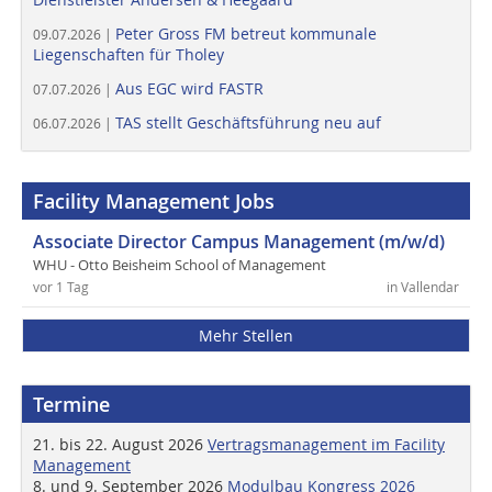
Peter Gross FM betreut kommunale
09.07.2026 |
Liegenschaften für Tholey
Aus EGC wird FASTR
07.07.2026 |
TAS stellt Geschäftsführung neu auf
06.07.2026 |
Facility Management Jobs
Associate Director Campus Management (m/w/d)
WHU - Otto Beisheim School of Management
vor 1 Tag
in Vallendar
Mehr Stellen
Termine
21. bis 22. August 2026
Vertragsmanagement im Facility
Management
8. und 9. September 2026
Modulbau Kongress 2026