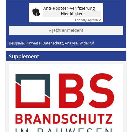
Anti-Roboter-Verifizierung
Hier klicken
Friendly
Captcha ⇗
» Jetzt anmelden!
Beispiele, Hinweise: Datenschutz, Analyse, Widerruf
Supplement