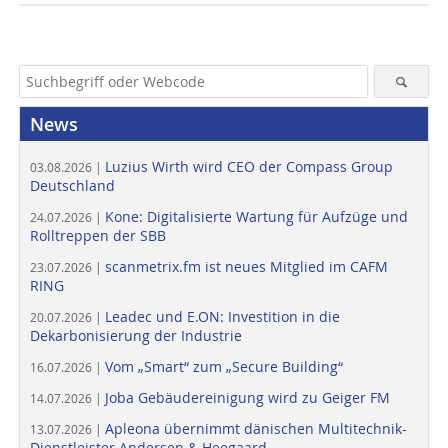
News
Luzius Wirth wird CEO der Compass Group
03.08.2026 |
Deutschland
Kone: Digitalisierte Wartung für Aufzüge und
24.07.2026 |
Rolltreppen der SBB
scanmetrix.fm ist neues Mitglied im CAFM
23.07.2026 |
RING
Leadec und E.ON: Investition in die
20.07.2026 |
Dekarbonisierung der Industrie
Vom „Smart“ zum „Secure Building“
16.07.2026 |
Joba Gebäudereinigung wird zu Geiger FM
14.07.2026 |
Apleona übernimmt dänischen Multitechnik-
13.07.2026 |
Dienstleister Andersen & Heegaard