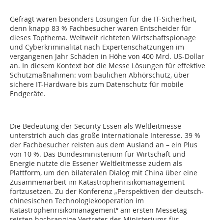
Gefragt waren besonders Lösungen für die IT-Sicherheit,
denn knapp 83 % Fachbesucher waren Entscheider für
dieses Topthema. Weltweit richteten Wirtschaftspionage
und Cyberkriminalität nach Expertenschätzungen im
vergangenen Jahr Schäden in Höhe von 400 Mrd. US-Dollar
an. In diesem Kontext bot die Messe Lösungen für effektive
Schutzmaßnahmen: vom baulichen Abhörschutz, über
sichere IT-Hardware bis zum Datenschutz für mobile
Endgeräte.
Die Bedeutung der Security Essen als Weltleitmesse
unterstrich auch das große internationale Interesse. 39 %
der Fachbesucher reisten aus dem Ausland an – ein Plus
von 10 %. Das Bundesministerium für Wirtschaft und
Energie nutzte die Essener Weltleitmesse zudem als
Plattform, um den bilateralen Dialog mit China über eine
Zusammenarbeit im Katastrophenrisikomanagement
fortzusetzen. Zu der Konferenz „Perspektiven der deutsch-
chinesischen Technologiekooperation im
Katastrophenrisikomanagement“ am ersten Messetag
reisten hochrangige Vertreter des Ministeriums für