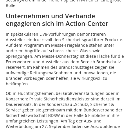
Rolle.
Unternehmen und Verbände
engagieren sich im Action-Center
In spektakulären Live-Vorführungen demonstrieren
Aussteller eindrucksvoll den Sicherheitsgrad ihrer Produkte.
Auf dem Programm im Messe-Freigelände stehen unter
anderem Angriffe auf schusssicheres Glas sowie
Sprengungen. Am Messe-Donnerstag ist diese Fläche für die
Feuerwehren und Aussteller aus dem Bereich Brandschutz
reserviert. Im Rahmen des Brandschutztages zeigen sie
aufwendige Rettungsmaßnahmen und Innovationen, die
Bränden vorbeugen oder helfen, sie wirkungsvoll zu
bekämpfen.
Ob in Flüchtlingsheimen, bei Großveranstaltungen oder in
Konzernen: Private Sicherheitsdienstleister sind derzeit im
Dauereinsatz. In der Sonderschau „Schutz, Sicherheit &
Service“ geben sie gemeinsam mit dem Bundesverband der
Sicherheitswirtschaft BDSW in der Halle 6 Einblicke in ihre
umfangreichen Leistungen. Am Tag der Aus- und
Weiterbildung am 27. September laden sie Auszubildende