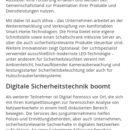
Gemeinschafsstand zur Präsentation ihrer Produkte und
Dienstleistungen nutzen.
Mit dabei ist auch dihva – das Unternehmen arbeitet an der
Weiterentwicklung und Verknüpfung von komfortablen
Smart-Home-Technologien. Die Firma bietet eine eigene
Schnittstelle sowie einen Schaltschrank inklusive Server an,
über die auch sicherheitsrelevante Produkte steuerbar sind.
Weitere Innovationen zeigt Optonaval: Der Lichtspezialist
verwendet ausschließlich modernste LED-Technologie –
unter anderem für Sicherheitsleuchten vereint mit
Ambientelicht, hochauflösender Kameraüberwachung und
leistungsstarker Sicherheitsbeleuchtung oder auch für
Hubschrauberlandesysteme.
Digitale Sicherheitstechnik boomt
Als weiterer Teilnehmer ist Digital Forensics vor Ort, die sich
mit ihren Komplettlösungen zur forensischen Analyse von
Netzwerkverkehr in einem heiß diskutierten Bereich
bewegen. Die Services des Jungunternehmens helfen
Polizei-und Ermittlungsbehörden, aber auch Unternehmen,
sicherheitsrelevante Sachverhalte in digitalen Netzwerken
aufzuklären. An einer lückenlosen Erfassung forschen