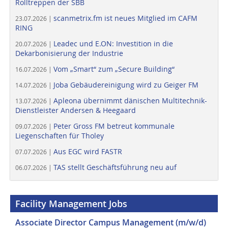
Rolltreppen der SBB
scanmetrix.fm ist neues Mitglied im CAFM
23.07.2026 |
RING
Leadec und E.ON: Investition in die
20.07.2026 |
Dekarbonisierung der Industrie
Vom „Smart“ zum „Secure Building“
16.07.2026 |
Joba Gebäudereinigung wird zu Geiger FM
14.07.2026 |
Apleona übernimmt dänischen Multitechnik-
13.07.2026 |
Dienstleister Andersen & Heegaard
Peter Gross FM betreut kommunale
09.07.2026 |
Liegenschaften für Tholey
Aus EGC wird FASTR
07.07.2026 |
TAS stellt Geschäftsführung neu auf
06.07.2026 |
Facility Management Jobs
Associate Director Campus Management (m/w/d)