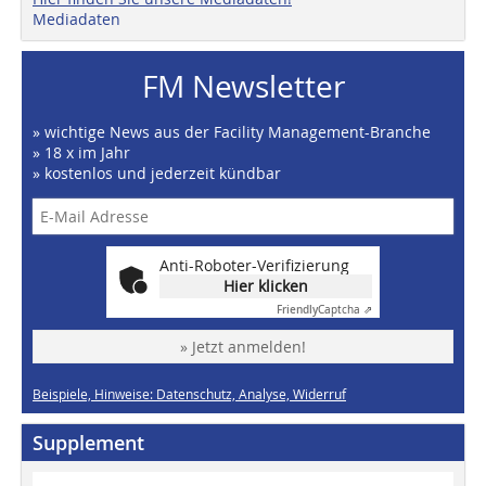
Mediadaten
FM Newsletter
» wichtige News aus der Facility Management-Branche
» 18 x im Jahr
» kostenlos und jederzeit kündbar
Anti-Roboter-Verifizierung
Hier klicken
Friendly
Captcha ⇗
» Jetzt anmelden!
Beispiele, Hinweise: Datenschutz, Analyse, Widerruf
Supplement