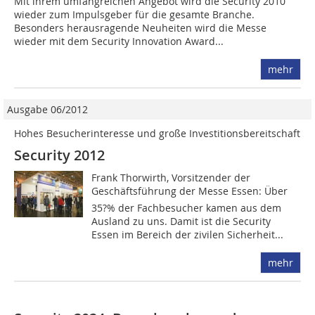
Mit ihrem umfangreichen Angebot wird die Security 2010
wieder zum Impulsgeber für die gesamte Branche.
Besonders herausragende Neuheiten wird die Messe
wieder mit dem Security Innovation Award...
mehr
Ausgabe 06/2012
Hohes Besucherinteresse und große Investitionsbereitschaft
Security 2012
Frank Thorwirth, Vorsitzender der
Geschäftsführung der Messe Essen: Über
35?% der Fachbesucher kamen aus dem
Ausland zu uns. Damit ist die Security
Essen im Bereich der zivilen Sicherheit...
mehr