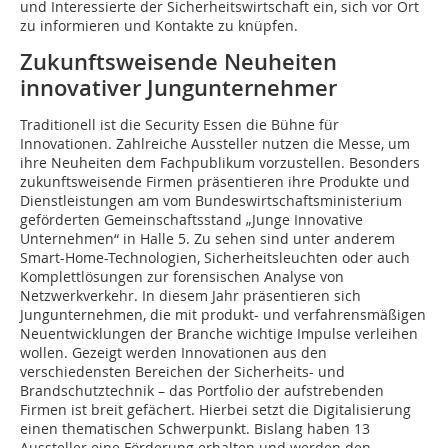
und Interessierte der Sicherheitswirtschaft ein, sich vor Ort
zu informieren und Kontakte zu knüpfen.
Zukunftsweisende Neuheiten
innovativer Jungunternehmer
Traditionell ist die Security Essen die Bühne für
Innovationen. Zahlreiche Aussteller nutzen die Messe, um
ihre Neuheiten dem Fachpublikum vorzustellen. Besonders
zukunftsweisende Firmen präsentieren ihre Produkte und
Dienstleistungen am vom Bundeswirtschaftsministerium
geförderten Gemeinschaftsstand „Junge Innovative
Unternehmen“ in Halle 5. Zu sehen sind unter anderem
Smart-Home-Technologien, Sicherheitsleuchten oder auch
Komplettlösungen zur forensischen Analyse von
Netzwerkverkehr. In diesem Jahr präsentieren sich
Jungunternehmen, die mit produkt- und verfahrensmäßigen
Neuentwicklungen der Branche wichtige Impulse verleihen
wollen. Gezeigt werden Innovationen aus den
verschiedensten Bereichen der Sicherheits- und
Brandschutztechnik – das Portfolio der aufstrebenden
Firmen ist breit gefächert. Hierbei setzt die Digitalisierung
einen thematischen Schwerpunkt. Bislang haben 13
Aussteller eine Förderung erhalten und werden den