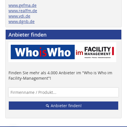
www.gefma.de
www.realfm.de
www.vdi.de
www.dgnb.de
Anbieter finden
Finden Sie mehr als 4.000 Anbieter im "Who is Who im
Facility-Management"!
Anbieter finden!