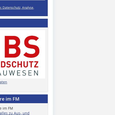
e: Datenschutz, Analyse,
aten
ere im FM
 alles zu Aus- und