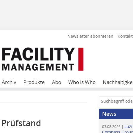
Newsletter abonnieren
Kontakt
Archiv
Produkte
Abo
Who is Who
Nachhaltigke
News
 Prüfstand
Luzi
03.08.2026 |
Compass Group