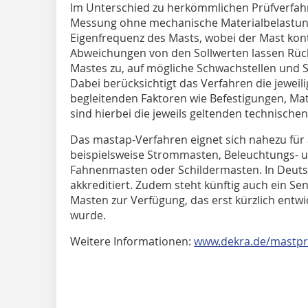
Im Unterschied zu herkömmlichen Prüfverfahr
Messung ohne mechanische Materialbelastung.
Eigenfrequenz des Masts, wobei der Mast kont
Abweichungen von den Sollwerten lassen Rück
Mastes zu, auf mögliche Schwachstellen und
Dabei berücksichtigt das Verfahren die jeweili
begleitenden Faktoren wie Befestigungen, Ma
sind hierbei die jeweils geltenden technische
Das mastap-Verfahren eignet sich nahezu für 
beispielsweise Strommasten, Beleuchtungs- un
Fahnenmasten oder Schildermasten. In Deutsc
akkreditiert. Zudem steht künftig auch ein 
Masten zur Verfügung, das erst kürzlich entwi
wurde.
Weitere Informationen:
www.dekra.de/mastp