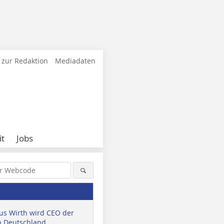
 zur Redaktion
Mediadaten
it
Jobs
us Wirth wird CEO der
 Deutschland