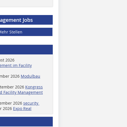
nagement Jobs
Mehr Stellen
ust 2026
ment im Facility
ember 2026
Modulbau
ptember 2026
Kongress
d Facility Management
ptember 2026
security
er 2026
Expo Real