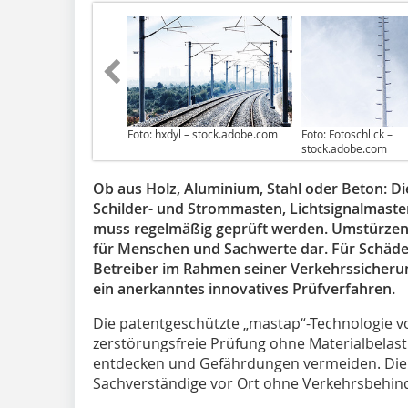
Foto: hxdyl – stock.adobe.com
Foto: Fotoschlick –
stock.adobe.com
Ob aus Holz, Aluminium, Stahl oder Beton: Di
Schilder- und Strommasten, Lichtsignalmaste
muss regelmäßig geprüft werden. Umstürzend
für Menschen und Sachwerte dar. Für Schäde
Betreiber im Rahmen seiner Verkehrssicherun
ein anerkanntes innovatives Prüfverfahren.
Die patentgeschützte „mastap“-Technologie v
zerstörungsfreie Prüfung ohne Materialbelas
entdecken und Gefährdungen vermeiden. Die
Sachverständige vor Ort ohne Verkehrsbehin