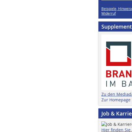
Beispiele, Hinweis
Widerruf
Supplement
Zu den Mediad
Zur Homepage
Job & Karri
Hier finden Sie