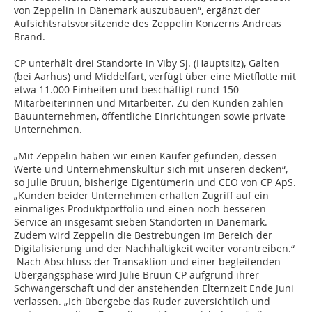
von Zeppelin in Dänemark auszubauen“, ergänzt der
Aufsichtsratsvorsitzende des Zeppelin Konzerns Andreas
Brand.
CP unterhält drei Standorte in Viby Sj. (Hauptsitz), Galten
(bei Aarhus) und Middelfart, verfügt über eine Mietflotte mit
etwa 11.000 Einheiten und beschäftigt rund 150
Mitarbeiterinnen und Mitarbeiter. Zu den Kunden zählen
Bauunternehmen, öffentliche Einrichtungen sowie private
Unternehmen.
„Mit Zeppelin haben wir einen Käufer gefunden, dessen
Werte und Unternehmenskultur sich mit unseren decken“,
so Julie Bruun, bisherige Eigentümerin und CEO von CP ApS.
„Kunden beider Unternehmen erhalten Zugriff auf ein
einmaliges Produktportfolio und einen noch besseren
Service an insgesamt sieben Standorten in Dänemark.
Zudem wird Zeppelin die Bestrebungen im Bereich der
Digitalisierung und der Nachhaltigkeit weiter vorantreiben.“
Nach Abschluss der Transaktion und einer begleitenden
Übergangsphase wird Julie Bruun CP aufgrund ihrer
Schwangerschaft und der anstehenden Elternzeit Ende Juni
verlassen. „Ich übergebe das Ruder zuversichtlich und