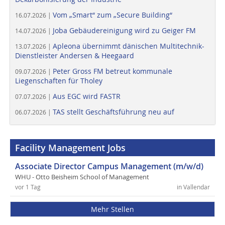
Vom „Smart“ zum „Secure Building“
16.07.2026 |
Joba Gebäudereinigung wird zu Geiger FM
14.07.2026 |
Apleona übernimmt dänischen Multitechnik-
13.07.2026 |
Dienstleister Andersen & Heegaard
Peter Gross FM betreut kommunale
09.07.2026 |
Liegenschaften für Tholey
Aus EGC wird FASTR
07.07.2026 |
TAS stellt Geschäftsführung neu auf
06.07.2026 |
Facility Management Jobs
Associate Director Campus Management (m/w/d)
WHU - Otto Beisheim School of Management
vor 1 Tag
in Vallendar
Mehr Stellen