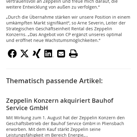
vertrauensvoll an Zeppelin und freue mich darauf, die
weitere Entwicklung von außen zu verfolgen.“
„Durch die Übernahme stärken wir unsere Position in einem
umkämpften Markt signifikant“, so Arne Severin, Leiter der
Strategischen Geschäftseinheit Rental des Zeppelin
Konzerns. „Das Angebot von CP ergänzt unseres optimal
und eröffnet neue Wachstumsmöglichkeiten.“
Thematisch passende Artikel:
Zeppelin Konzern akquiriert Bauhof
Service GmbH
Mit Wirkung zum 1. August hat der Zeppelin Konzern den
Geschäftsbetrieb der Bauhof Service GmbH in Pliensbach
erworben. Mit dem Kauf stärkt Zeppelin seine
Leistungsfähigkeit im Bereich Energie,...