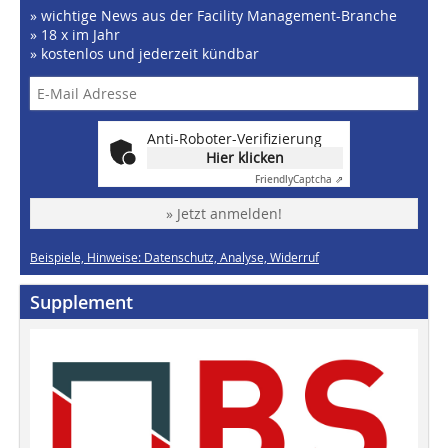
» wichtige News aus der Facility Management-Branche
» 18 x im Jahr
» kostenlos und jederzeit kündbar
Anti-Roboter-Verifizierung
Hier klicken
Friendly
Captcha ⇗
» Jetzt anmelden!
Beispiele, Hinweise: Datenschutz, Analyse, Widerruf
Supplement