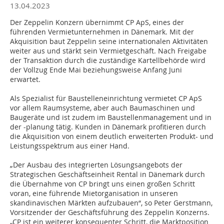
13.04.2023
Der Zeppelin Konzern übernimmt CP ApS, eines der
führenden Vermietunternehmen in Dänemark. Mit der
Akquisition baut Zeppelin seine internationalen Aktivitäten
weiter aus und stärkt sein Vermietgeschäft. Nach Freigabe
der Transaktion durch die zuständige Kartellbehörde wird
der Vollzug Ende Mai beziehungsweise Anfang Juni
erwartet.
Als Spezialist für Baustelleneinrichtung vermietet CP ApS
vor allem Raumsysteme, aber auch Baumaschinen und
Baugeräte und ist zudem im Baustellenmanagement und in
der -planung tätig. Kunden in Dänemark profitieren durch
die Akquisition von einem deutlich erweiterten Produkt- und
Leistungsspektrum aus einer Hand.
„Der Ausbau des integrierten Lösungsangebots der
Strategischen Geschäftseinheit Rental in Dänemark durch
die Übernahme von CP bringt uns einen großen Schritt
voran, eine führende Mietorganisation in unseren
skandinavischen Märkten aufzubauen“, so Peter Gerstmann,
Vorsitzender der Geschäftsführung des Zeppelin Konzerns.
„CP ist ein weiterer konsequenter Schritt, die Marktposition