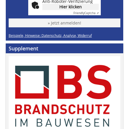
Anti-Roboter-Verifizierung
Hier klicken
Friendly
Captcha ⇗
» Jetzt anmelden!
Beispiele, Hinweise: Datenschutz, Analyse, Widerruf
Supplement