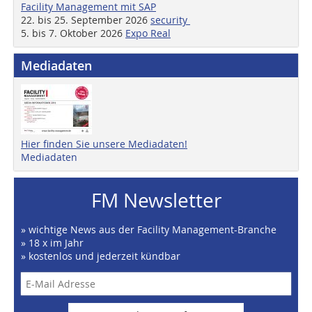
Facility Management mit SAP
22. bis 25. September 2026
security
5. bis 7. Oktober 2026
Expo Real
Mediadaten
Hier finden Sie unsere Mediadaten!
Mediadaten
FM Newsletter
» wichtige News aus der Facility Management-Branche
» 18 x im Jahr
» kostenlos und jederzeit kündbar