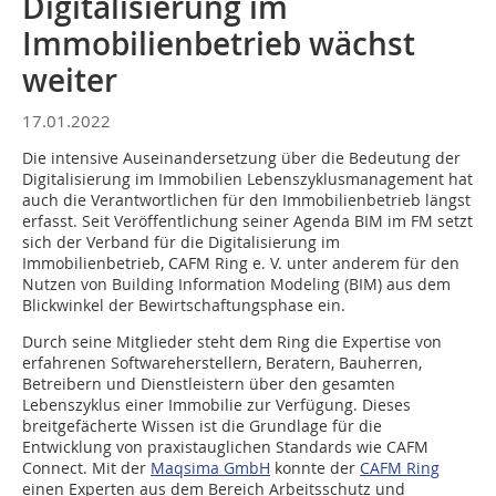
Digitalisierung im
Immobilienbetrieb wächst
weiter
17.01.2022
Die intensive Auseinandersetzung über die Bedeutung der
Digitalisierung im Immobilien Lebenszyklusmanagement hat
auch die Verantwortlichen für den Immobilienbetrieb längst
erfasst. Seit Veröffentlichung seiner Agenda BIM im FM setzt
sich der Verband für die Digitalisierung im
Immobilienbetrieb, CAFM Ring e. V. unter anderem für den
Nutzen von Building Information Modeling (BIM) aus dem
Blickwinkel der Bewirtschaftungsphase ein.
Durch seine Mitglieder steht dem Ring die Expertise von
erfahrenen Softwareherstellern, Beratern, Bauherren,
Betreibern und Dienstleistern über den gesamten
Lebenszyklus einer Immobilie zur Verfügung. Dieses
breitgefächerte Wissen ist die Grundlage für die
Entwicklung von praxistauglichen Standards wie CAFM
Connect. Mit der
Maqsima GmbH
konnte der
CAFM Ring
einen Experten aus dem Bereich Arbeitsschutz und