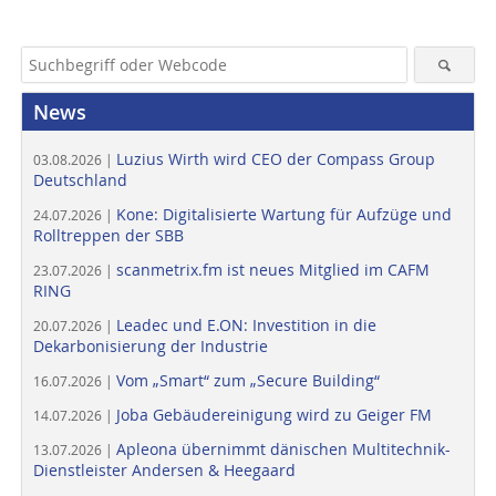
News
Luzius Wirth wird CEO der Compass Group
03.08.2026 |
Deutschland
Kone: Digitalisierte Wartung für Aufzüge und
24.07.2026 |
Rolltreppen der SBB
scanmetrix.fm ist neues Mitglied im CAFM
23.07.2026 |
RING
Leadec und E.ON: Investition in die
20.07.2026 |
Dekarbonisierung der Industrie
Vom „Smart“ zum „Secure Building“
16.07.2026 |
Joba Gebäudereinigung wird zu Geiger FM
14.07.2026 |
Apleona übernimmt dänischen Multitechnik-
13.07.2026 |
Dienstleister Andersen & Heegaard