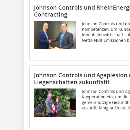
Johnson Controls und RheinEnergi
Contracting
Johnson Controls und di
Kompetenzen, um Kunden
Immobilienwirtschaft zu
Netto-Null-Emissionen be
Johnson Controls und Agaplesion
Liegenschaften zukunftsfit
Johnson Controls und A
Kooperation ein, um die 
gemeinnützige Gesundhei
zukunftsfähig aufzustelle