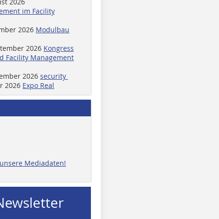
ust 2026
ment im Facility
ember 2026
Modulbau
ptember 2026
Kongress
d Facility Management
ptember 2026
security
er 2026
Expo Real
e unsere Mediadaten!
Newsletter