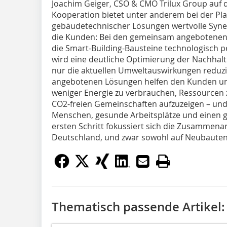
Joachim Geiger, CSO & CMO Trilux Group auf 
Kooperation bietet unter anderem bei der P
gebäudetechnischer Lösungen wertvolle Synergi
die Kunden: Bei den gemeinsam angebotene
die Smart-Building-Bausteine technologisch p
wird eine deutliche Optimierung der Nachhalt
nur die aktuellen Umweltauswirkungen reduzie
angebotenen Lösungen helfen den Kunden un
weniger Energie zu verbrauchen, Ressourcen
CO2-freien Gemeinschaften aufzuzeigen – und 
Menschen, gesunde Arbeitsplätze und einen g
ersten Schritt fokussiert sich die Zusammena
Deutschland, und zwar sowohl auf Neubauten
Thematisch passende Artikel: