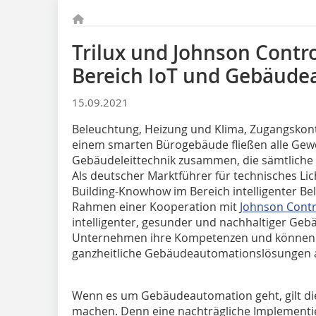
Trilux und Johnson Contr
Bereich IoT und Gebäude
15.09.2021
Beleuchtung, Heizung und Klima, Zugangskontr
einem smarten Bürogebäude fließen alle Gewer
Gebäudeleittechnik zusammen, die sämtliche 
Als deutscher Marktführer für technisches Lic
Building-Knowhow im Bereich intelligenter B
Rahmen einer Kooperation mit
Johnson Contr
intelligenter, gesunder und nachhaltiger Geb
Unternehmen ihre Kompetenzen und können 
ganzheitliche Gebäudeautomationslösungen a
Wenn es um Gebäudeautomation geht, gilt die
machen. Denn eine nachträgliche Implementi