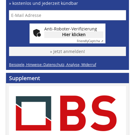
» kostenlos und jederzeit kündbar
Anti-Roboter-Verifizierung
Hier klicken
Friendly
Captcha ⇗
» Jetzt anmelden!
Beispiele, Hinweise: Datenschutz, Analyse, Widerruf
Supplement