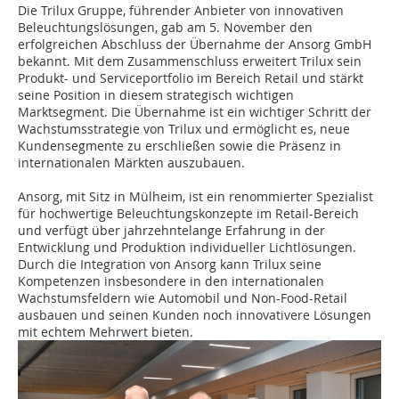
Die Trilux Gruppe, führender Anbieter von innovativen
Beleuchtungslösungen, gab am 5. November den
erfolgreichen Abschluss der Übernahme der Ansorg GmbH
bekannt. Mit dem Zusammenschluss erweitert Trilux sein
Produkt- und Serviceportfolio im Bereich Retail und stärkt
seine Position in diesem strategisch wichtigen
Marktsegment. Die Übernahme ist ein wichtiger Schritt der
Wachstumsstrategie von Trilux und ermöglicht es, neue
Kundensegmente zu erschließen sowie die Präsenz in
internationalen Märkten auszubauen.
Ansorg, mit Sitz in Mülheim, ist ein renommierter Spezialist
für hochwertige Beleuchtungskonzepte im Retail-Bereich
und verfügt über jahrzehntelange Erfahrung in der
Entwicklung und Produktion individueller Lichtlösungen.
Durch die Integration von Ansorg kann Trilux seine
Kompetenzen insbesondere in den internationalen
Wachstumsfeldern wie Automobil und Non-Food-Retail
ausbauen und seinen Kunden noch innovativere Lösungen
mit echtem Mehrwert bieten.