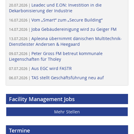
Leadec und E.ON: Investition in die
20.07.2026 |
Dekarbonisierung der Industrie
Vom „Smart“ zum „Secure Building“
16.07.2026 |
Joba Gebäudereinigung wird zu Geiger FM
14.07.2026 |
Apleona übernimmt dänischen Multitechnik-
13.07.2026 |
Dienstleister Andersen & Heegaard
Peter Gross FM betreut kommunale
09.07.2026 |
Liegenschaften für Tholey
Aus EGC wird FASTR
07.07.2026 |
TAS stellt Geschäftsführung neu auf
06.07.2026 |
Facility Management Jobs
Mehr Stellen
Termine