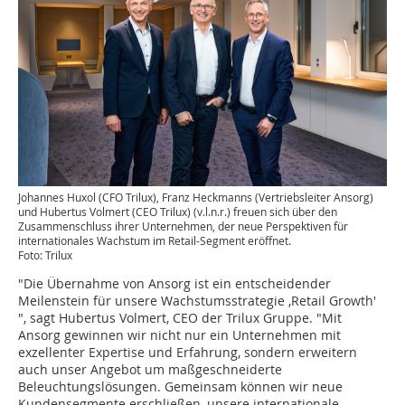
Johannes Huxol (CFO Trilux), Franz Heckmanns (Vertriebsleiter Ansorg)
und Hubertus Volmert (CEO Trilux) (v.l.n.r.) freuen sich über den
Zusammenschluss ihrer Unternehmen, der neue Perspektiven für
internationales Wachstum im Retail-Segment eröffnet.
Foto: Trilux
"Die Übernahme von Ansorg ist ein entscheidender
Meilenstein für unsere Wachstumsstrategie ‚Retail Growth'
", sagt Hubertus Volmert, CEO der Trilux Gruppe. "Mit
Ansorg gewinnen wir nicht nur ein Unternehmen mit
exzellenter Expertise und Erfahrung, sondern erweitern
auch unser Angebot um maßgeschneiderte
Beleuchtungslösungen. Gemeinsam können wir neue
Kundensegmente erschließen, unsere internationale