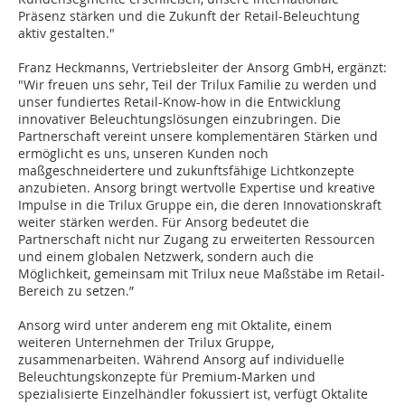
Präsenz stärken und die Zukunft der Retail-Beleuchtung
aktiv gestalten."
Franz Heckmanns, Vertriebsleiter der Ansorg GmbH, ergänzt:
"Wir freuen uns sehr, Teil der Trilux Familie zu werden und
unser fundiertes Retail-Know-how in die Entwicklung
innovativer Beleuchtungslösungen einzubringen. Die
Partnerschaft vereint unsere komplementären Stärken und
ermöglicht es uns, unseren Kunden noch
maßgeschneidertere und zukunftsfähige Lichtkonzepte
anzubieten. Ansorg bringt wertvolle Expertise und kreative
Impulse in die Trilux Gruppe ein, die deren Innovationskraft
weiter stärken werden. Für Ansorg bedeutet die
Partnerschaft nicht nur Zugang zu erweiterten Ressourcen
und einem globalen Netzwerk, sondern auch die
Möglichkeit, gemeinsam mit Trilux neue Maßstäbe im Retail-
Bereich zu setzen.”
Ansorg wird unter anderem eng mit Oktalite, einem
weiteren Unternehmen der Trilux Gruppe,
zusammenarbeiten. Während Ansorg auf individuelle
Beleuchtungskonzepte für Premium-Marken und
spezialisierte Einzelhändler fokussiert ist, verfügt Oktalite