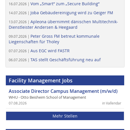
Vom „Smart“ zum „Secure Building“
16.07.2026 |
Joba Gebäudereinigung wird zu Geiger FM
14.07.2026 |
Apleona übernimmt dänischen Multitechnik-
13.07.2026 |
Dienstleister Andersen & Heegaard
Peter Gross FM betreut kommunale
09.07.2026 |
Liegenschaften für Tholey
Aus EGC wird FASTR
07.07.2026 |
TAS stellt Geschäftsführung neu auf
06.07.2026 |
Facility Management Jobs
Associate Director Campus Management (m/w/d)
WHU - Otto Beisheim School of Management
07.08.2026
in Vallendar
Mehr Stellen