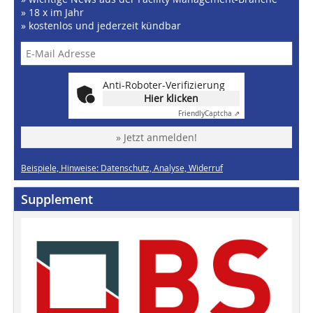
» 18 x im Jahr
» kostenlos und jederzeit kündbar
Anti-Roboter-Verifizierung
Hier klicken
Friendly
Captcha ⇗
» Jetzt anmelden!
Beispiele, Hinweise: Datenschutz, Analyse, Widerruf
Supplement