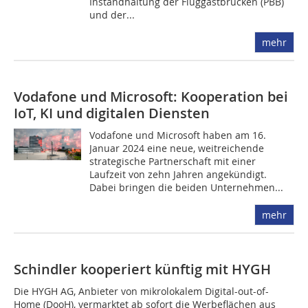
Instandhaltung der Fluggastbrücken (PBB)
und der...
mehr
Vodafone und Microsoft: Kooperation bei
IoT, KI und digitalen Diensten
Vodafone und Microsoft haben am 16.
Januar 2024 eine neue, weitreichende
strategische Partnerschaft mit einer
Laufzeit von zehn Jahren angekündigt.
Dabei bringen die beiden Unternehmen...
mehr
Schindler kooperiert künftig mit HYGH
Die HYGH AG, Anbieter von mikrolokalem Digital-out-of-
Home (DooH), vermarktet ab sofort die Werbeflächen aus