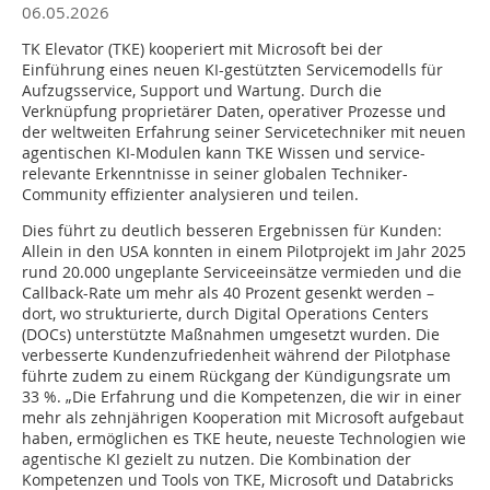
06.05.2026
TK Elevator (TKE) kooperiert mit Microsoft bei der
Einführung eines neuen KI-gestützten Servicemodells für
Aufzugsservice, Support und Wartung. Durch die
Verknüpfung proprietärer Daten, operativer Prozesse und
der weltweiten Erfahrung seiner Servicetechniker mit neuen
agentischen KI-Modulen kann TKE Wissen und service-
relevante Erkenntnisse in seiner globalen Techniker-
Community effizienter analysieren und teilen.
Dies führt zu deutlich besseren Ergebnissen für Kunden:
Allein in den USA konnten in einem Pilotprojekt im Jahr 2025
rund 20.000 ungeplante Serviceeinsätze vermieden und die
Callback-Rate um mehr als 40 Prozent gesenkt werden –
dort, wo strukturierte, durch Digital Operations Centers
(DOCs) unterstützte Maßnahmen umgesetzt wurden. Die
verbesserte Kundenzufriedenheit während der Pilotphase
führte zudem zu einem Rückgang der Kündigungsrate um
33 %. „Die Erfahrung und die Kompetenzen, die wir in einer
mehr als zehnjährigen Kooperation mit Microsoft aufgebaut
haben, ermöglichen es TKE heute, neueste Technologien wie
agentische KI gezielt zu nutzen. Die Kombination der
Kompetenzen und Tools von TKE, Microsoft und Databricks